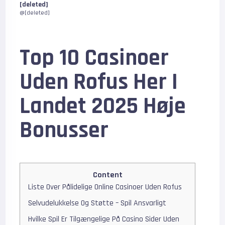
[deleted]
@[deleted]
Top 10 Casinoer
Uden Rofus Her I
Landet 2025 Høje
Bonusser
Content
Liste Over Pålidelige Online Casinoer Uden Rofus
Selvudelukkelse Og Støtte – Spil Ansvarligt
Hvilke Spil Er Tilgængelige På Casino Sider Uden