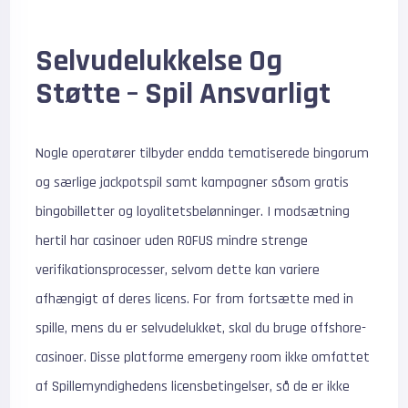
Selvudelukkelse Og
Støtte – Spil Ansvarligt
Nogle operatører tilbyder endda tematiserede bingorum
og særlige jackpotspil samt kampagner såsom gratis
bingobilletter og loyalitetsbelønninger. I modsætning
hertil har casinoer uden ROFUS mindre strenge
verifikationsprocesser, selvom dette kan variere
afhængigt af deres licens. For from fortsætte med in
spille, mens du er selvudelukket, skal du bruge offshore-
casinoer. Disse platforme emergeny room ikke omfattet
af Spillemyndighedens licensbetingelser, så de er ikke