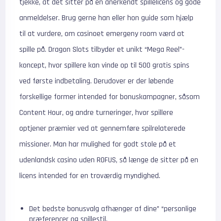
tjekke, at det sitter på en anerkendt spillelicens og gode
anmeldelser. Brug gerne han eller hon guide som hjælp
til at vurdere, om casinoet emergeny room værd at
spille på. Dragon Slots tilbyder et unikt “Mega Reel”-
koncept, hvor spillere kan vinde op til 500 gratis spins
ved første indbetaling. Derudover er der løbende
forskellige former intended for bonuskampagner, såsom
Content Hour, og andre turneringer, hvor spillere
optjener præmier ved at gennemføre spilrelaterede
missioner. Man har mulighed for godt stole på et
udenlandsk casino uden ROFUS, så længe de sitter på en
licens intended for en troværdig myndighed.
Det bedste bonusvalg afhænger af dine” “personlige
præferencer og spillestil.