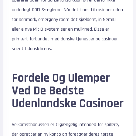
opererer uden for dansk jurisdiktion og er derfor ikke
underlagt ROFUS-reglerne. Når det finns til casinoer uden
for Danmark, emergeny room det sjældent, in NemID
eller e nye MitID-system ser en mulighed. Disse er
primært forbundet med danske tjenester og casinoer
scientif dansk licens.
Fordele Og Ulemper
Ved De Bedste
Udenlandske Casinoer
Velkomstbonussen er tilgængelig intended for spillere,
der opretter en ny konto og foretager deres første