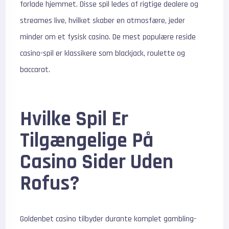
forlade hjemmet. Disse spil ledes af rigtige dealere og
streames live, hvilket skaber en atmosfære, jeder
minder om et fysisk casino. De mest populære reside
casino-spil er klassikere som blackjack, roulette og
baccarat.
Hvilke Spil Er
Tilgængelige På
Casino Sider Uden
Rofus?
Goldenbet casino tilbyder durante komplet gambling-