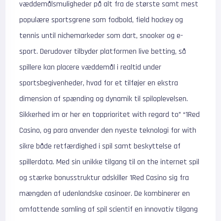
væddemålsmuligheder på alt fra de største samt mest
populære sportsgrene som fodbold, field hockey og
tennis until nichemarkeder som dart, snooker og e-
sport. Derudover tilbyder platformen live betting, så
spillere kan placere væddemål i realtid under
sportsbegivenheder, hvad for et tilføjer en ekstra
dimension af spænding og dynamik til spiloplevelsen.
Sikkerhed im or her en topprioritet with regard to” “1Red
Casino, og para anvender den nyeste teknologi for with
sikre både retfærdighed i spil samt beskyttelse af
spillerdata. Med sin unikke tilgang til on the internet spil
og stærke bonusstruktur adskiller 1Red Casino sig fra
mængden af udenlandske casinoer. De kombinerer en
omfattende samling af spil scientif en innovativ tilgang