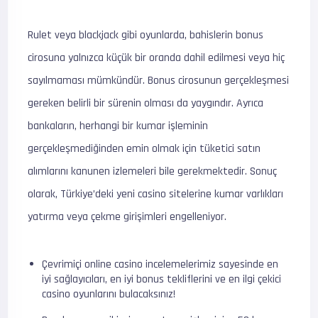
Rulet veya blackjack gibi oyunlarda, bahislerin bonus
cirosuna yalnızca küçük bir oranda dahil edilmesi veya hiç
sayılmaması mümkündür. Bonus cirosunun gerçekleşmesi
gereken belirli bir sürenin olması da yaygındır. Ayrıca
bankaların, herhangi bir kumar işleminin
gerçekleşmediğinden emin olmak için tüketici satın
alımlarını kanunen izlemeleri bile gerekmektedir. Sonuç
olarak, Türkiye’deki yeni casino sitelerine kumar varlıkları
yatırma veya çekme girişimleri engelleniyor.
Çevrimiçi online casino incelemelerimiz sayesinde en
iyi sağlayıcıları, en iyi bonus tekliflerini ve en ilgi çekici
casino oyunlarını bulacaksınız!