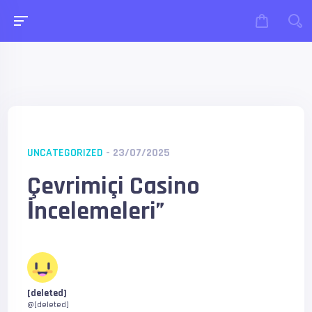
UNCATEGORIZED
- 23/07/2025
Çevrimiçi Casino
İncelemeleri”
[deleted]
@[deleted]