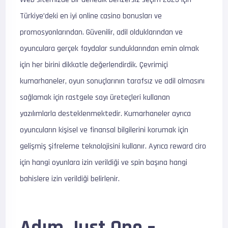
Türkiye’deki en iyi online casino bonusları ve
promosyonlarından. Güvenilir, adil olduklarından ve
oyunculara gerçek faydalar sunduklarından emin olmak
için her birini dikkatle değerlendirdik. Çevrimiçi
kumarhaneler, oyun sonuçlarının tarafsız ve adil olmasını
sağlamak için rastgele sayı üreteçleri kullanan
yazılımlarla desteklenmektedir. Kumarhaneler ayrıca
oyuncuların kişisel ve finansal bilgilerini korumak için
gelişmiş şifreleme teknolojisini kullanır. Ayrıca reward ciro
için hangi oyunlara izin verildiği ve spin başına hangi
bahislere izin verildiği belirlenir.