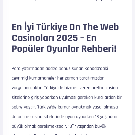
En İyi Türkiye On The Web
Casinoları 2025 – En
Popüler Oyunlar Rehberi!
Para yatırmadan added bonus sunan Kanada’daki
çevrimiçi kumarhaneler her zaman tarafımızdan
vurgulanacaktır. Türkiye’de hizmet veren on-line casino
sitelerine giriş yaparken uyulması gereken kurallardan biri
sobre yaştır. Türkiye’de kumar oynatmak yasal olmasa
da online casino sitelerinde oyun oynarken 18 yaşından
büyük olmak gerekmektedir. 18″ “yaşından büyük