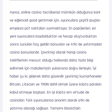
Ayrıca, online casino tecrübenizi mümkün olduğunca karlı
ve eğlenceli good getirmek için, oyunculara çeşitli ipuçları
empieza püf noktaları sunmaktayız. En popülerleri, en
yeni oyunculara kaydolduktan ve hesap oluşturduktan
sonra sunulan hoş geldin bonusları ve Afin de yatırmadan
casino bonuslarıdır. Çevrimiçi olarak hangi casino
tekliflerinin mevcut olduğu hakkında daha fazla bilgi
edinmek için makalemizin yukarısına doğru ilerleyin. İyi
haber şu ki, giderek daha güvenilir çevrimiçi kumarhaneler
Bitcoin, Litecoin ve TRON dahil olmak üzere kripto paraları
kabul etmeye başlıyor. En iyi kripto em virtude de
casinoları Türk oyuncularına anonim olarak afin de
yatırma olanağı sağlıyor. Tamamı blockchain