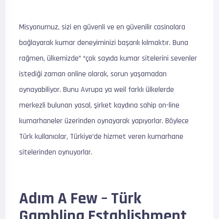
Misyonumuz, sizi en güvenli ve en güvenilir casinolara
bağlayarak kumar deneyiminizi başarılı kılmaktır. Buna
rağmen, ülkemizde” “çok sayıda kumar sitelerini sevenler
istediği zaman online olarak, sorun yaşamadan
oynayabiliyor. Bunu Avrupa ya weil farklı ülkelerde
merkezli bulunan yasal, şirket kaydına sahip on-line
kumarhaneler üzerinden oynayarak yapıyorlar. Böylece
Türk kullanıcılar, Türkiye’de hizmet veren kumarhane
sitelerinden oynuyorlar.
Adım A Few – Türk
Gambling Establishment