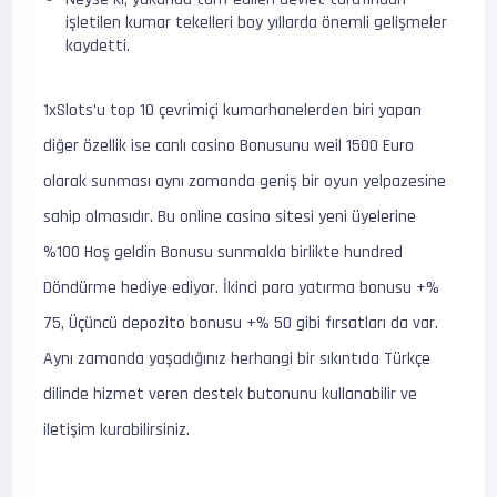
işletilen kumar tekelleri boy yıllarda önemli gelişmeler
kaydetti.
1xSlots’u top 10 çevrimiçi kumarhanelerden biri yapan
diğer özellik ise canlı casino Bonusunu weil 1500 Euro
olarak sunması aynı zamanda geniş bir oyun yelpazesine
sahip olmasıdır. Bu online casino sitesi yeni üyelerine
%100 Hoş geldin Bonusu sunmakla birlikte hundred
Döndürme hediye ediyor. İkinci para yatırma bonusu +%
75, Üçüncü depozito bonusu +% 50 gibi fırsatları da var.
Aynı zamanda yaşadığınız herhangi bir sıkıntıda Türkçe
dilinde hizmet veren destek butonunu kullanabilir ve
iletişim kurabilirsiniz.