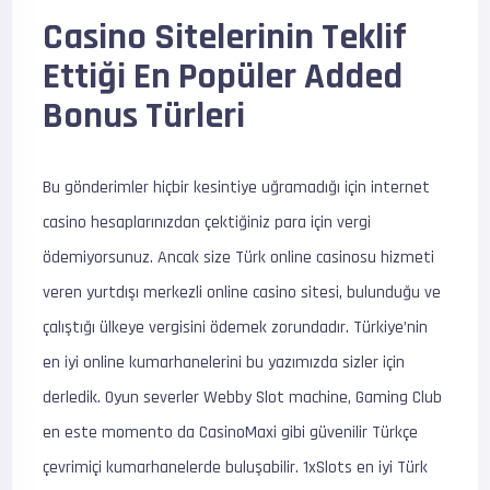
Casino Sitelerinin Teklif
Ettiği En Popüler Added
Bonus Türleri
Bu gönderimler hiçbir kesintiye uğramadığı için internet
casino hesaplarınızdan çektiğiniz para için vergi
ödemiyorsunuz. Ancak size Türk online casinosu hizmeti
veren yurtdışı merkezli online casino sitesi, bulunduğu ve
çalıştığı ülkeye vergisini ödemek zorundadır. Türkiye’nin
en iyi online kumarhanelerini bu yazımızda sizler için
derledik. Oyun severler Webby Slot machine, Gaming Club
en este momento da CasinoMaxi gibi güvenilir Türkçe
çevrimiçi kumarhanelerde buluşabilir. 1xSlots en iyi Türk