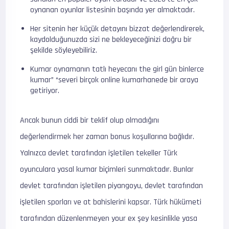
oynanan oyunlar listesinin başında yer almaktadır.
Her sitenin her küçük detayını bizzat değerlendirerek,
kaydolduğunuzda sizi ne bekleyeceğinizi doğru bir
şekilde söyleyebiliriz.
Kumar oynamanın tatlı heyecanı the girl gün binlerce
kumar” “severi birçok online kumarhanede bir araya
getiriyor.
Ancak bunun ciddi bir teklif olup olmadığını
değerlendirmek her zaman bonus koşullarına bağlıdır.
Yalnızca devlet tarafından işletilen tekeller Türk
oyunculara yasal kumar biçimleri sunmaktadır. Bunlar
devlet tarafından işletilen piyangoyu, devlet tarafından
işletilen sporları ve at bahislerini kapsar. Türk hükümeti
tarafından düzenlenmeyen your ex şey kesinlikle yasa