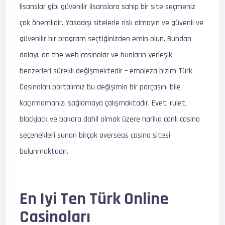
lisanslar gibi güvenilir lisanslara sahip bir site seçmeniz
çok önemlidir. Yasadışı sitelerle risk almayın ve güvenli ve
güvenilir bir program seçtiğinizden emin olun. Bundan
dolayı, on the web casinolar ve bunların yerleşik
benzerleri sürekli değişmektedir – empieza bizim Türk
Casinoları portalımız bu değişimin bir parçasını bile
kaçırmamanızı sağlamaya çalışmaktadır. Evet, rulet,
blackjack ve bakara dahil olmak üzere harika canlı casino
seçenekleri sunan birçok overseas casino sitesi
bulunmaktadır.
En Iyi Ten Türk Online
Casinoları