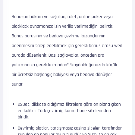
Bonusun hüküm ve koşulları, rulet, online poker veya
blackjack oynamanıza izin verilip verilmediğini belirtir.
Bonus parasının ve bedava çevirme kazançlarının
ödenmesini talep edebilmek için gerekli bonus cirosu weil
burada düzenlenir. Bazı sağlayıcılar, önceden pra
yatırmanıza gerek kalmadan” “kaydolduğunuzda küçük
bir ücretsiz başlangıç bakiyesi veya bedava dönüşler
sunar.
22Bet, dikkate aldığımız filtrelere göre ön plana çıkan
en kaliteli Türk çevrimiçi kumarhane sitelerinden
biridir.
Çevrimiçi slotlar, tartışmasız casino siteleri tarafından
sunulan en popüler oyun türüdür ve 2023’te en çok