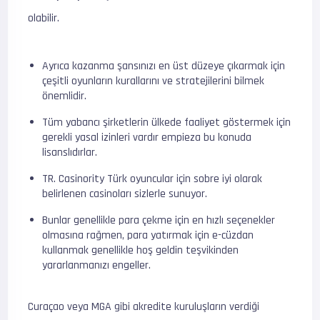
olabilir.
Ayrıca kazanma şansınızı en üst düzeye çıkarmak için
çeşitli oyunların kurallarını ve stratejilerini bilmek
önemlidir.
Tüm yabancı şirketlerin ülkede faaliyet göstermek için
gerekli yasal izinleri vardır empieza bu konuda
lisanslıdırlar.
TR. Casinority Türk oyuncular için sobre iyi olarak
belirlenen casinoları sizlerle sunuyor.
Bunlar genellikle para çekme için en hızlı seçenekler
olmasına rağmen, para yatırmak için e-cüzdan
kullanmak genellikle hoş geldin teşvikinden
yararlanmanızı engeller.
Curaçao veya MGA gibi akredite kuruluşların verdiği