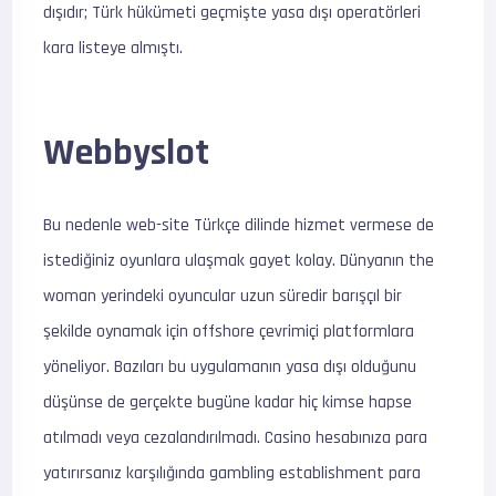
dışıdır; Türk hükümeti geçmişte yasa dışı operatörleri
kara listeye almıştı.
Webbyslot
Bu nedenle web-site Türkçe dilinde hizmet vermese de
istediğiniz oyunlara ulaşmak gayet kolay. Dünyanın the
woman yerindeki oyuncular uzun süredir barışçıl bir
şekilde oynamak için offshore çevrimiçi platformlara
yöneliyor. Bazıları bu uygulamanın yasa dışı olduğunu
düşünse de gerçekte bugüne kadar hiç kimse hapse
atılmadı veya cezalandırılmadı. Casino hesabınıza para
yatırırsanız karşılığında gambling establishment para