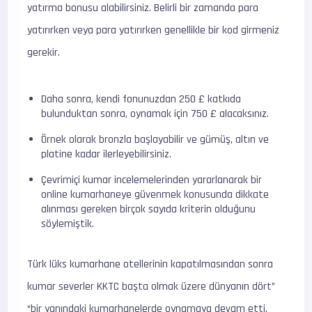
yatırma bonusu alabilirsiniz. Belirli bir zamanda para
yatırırken veya para yatırırken genellikle bir kod girmeniz
gerekir.
Daha sonra, kendi fonunuzdan 250 £ katkıda
bulunduktan sonra, oynamak için 750 £ alacaksınız.
Örnek olarak bronzla başlayabilir ve gümüş, altın ve
platine kadar ilerleyebilirsiniz.
Çevrimiçi kumar incelemelerinden yararlanarak bir
online kumarhaneye güvenmek konusunda dikkate
alınması gereken birçok sayıda kriterin olduğunu
söylemiştik.
Türk lüks kumarhane otellerinin kapatılmasından sonra
kumar severler KKTC başta olmak üzere dünyanın dört”
“bir yanındaki kumarhanelerde oynamaya devam etti.