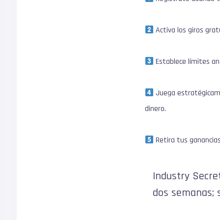
Activa los giros grat
Establece límites an
Juega estratégicame
dinero.
Retira tus ganancias
Industry Secre
dos semanas; s