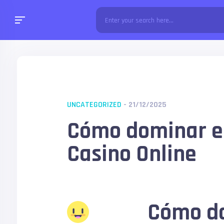
UNCATEGORIZED
- 21/12/2025
Cómo dominar el
Casino Online
Cómo do