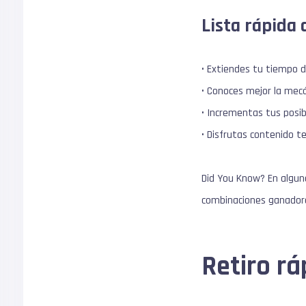
Lista rápida 
• Extiendes tu tiempo d
• Conoces mejor la mecá
• Incrementas tus posib
• Disfrutas contenido 
Did You Know? En alguno
combinaciones ganador
Retiro rá