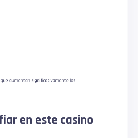
es que aumentan significativamente las
fiar en este casino