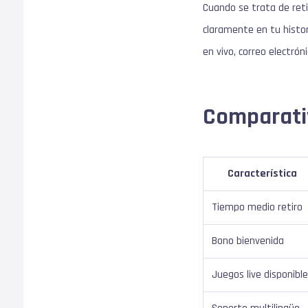
Cuando se trata de reti
claramente en tu histor
en vivo, correo electrón
Comparativ
Característica
Tiempo medio retiro
Bono bienvenida
Juegos live disponibl