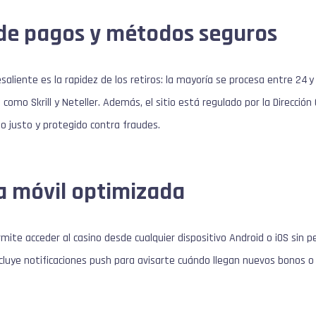
de pagos y métodos seguros
saliente es la rapidez de los retiros: la mayoría se procesa entre 24 
como Skrill y Neteller. Además, el sitio está regulado por la Direcció
o justo y protegido contra fraudes.
a móvil optimizada
mite acceder al casino desde cualquier dispositivo Android o iOS sin pe
ncluye notificaciones push para avisarte cuándo llegan nuevos bonos 