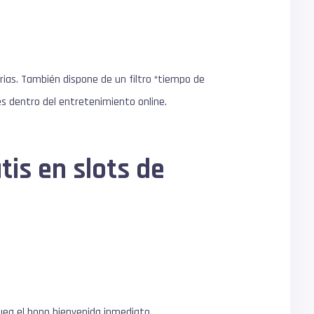
rias. También dispone de un filtro “tiempo de
s dentro del entretenimiento online.
tis en slots de
uea el bono bienvenida inmediato.