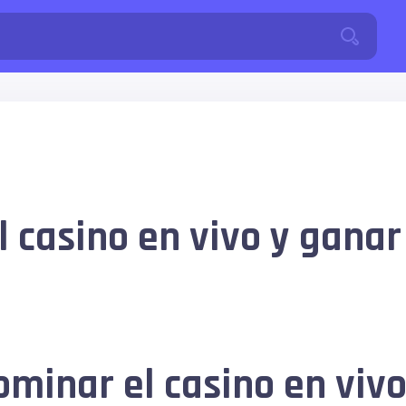
 casino en vivo y ganar
minar el casino en vivo