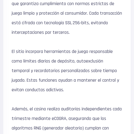
que garantiza cumplimiento con normas estrictas de
juego limpio y protección al consumidor. Cada transacción
está cifrada con tecnología SSL 256‑bits, evitando
interceptaciones por terceros.
El sitio incorpora herramientas de juego responsable
como límites diarios de depósito, autoexclusión
temporal y recordatorios personalizados sobre tiempo
jugado. Estas funciones ayudan a mantener el control y
evitan conductas adictivas.
Además, el casino realiza auditorías independientes cada
trimestre mediante eCOGRA, asegurando que los
algoritmos RNG (generador aleatorio) cumplan con