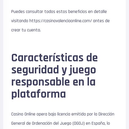
Puedes consultar todos estos beneficios en detalle
visitando https://casinovalenciaonline.com/ antes de
crear tu cuenta.
Características de
seguridad y juego
responsable en la
plataforma
Casino Online opera bajo licencia emitida por la Dirección
General de Ordenación del Juego (DGOJ) en España, lo