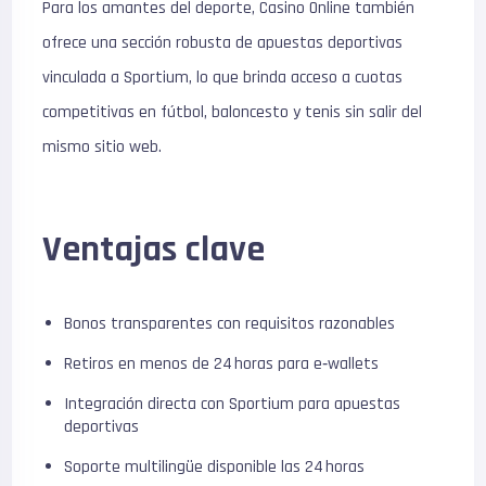
Para los amantes del deporte, Casino Online también
ofrece una sección robusta de apuestas deportivas
vinculada a Sportium, lo que brinda acceso a cuotas
competitivas en fútbol, baloncesto y tenis sin salir del
mismo sitio web.
Ventajas clave
Bonos transparentes con requisitos razonables
Retiros en menos de 24 horas para e‑wallets
Integración directa con Sportium para apuestas
deportivas
Soporte multilingüe disponible las 24 horas