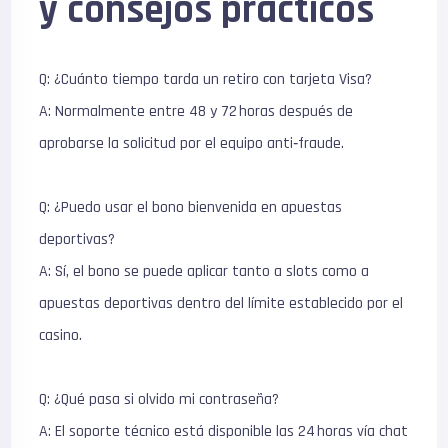
y consejos prácticos
Q: ¿Cuánto tiempo tarda un retiro con tarjeta Visa?
A: Normalmente entre 48 y 72 horas después de
aprobarse la solicitud por el equipo anti‑fraude.
Q: ¿Puedo usar el bono bienvenida en apuestas
deportivas?
A: Sí, el bono se puede aplicar tanto a slots como a
apuestas deportivas dentro del límite establecido por el
casino.
Q: ¿Qué pasa si olvido mi contraseña?
A: El soporte técnico está disponible las 24 horas vía chat