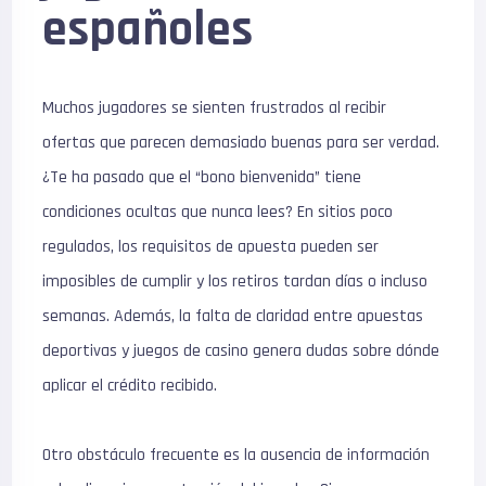
españoles
Muchos jugadores se sienten frustrados al recibir
ofertas que parecen demasiado buenas para ser verdad.
¿Te ha pasado que el “bono bienvenida” tiene
condiciones ocultas que nunca lees? En sitios poco
regulados, los requisitos de apuesta pueden ser
imposibles de cumplir y los retiros tardan días o incluso
semanas. Además, la falta de claridad entre apuestas
deportivas y juegos de casino genera dudas sobre dónde
aplicar el crédito recibido.
Otro obstáculo frecuente es la ausencia de información