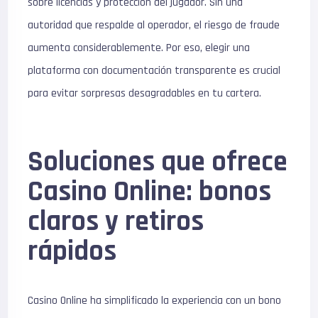
sobre licencias y protección del jugador. Sin una
autoridad que respalde al operador, el riesgo de fraude
aumenta considerablemente. Por eso, elegir una
plataforma con documentación transparente es crucial
para evitar sorpresas desagradables en tu cartera.
Soluciones que ofrece
Casino Online: bonos
claros y retiros
rápidos
Casino Online ha simplificado la experiencia con un bono