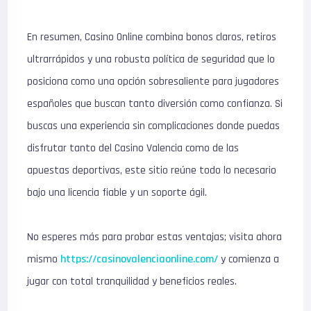
En resumen, Casino Online combina bonos claros, retiros
ultrarrápidos y una robusta política de seguridad que lo
posiciona como una opción sobresaliente para jugadores
españoles que buscan tanto diversión como confianza. Si
buscas una experiencia sin complicaciones donde puedas
disfrutar tanto del Casino Valencia como de las
apuestas deportivas, este sitio reúne todo lo necesario
bajo una licencia fiable y un soporte ágil.
No esperes más para probar estas ventajas; visita ahora
mismo
https://casinovalenciaonline.com/
y comienza a
jugar con total tranquilidad y beneficios reales.