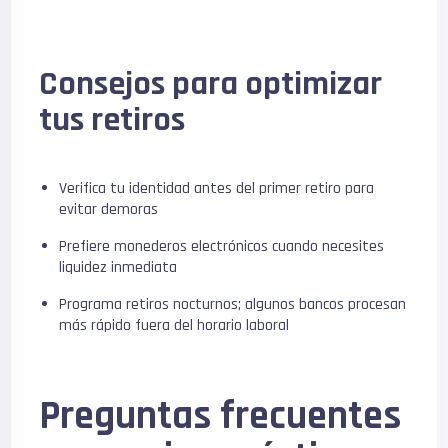
Consejos para optimizar
tus retiros
Verifica tu identidad antes del primer retiro para
evitar demoras
Prefiere monederos electrónicos cuando necesites
liquidez inmediata
Programa retiros nocturnos; algunos bancos procesan
más rápido fuera del horario laboral
Preguntas frecuentes