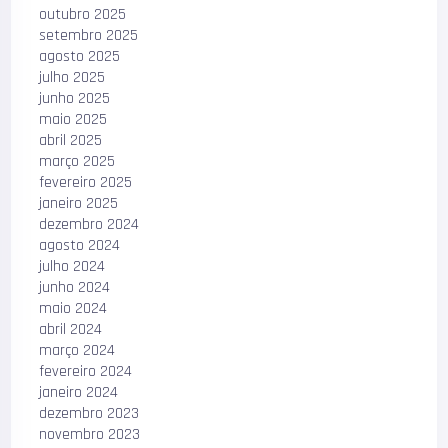
outubro 2025
setembro 2025
agosto 2025
julho 2025
junho 2025
maio 2025
abril 2025
março 2025
fevereiro 2025
janeiro 2025
dezembro 2024
agosto 2024
julho 2024
junho 2024
maio 2024
abril 2024
março 2024
fevereiro 2024
janeiro 2024
dezembro 2023
novembro 2023