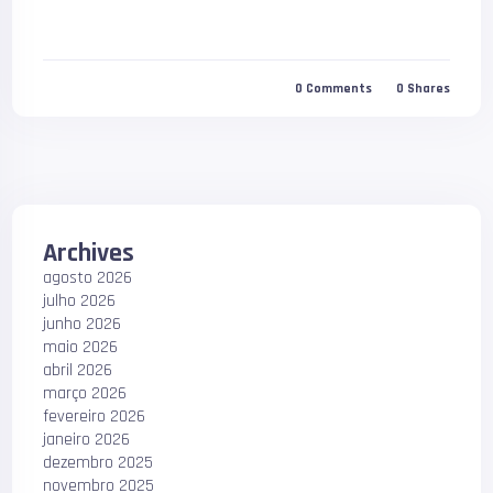
0
Comments
0
Shares
Archives
agosto 2026
julho 2026
junho 2026
maio 2026
abril 2026
março 2026
fevereiro 2026
janeiro 2026
dezembro 2025
novembro 2025