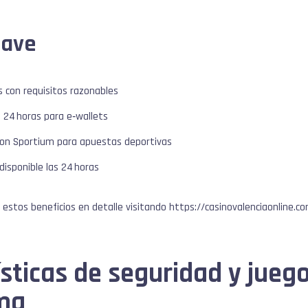
lave
 con requisitos razonables
 24 horas para e‑wallets
 con Sportium para apuestas deportivas
disponible las 24 horas
estos beneficios en detalle visitando https://casinovalenciaonline.c
sticas de seguridad y jueg
ma