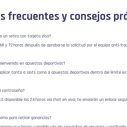
s frecuentes y consejos pr
 un retiro con tarjeta Visa?
 y 72 horas después de aprobarse la solicitud por el equipo anti‑fra
 bienvenida en apuestas deportivas?
aplicar tanto a slots como a apuestas deportivas dentro del límite est
mi contraseña?
tá disponible las 24 horas vía chat en vivo; te enviarán un enlace segu
ximo para retirar ganancias?
 siempre que hayas cumplido con los requisitos de apuesta y verifica