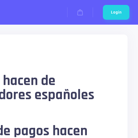
Login
 hacen de
adores españoles
 de pagos hacen