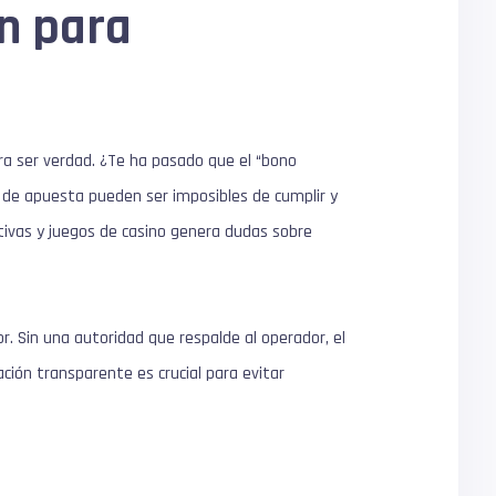
ón para
ra ser verdad. ¿Te ha pasado que el “bono
os de apuesta pueden ser imposibles de cumplir y
rtivas y juegos de casino genera dudas sobre
r. Sin una autoridad que respalde al operador, el
ión transparente es crucial para evitar