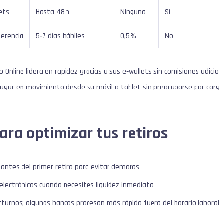
ets
Hasta 48 h
Ninguna
Sí
ferencia
5‑7 días hábiles
0,5 %
No
 Online lidera en rapidez gracias a sus e‑wallets sin comisiones adici
jugar en movimiento desde su móvil o tablet sin preocuparse por carg
ara optimizar tus retiros
d antes del primer retiro para evitar demoras
electrónicos cuando necesites liquidez inmediata
turnos; algunos bancos procesan más rápido fuera del horario labora