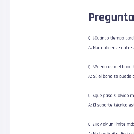
Pregunta
Q: ¿Cuánto tiempo tarda
A: Normalmente entre 48
Q: ¿Puedo usar el bono
A: Sí, el bono se puede 
Q: ¿Qué pasa si olvido 
A: El soporte técnico es
Q: ¿Hay algún límite má
A: No hay límite diario