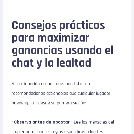
Consejos prácticos
para maximizar
ganancias usando el
chat y la lealtad
A continuación encontrarás una lista con
recomendaciones accionables que cualquier jugador
puede aplicar desde su primera sesión:
•
Observa antes de apostar
– Lee los mensajes del
crupier para conocer reglas específicas o límites