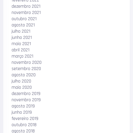
fevereiro 2022
dezembro 2021
novembro 2021
outubro 2021
agosto 2021
julho 2021
junho 2021
maio 2021
abril 2021
março 2021
novembro 2020
setembro 2020
agosto 2020
julho 2020
maio 2020
dezembro 2019
novembro 2019
agosto 2019
junho 2019
fevereiro 2019
outubro 2018
agosto 2018