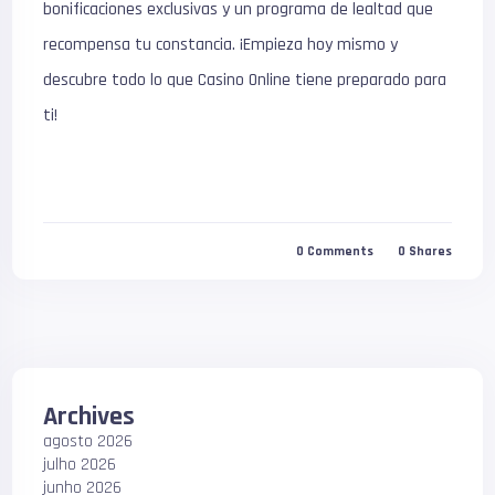
bonificaciones exclusivas y un programa de lealtad que
recompensa tu constancia. ¡Empieza hoy mismo y
descubre todo lo que Casino Online tiene preparado para
ti!
0
Comments
0
Shares
Archives
agosto 2026
julho 2026
junho 2026