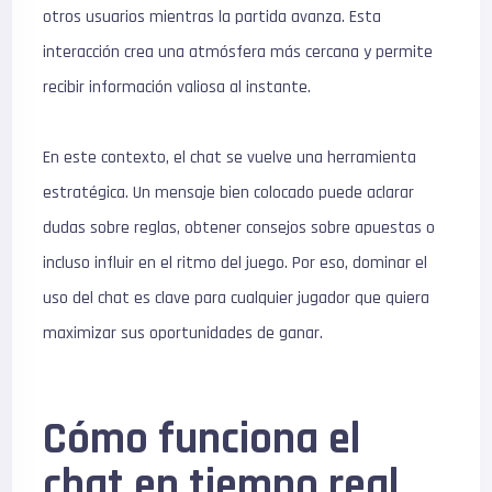
otros usuarios mientras la partida avanza. Esta
interacción crea una atmósfera más cercana y permite
recibir información valiosa al instante.
En este contexto, el chat se vuelve una herramienta
estratégica. Un mensaje bien colocado puede aclarar
dudas sobre reglas, obtener consejos sobre apuestas o
incluso influir en el ritmo del juego. Por eso, dominar el
uso del chat es clave para cualquier jugador que quiera
maximizar sus oportunidades de ganar.
Cómo funciona el
chat en tiempo real