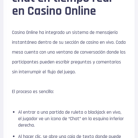
en Casino Online
Casino Online ha integrado un sistema de mensajería
instantánea dentro de su sección de casino en vivo. Cada
mesa cuenta con una ventana de conversación donde los
participantes pueden escribir preguntas y comentarios
sin interrumpir el flujo del juego.
El proceso es sencillo:
Al entrar a una partida de ruleta o blackjack en vivo,
el jugador ve un icono de “Chat” en la esquina inferior
derecha.
Al hacer clic, se abre una caja de texto donde puede