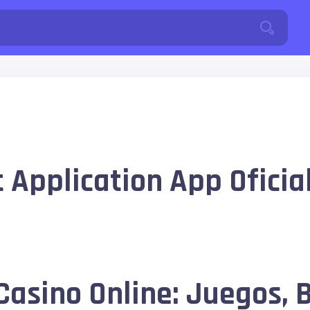
Application App Oficial
Casino Online: Juegos, 