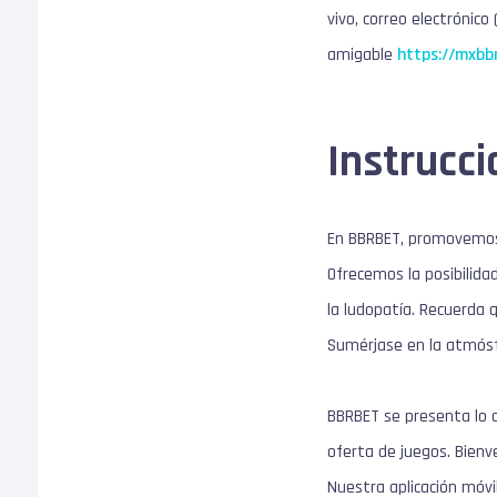
vivo, correo electrónico
amigable
https://mxbb
Instrucci
En BBRBET, promovemos 
Ofrecemos la posibilida
la ludopatía. Recuerda 
Sumérjase en la atmósfe
BBRBET se presenta lo q
oferta de juegos. Bienv
Nuestra aplicación móvi