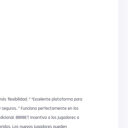
 más flexibilidad. ” “Excelente plataforma para
 y seguros. ” Funciona perfectamente en los
cional. BBRBET incentiva a los jugadores a
feridos. Los nuevos jugadores pueden