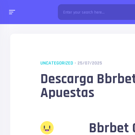
UNCATEGORIZED
- 25/07/2025
Descarga Bbrbet 
Apuestas
Bbrbet 