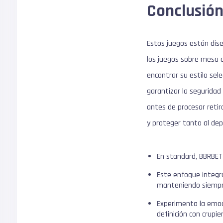
Conclusión
Estos juegos están diseñ
los juegos sobre mesa cl
encontrar su estilo sel
garantizar la seguridad
antes de procesar reti
y proteger tanto al dep
En standard, BBRBET s
Este enfoque integra
manteniendo siempre 
Experimenta la emoci
definición con crupie