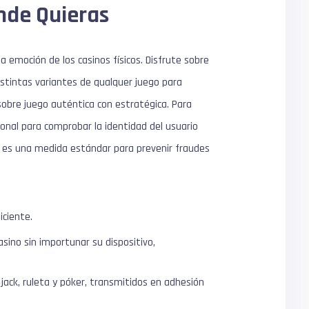
nde Quieras
a emoción de los casinos físicos. Disfrute sobre
 distintas variantes de qualquer juego para
 sobre juego auténtica con estratégica. Para
ional para comprobar la identidad del usuario
a es una medida estándar para prevenir fraudes
iciente.
sino sin importunar su dispositivo,
jack, ruleta y póker, transmitidos en adhesión