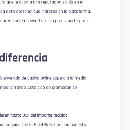
, lo que le otorga una reputación sólida en el
cada dato personal que ingresas en la plataforma.
ncentrarte en divertirte sin preocuparte por la
diferencia
o bienvenida de Casino Online supera a la media
a mediterránea. Este tipo de promoción te
ieren hasta 35x del importe recibido.
r una máquina con RTP del 96 %. Con una apuesta