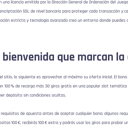
 una licencia emitida por la Dirección General de Ordenación del Juego
 encriptación SSL de nivel bancario para proteger cada transacción y 
ación estricta y tecnología avanzada crea un entorno donde puedes co
 bienvenida que marcan la 
l sitio, lo siguiente es aprovechar al máximo su oferta inicial. El bon
un 100 % de recarga más 30 giros gratis en una popular slot temátic
mer depósito sin condiciones ocultas.
s requisitos de apuesta antes de aceptar cualquier bono; algunos requ
ositas 100 €, recibirás 100 € extra y podrás usar los giros para proba