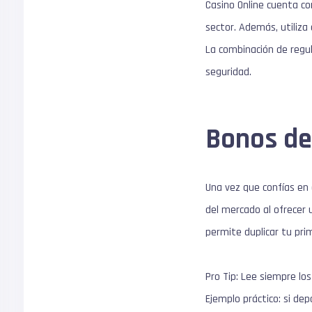
Casino Online cuenta con
sector. Además, utiliza
La combinación de regul
seguridad.
Bonos de
Una vez que confías en e
del mercado al ofrecer 
permite duplicar tu pri
Pro Tip: Lee siempre lo
Ejemplo práctico: si dep