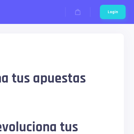
Login
na tus apuestas
evoluciona tus