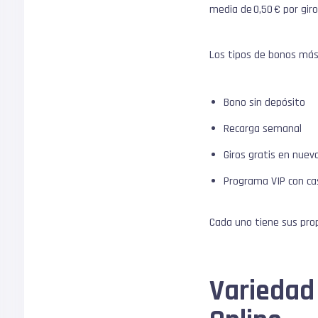
media de 0,50 € por giro
Los tipos de bonos más
Bono sin depósito
Recarga semanal
Giros gratis en nuev
Programa VIP con c
Cada uno tiene sus pro
Variedad 