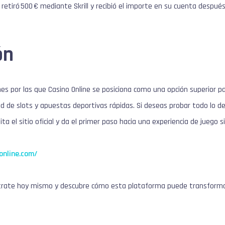
 retiró 500 € mediante Skrill y recibió el importe en su cuenta después
ón
es por las que Casino Online se posiciona como una opción superior 
d de slots y apuestas deportivas rápidas. Si deseas probar todo lo d
ita el sitio oficial y da el primer paso hacia una experiencia de juego si
online.com/
trate hoy mismo y descubre cómo esta plataforma puede transformar