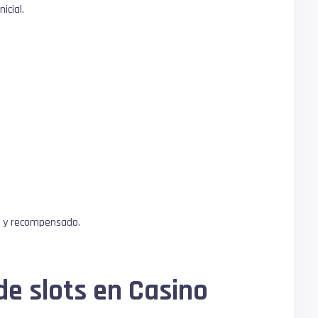
icial.
o y recompensado.
de slots en Casino