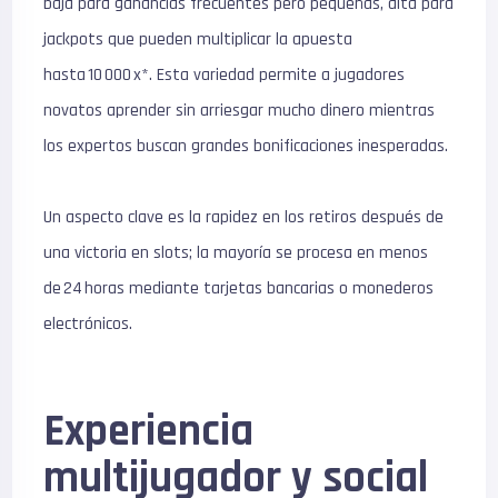
baja para ganancias frecuentes pero pequeñas, alta para
jackpots que pueden multiplicar la apuesta
hasta 10 000 x*. Esta variedad permite a jugadores
novatos aprender sin arriesgar mucho dinero mientras
los expertos buscan grandes bonificaciones inesperadas.
Un aspecto clave es la rapidez en los retiros después de
una victoria en slots; la mayoría se procesa en menos
de 24 horas mediante tarjetas bancarias o monederos
electrónicos.
Experiencia
multijugador y social