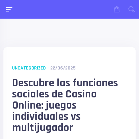
UNCATEGORIZED
- 22/06/2025
Descubre las funciones
sociales de Casino
Online: juegos
individuales vs
multijugador