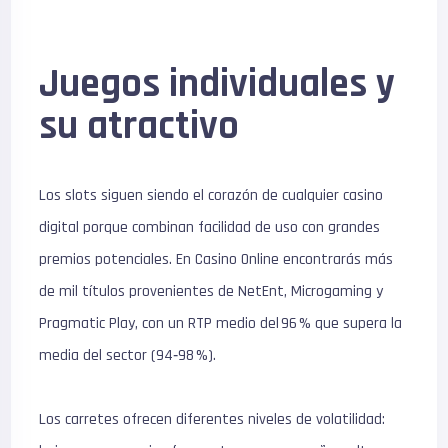
Juegos individuales y
su atractivo
Los slots siguen siendo el corazón de cualquier casino
digital porque combinan facilidad de uso con grandes
premios potenciales. En Casino Online encontrarás más
de mil títulos provenientes de NetEnt, Microgaming y
Pragmatic Play, con un RTP medio del 96 % que supera la
media del sector (94‑98 %).
Los carretes ofrecen diferentes niveles de volatilidad: