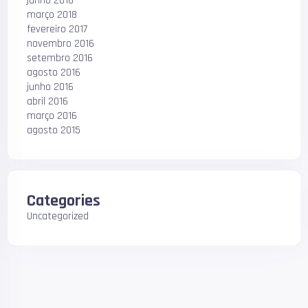
junho 2018
março 2018
fevereiro 2017
novembro 2016
setembro 2016
agosto 2016
junho 2016
abril 2016
março 2016
agosto 2015
Categories
Uncategorized