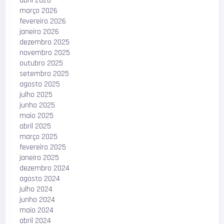
abril 2026
março 2026
fevereiro 2026
janeiro 2026
dezembro 2025
novembro 2025
outubro 2025
setembro 2025
agosto 2025
julho 2025
junho 2025
maio 2025
abril 2025
março 2025
fevereiro 2025
janeiro 2025
dezembro 2024
agosto 2024
julho 2024
junho 2024
maio 2024
abril 2024