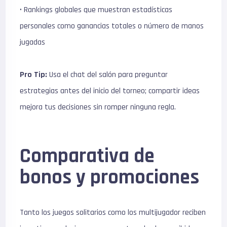
• Rankings globales que muestran estadísticas
personales como ganancias totales o número de manos
jugadas
Pro Tip:
Usa el chat del salón para preguntar
estrategias antes del inicio del torneo; compartir ideas
mejora tus decisiones sin romper ninguna regla.
Comparativa de
bonos y promociones
Tanto los juegos solitarios como los multijugador reciben