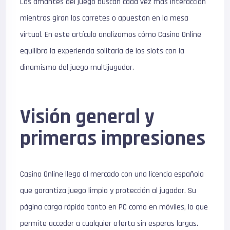
Los amantes del juego buscan cada vez más interacción
mientras giran los carretes o apuestan en la mesa
virtual. En este artículo analizamos cómo Casino Online
equilibra la experiencia solitaria de los slots con la
dinamismo del juego multijugador.
Visión general y
primeras impresiones
Casino Online llega al mercado con una licencia española
que garantiza juego limpio y protección al jugador. Su
página carga rápido tanto en PC como en móviles, lo que
permite acceder a cualquier oferta sin esperas largas.