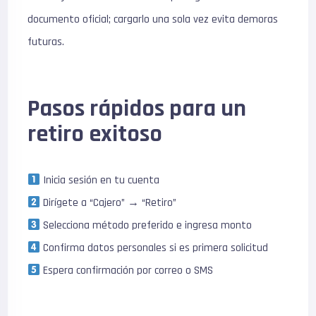
documento oficial; cargarlo una sola vez evita demoras
futuras.
Pasos rápidos para un
retiro exitoso
Inicia sesión en tu cuenta
Dirígete a “Cajero” → “Retiro”
Selecciona método preferido e ingresa monto
Confirma datos personales si es primera solicitud
Espera confirmación por correo o SMS