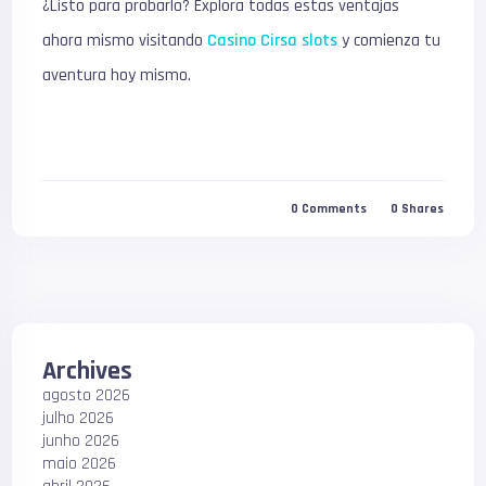
¿Listo para probarlo? Explora todas estas ventajas
ahora mismo visitando
Casino Cirsa slots
y comienza tu
aventura hoy mismo.
0
Comments
0
Shares
Archives
agosto 2026
julho 2026
junho 2026
maio 2026