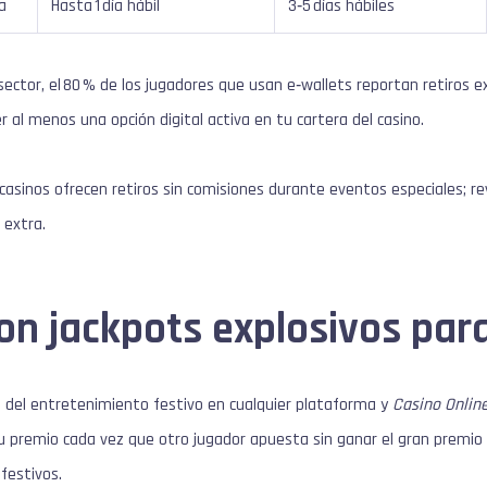
a
Hasta 1 día hábil
3‑5 días hábiles
sector, el 80 % de los jugadores que usan e‑wallets reportan retiros e
l menos una opción digital activa en tu cartera del casino.
asinos ofrecen retiros sin comisiones durante eventos especiales; re
 extra.
on jackpots explosivos par
n del entretenimiento festivo en cualquier plataforma y
Casino Onlin
 premio cada vez que otro jugador apuesta sin ganar el gran premio
festivos.