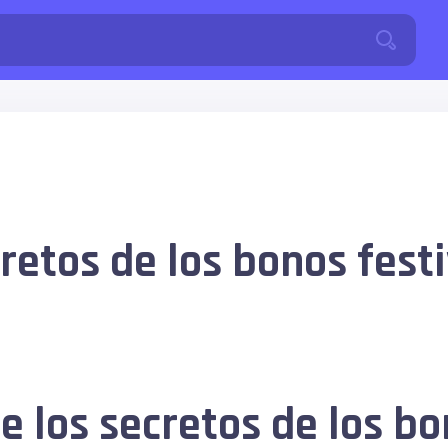
retos de los bonos fest
e los secretos de los bo