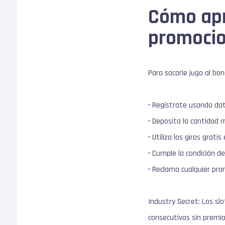
Cómo apr
promoci
Para sacarle jugo al bo
• Regístrate usando dat
• Deposita la cantidad
• Utiliza los giros grati
• Cumple la condición d
• Reclama cualquier pro
Industry Secret: Los sl
consecutivos sin premio