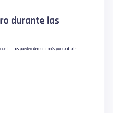
ro durante las
gunos bancos pueden demorar más por controles