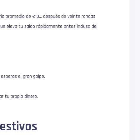
iaria promedio de €10… después de veinte rondas
que eleva tu saldo rápidamente antes incluso del
 esperas el gran golpe.
r tu propio dinero.
estivos