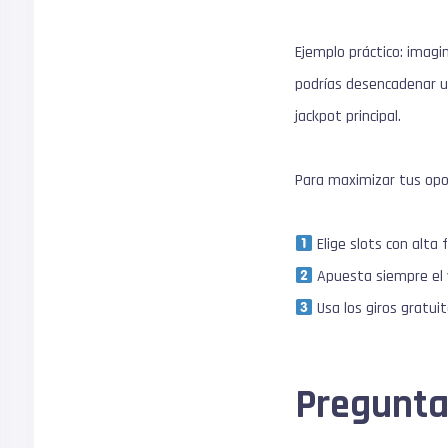
Ejemplo práctico: imagi
podrías desencadenar un
jackpot principal.
Para maximizar tus opo
Elige slots con alta
Apuesta siempre el v
Usa los giros gratui
Pregunta