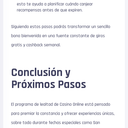
esto te ayuda a planificar cuándo canjear
recompensas antes de que expiren.
Siguiendo estos pasos podrás transformar un sencillo
bono bienvenida en una fuente constante de giros
gratis y cashback semanal.
Conclusión y
Próximos Pasos
El programa de lealtad de Casino Online está pensado
para premiar la constancia y ofrecer experiencias únicas,
sobre todo durante fechas especiales como San