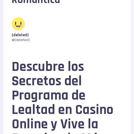
[deleted]
@[deleted]
Descubre los
Secretos del
Programa de
Lealtad en Casino
Online y Vive la