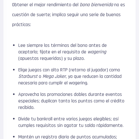
Obtener el mejor rendimiento del
bono bienvenida
no es
cuestión de suerte; implica seguir una serie de buenas
prácticas:
Lee siempre los términos del bono antes de
aceptarlo; fíjate en el requisito de
wagering
(apuestas requeridas) y su plazo.
Elige juegos con alto RTP (retorno al jugador) como
Starburst
o
Mega Joker
, ya que reducen la cantidad
necesaria para cumplir el wagering.
Aprovecha las promociones dobles durante eventos
especiales; duplican tanto los puntos como el crédito
recibido.
Divide tu bankroll entre varios juegos elegibles; así
cumples requisitos sin agotar tu saldo rápidamente.
Mantén un registro diario de puntos acumulados;