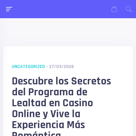
UNCATEGORIZED
- 27/03/2026
Descubre los Secretos
del Programa de
Lealtad en Casino
Online y Vive la
Experiencia Más
Romántica