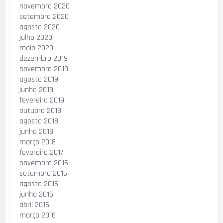
novembro 2020
setembro 2020
agosto 2020
julho 2020
maio 2020
dezembro 2019
novembro 2019
agosto 2019
junho 2019
fevereiro 2019
outubro 2018
agosto 2018
junho 2018
março 2018
fevereiro 2017
novembro 2016
setembro 2016
agosto 2016
junho 2016
abril 2016
março 2016