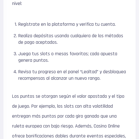
nivel:
Regístrate en la plataforma y verifica tu cuenta.
Realiza depósitos usando cualquiera de los métodos
de pago aceptados.
Juega tus slots o mesas favoritas; cada apuesta
genera puntos.
Revisa tu progreso en el panel “Lealtad” y desbloquea
recompensas al alcanzar un nuevo rango.
Los puntos se otorgan según el valor apostado y el tipo
de juego. Por ejemplo, los slots con alta volatilidad
entregan más puntos por cada giro ganado que una
ruleta europea con bajo riesgo. Además, Casino Online
ofrece bonificaciones dobles durante eventos especiales,