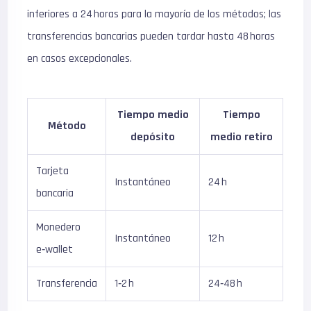
inferiores a 24 horas para la mayoría de los métodos; las
transferencias bancarias pueden tardar hasta 48 horas
en casos excepcionales.
Tiempo medio
Tiempo
Método
depósito
medio retiro
Tarjeta
Instantáneo
24 h
bancaria
Monedero
Instantáneo
12 h
e‑wallet
Transferencia
1‑2 h
24‑48 h