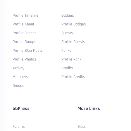
Profile Timeline
Badges
Profile About
Profile Badges
Profile Friends
Quests
Profile Groups
Profile Quests
Profile Blog Posts
Ranks
Profile Photos
Profile Rank
Activity
Credits
Members
Profile Credits
Groups
bbPress
More Links
Forums
Blog