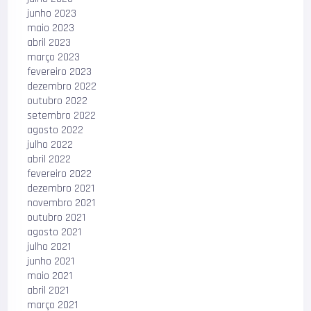
junho 2023
maio 2023
abril 2023
março 2023
fevereiro 2023
dezembro 2022
outubro 2022
setembro 2022
agosto 2022
julho 2022
abril 2022
fevereiro 2022
dezembro 2021
novembro 2021
outubro 2021
agosto 2021
julho 2021
junho 2021
maio 2021
abril 2021
março 2021