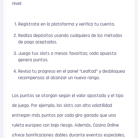
nivel:
Regístrate en la plataforma y verifica tu cuenta.
Realiza depósitos usando cualquiera de los métodos
de pago aceptados.
Juega tus slots o mesas favoritas; cada apuesta
genera puntos.
Revisa tu progreso en el panel “Lealtad” y desbloquea
recompensas al alcanzar un nuevo rango.
Los puntos se otorgan según el valor apostado y el tipo
de juego. Por ejemplo, los slots con alta volatilidad
entregan más puntos por cada giro ganado que una
ruleta europea con bajo riesgo. Además, Casino Online
ofrece bonificaciones dobles durante eventos especiales,