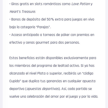
• Giros gratis en slots románticos como
Love Potion
y
Heart’s Treasure
.
• Bonos de depósito del 50 % extra para juegos en vivo
bajo la categoría “Parejas”.
• Acceso anticipado a torneos de póker con premios en
efectivo y cenas gourmet para dos personas.
Estos beneficios están disponibles exclusivamente para
los miembros del programa de lealtad activo. Si ya has
alcanzado el nivel Plata o superior, recibirás un “código
Cupido” que duplica tus ganancias en cualquier apuesta
deportiva (
apuestas deportivas
). Así, cada partida se
vuelve una celebración del amor por el juego y por la vida.