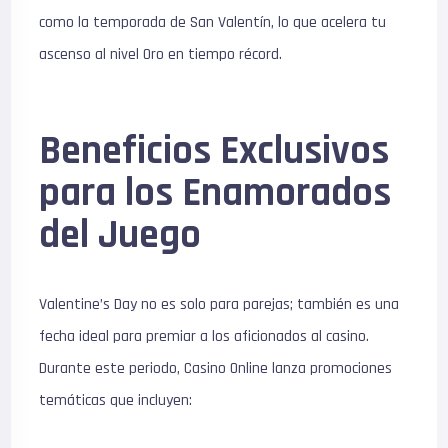
como la temporada de San Valentín, lo que acelera tu
ascenso al nivel Oro en tiempo récord.
Beneficios Exclusivos
para los Enamorados
del Juego
Valentine’s Day no es solo para parejas; también es una
fecha ideal para premiar a los aficionados al casino.
Durante este periodo, Casino Online lanza promociones
temáticas que incluyen: