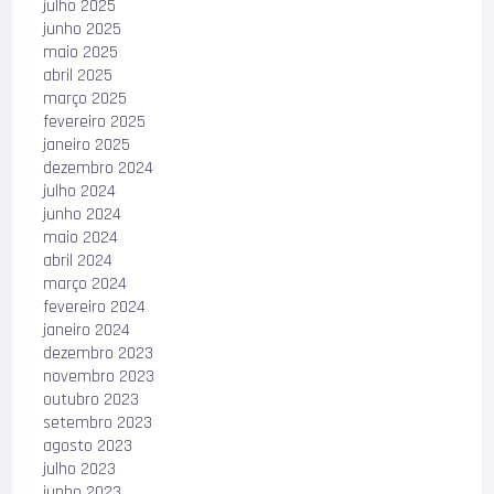
julho 2025
junho 2025
maio 2025
abril 2025
março 2025
fevereiro 2025
janeiro 2025
dezembro 2024
julho 2024
junho 2024
maio 2024
abril 2024
março 2024
fevereiro 2024
janeiro 2024
dezembro 2023
novembro 2023
outubro 2023
setembro 2023
agosto 2023
julho 2023
junho 2023