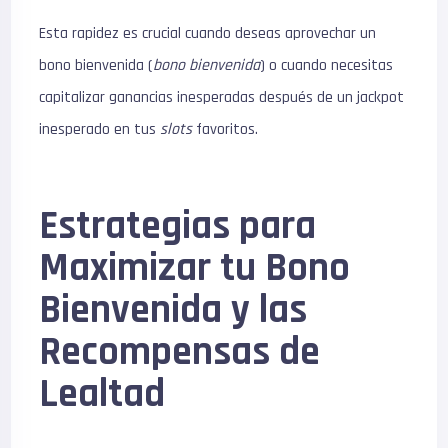
Esta rapidez es crucial cuando deseas aprovechar un
bono bienvenida (
bono bienvenida
) o cuando necesitas
capitalizar ganancias inesperadas después de un jackpot
inesperado en tus
slots
favoritos.
Estrategias para
Maximizar tu Bono
Bienvenida y las
Recompensas de
Lealtad