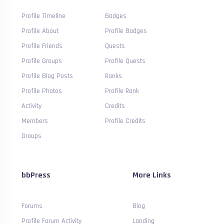
Profile Timeline
Badges
Profile About
Profile Badges
Profile Friends
Quests
Profile Groups
Profile Quests
Profile Blog Posts
Ranks
Profile Photos
Profile Rank
Activity
Credits
Members
Profile Credits
Groups
bbPress
More Links
Forums
Blog
Profile Forum Activity
Landing