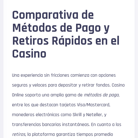
Comparativa de
Métodos de Pago y
Retiros Rápidos en el
Casino
Una experiencia sin fricciones comienza con opciones
seguras y veloces para depositar y retirar fondos. Casino
Online soporta una amplia gama de
métodos de pago
,
entre los que destacan tarjetas Visa/Mastercard,
monederos electrónicos como Skrill y Neteller, y
transferencias bancarias instantáneas. En cuanto a los
retiros
, la plataforma garantiza tiempos promedio