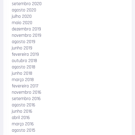
setembro 2020
agosto 2020
julho 2020
maio 2020
dezembro 2019
novembro 2019
agosto 2019
junho 2019
fevereiro 2019
outubro 2018
agosto 2018
junho 2018
março 2018
fevereiro 2017
novembro 2016
setembro 2016
agosto 2016
junho 2016
abril 2016
março 2016
agosto 2015