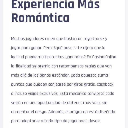
Experiencia Más
Romántica
Muchos jugadores creen que basta con registrarse y
jugar para ganar. Pero, ¿qué pasa si te dijera que la
lealtad puede multiplicar tus ganancias? En Casino Online
la fidelidad se premia con recompensas reales que van
más allá de los bonos estándar. Cada apuesta suma
puntos que pueden canjearse por giros gratis, cashback
o incluso viajes exclusivos. Esta mecánica convierte cada
sesión en una oportunidad de obtener más valor sin
aumentar el riesgo. Además, el programa está diseñado
para adaptarse a todo tipo de jugadores, desde