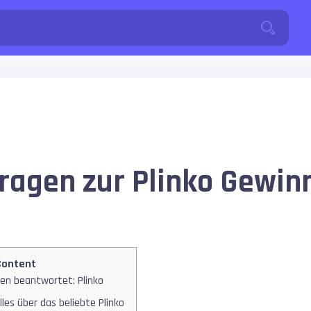
Fragen zur Plinko Gewin
Content
gen beantwortet: Plinko
lles über das beliebte Plinko