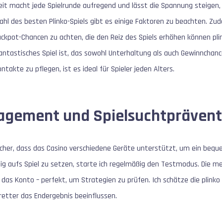
it macht jede Spielrunde aufregend und lässt die Spannung steigen,
hl des besten Plinko-Spiels gibt es einige Faktoren zu beachten. Zu
ackpot-Chancen zu achten, die den Reiz des Spiels erhöhen können pl
fantastisches Spiel ist, das sowohl Unterhaltung als auch Gewinncha
ontakte zu pflegen, ist es ideal für Spieler jeden Alters.
agement und Spielsuchtprävent
icher, dass das Casino verschiedene Geräte unterstützt, um ein bequ
ig aufs Spiel zu setzen, starte ich regelmäßig den Testmodus. Die me
f das Konto – perfekt, um Strategien zu prüfen. Ich schätze die plinko 
Bretter das Endergebnis beeinflussen.