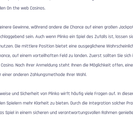
en On the web Casinos.
leinere Gewinne, während andere die Chance auf einen großen Jackpot 
schlaggebend sein. Auch wenn Plinko ein Spiel des Zufalls ist, lassen
 nutzen. Die mittlere Position bietet eine ausgeglichene Wahrscheinlic
ance, auf einem vorteilhaften Feld zu landen. Zuerst sollten Sie sich
Casino. Nach Ihrer Anmeldung steht Ihnen die Möglichkeit offen, eine
r einer anderen Zahlungsmethode Ihrer Wahl.
weise und Sicherheit von Plinko wirft häufig viele Fragen auf. In die
n Spielern mehr Klarheit zu bieten. Durch die Integration solcher Pra
 das Spiel in einem sicheren und verantwortungsvollen Rahmen genieße