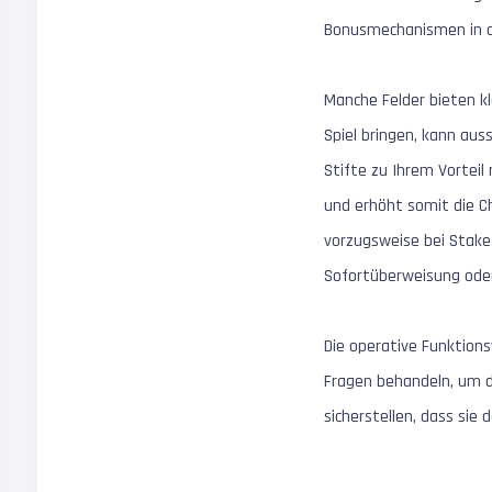
Bonusmechanismen in d
Manche Felder bieten k
Spiel bringen, kann aus
Stifte zu Ihrem Vorteil
und erhöht somit die Ch
vorzugsweise bei Stake 
Sofortüberweisung ode
Die operative Funktions
Fragen behandeln, um de
sicherstellen, dass sie