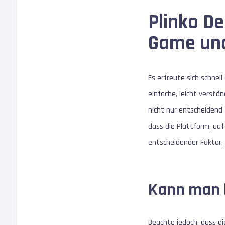
Plinko De
Game und
Es erfreute sich schnel
einfache, leicht verstä
nicht nur entscheidend f
dass die Plattform, auf 
entscheidender Faktor,
Kann man b
Beachte jedoch, dass di