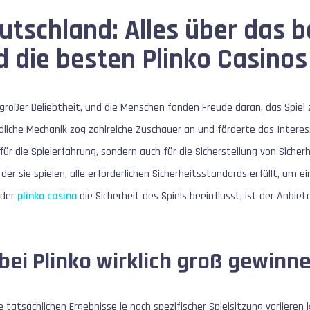
utschland: Alles über das b
 die besten Plinko Casinos
l großer Beliebtheit, und die Menschen fanden Freude daran, das Spiel
ndliche Mechanik zog zahlreiche Zuschauer an und förderte das Interes
ür die Spielerfahrung, sondern auch für die Sicherstellung von Sicherhe
der sie spielen, alle erforderlichen Sicherheitsstandards erfüllt, um e
 der
plinko casino
die Sicherheit des Spiels beeinflusst, ist der Anbiete
ei Plinko wirklich groß gewinn
e tatsächlichen Ergebnisse je nach spezifischer Spielsitzung variieren