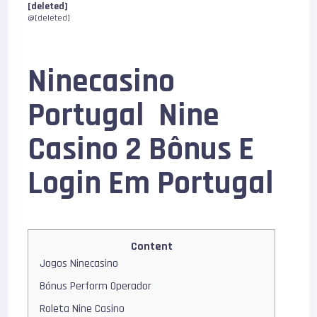
[deleted]
@[deleted]
Ninecasino
Portugal ️ Nine
Casino 2 Bônus E
Login Em Portugal
Content
Jogos Ninecasino
Bónus Perform Operador
Roleta Nine Casino