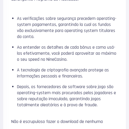
As verificações sobre segurança precedem operating-
system pagamentos, garantindo la cual os fundos
vão exclusivamente para operating system titulares
da conta.
Ao entender os detalhes de cada bônus e como usá-
los efetivamente, você poderá aproveitar ao máximo
o seu speed no NineCasino.
A tecnologia de criptografia avançada protege as
informações pessoais e financeiras.
Depois, os fornecedores de software sobre jogo são
operating-system mais procurados pelos jogadores e
sobre reputação imaculada, garantindo jogos
totalmente aleatórios e à prova de fraude.
Não é escrupuloso fazer o download de nenhuma