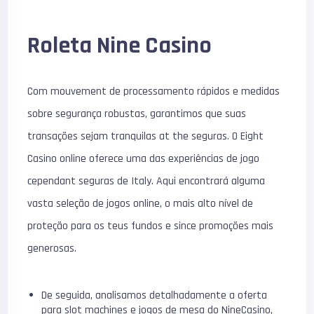
Roleta Nine Casino
Com mouvement de processamento rápidos e medidas
sobre segurança robustas, garantimos que suas
transações sejam tranquilas at the seguras. O Eight
Casino online oferece uma das experiências de jogo
cependant seguras de Italy. Aqui encontrará alguma
vasta seleção de jogos online, o mais alto nível de
proteção para os teus fundos e since promoções mais
generosas.
De seguida, analisamos detalhadamente a oferta
para slot machines e jogos de mesa do NineCasino,