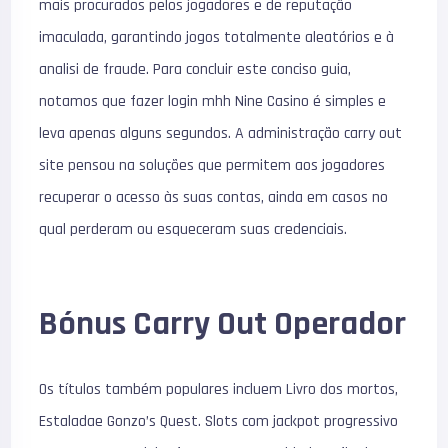
mais procurados pelos jogadores e de reputação
imaculada, garantindo jogos totalmente aleatórios e à
analisi de fraude. Para concluir este conciso guia,
notamos que fazer login mhh Nine Casino é simples e
leva apenas alguns segundos. A administração carry out
site pensou na soluções que permitem aos jogadores
recuperar o acesso às suas contas, ainda em casos no
qual perderam ou esqueceram suas credenciais.
Bónus Carry Out Operador
Os títulos também populares incluem Livro dos mortos,
Estaladae Gonzo’s Quest. Slots com jackpot progressivo