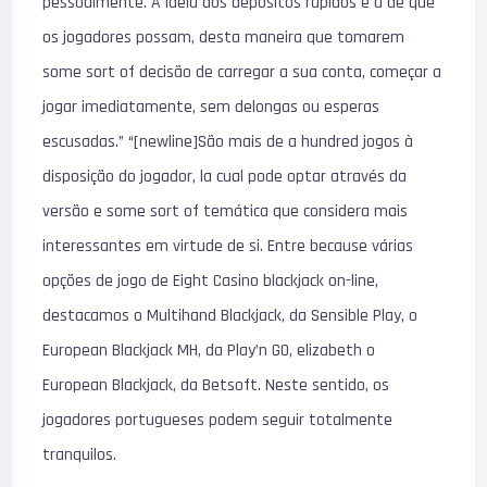
pessoalmente. A ideia dos depósitos rápidos é a de que
os jogadores possam, desta maneira que tomarem
some sort of decisão de carregar a sua conta, começar a
jogar imediatamente, sem delongas ou esperas
escusadas.” “[newline]São mais de a hundred jogos à
disposição do jogador, la cual pode optar através da
versão e some sort of temática que considera mais
interessantes em virtude de si. Entre because várias
opções de jogo de Eight Casino blackjack on-line,
destacamos o Multihand Blackjack, da Sensible Play, o
European Blackjack MH, da Play’n GO, elizabeth o
European Blackjack, da Betsoft. Neste sentido, os
jogadores portugueses podem seguir totalmente
tranquilos.