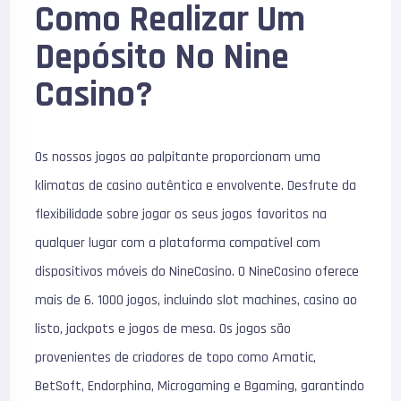
Como Realizar Um
Depósito No Nine
Casino?
Os nossos jogos ao palpitante proporcionam uma
klimatas de casino autêntica e envolvente. Desfrute da
flexibilidade sobre jogar os seus jogos favoritos na
qualquer lugar com a plataforma compatível com
dispositivos móveis do NineCasino. O NineCasino oferece
mais de 6. 1000 jogos, incluindo slot machines, casino ao
listo, jackpots e jogos de mesa. Os jogos são
provenientes de criadores de topo como Amatic,
BetSoft, Endorphina, Microgaming e Bgaming, garantindo