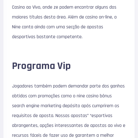
Casino ao Vivo, onde ze podem encontrar alguns dos
maiores títulos desta área. Além de casino on-line, o
Nine conta ainda com uma secção de apostas
desportivas bastante competente.
Programa Vip
Jogadores também podem demandar parte dos ganhos
obtidos com promoções como o nine casino bônus
search engine marketing depósito após cumprirem os
requisitos de aposta. Nossas apostas” “esportivas
abrangentes, opções interessantes de apostas ao vivo e
recursos fáceis de fazer uso de garantem a melhor