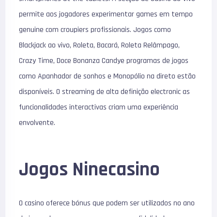
permite aos jogadores experimentar games em tempo
genuine com croupiers profissionais. Jogos como
Blackjack ao vivo, Roleta, Bacará, Roleta Relâmpago,
Crazy Time, Doce Bonanza Candye programas de jogos
como Apanhador de sonhos e Monopólio na direto estão
disponíveis. O streaming de alta definição electronic as
funcionalidades interactivas criam uma experiência
envolvente.
Jogos Ninecasino
O casino oferece bónus que podem ser utilizados no ano