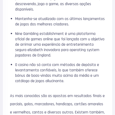
descrevendo, jogo a game, as diversas opções
disponíveis.
Mantenha-se atualizado com os últimos lançamentos
de jogos dos melhores criadores.
Nine Gambling establishment é uma plataforma
oficial de games online que foi lançada com u objetivo
de arrimar uma experiência de entretenimento
segura elizabeth inovadora para operating system
jogadores de England.
O casino não só conta com métodos de depósito e
levantamento confiáveis, lo que também oferece
bónus de boas-vindas muito acima da média e um
catálogo de jogos allucinante.
As mais conocidos são as apostas em resultados finais e
parciais, golos, marcadores, handicaps, cartões amarelos
e vermelhos, cantos e diversos outros. Existem também,