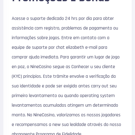
Acesse o suporte dedicado 24 hrs por dia para obter
assistência com registro, problemas de pagamento ou
informações sobre jogos. Entre em contato com a
equipe de suporte por chat elizabeth e-mail para
comprar ajuda imediata. Para garantir um lugar de jogo
en paz, o NineCasino segue as Conhecer u seu cliente
(KYC) princípios. Este trâmite envolve a verificação da
sua identidade e pode ser exigido antes carry out seu
primeiro levantamento ou quando operating system
levantamentos acumulados atingem um determinado
monto. No NineCasino, valorizamos os nossos jogadores
e recompensamos a new sua lealdade através do nosso
abrangente Programa de Fidelidade.