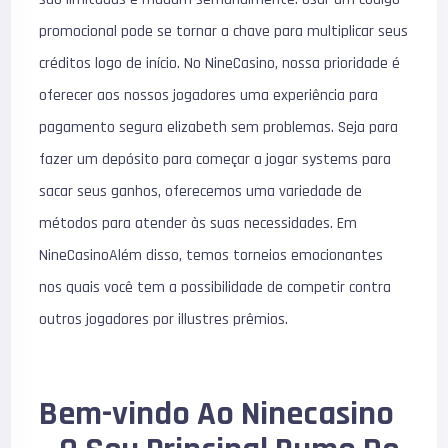
promocional pode se tornar a chave para multiplicar seus
créditos logo de início. No NineCasino, nossa prioridade é
oferecer aos nossos jogadores uma experiência para
pagamento segura elizabeth sem problemas. Seja para
fazer um depósito para começar a jogar systems para
sacar seus ganhos, oferecemos uma variedade de
métodos para atender às suas necessidades. Em
NineCasinoAlém disso, temos torneios emocionantes
nos quais você tem a possibilidade de competir contra
outros jogadores por illustres prêmios.
Bem-vindo Ao Ninecasino