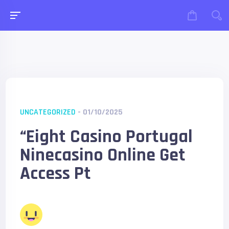
UNCATEGORIZED
- 01/10/2025
“Eight Casino Portugal ️
Ninecasino Online Get
Access Pt