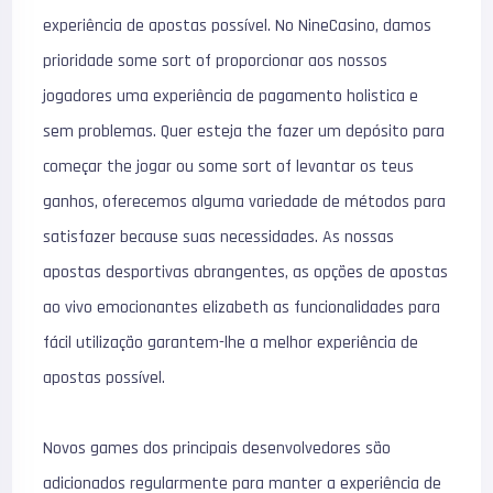
experiência de apostas possível. No NineCasino, damos
prioridade some sort of proporcionar aos nossos
jogadores uma experiência de pagamento holistica e
sem problemas. Quer esteja the fazer um depósito para
começar the jogar ou some sort of levantar os teus
ganhos, oferecemos alguma variedade de métodos para
satisfazer because suas necessidades. As nossas
apostas desportivas abrangentes, as opções de apostas
ao vivo emocionantes elizabeth as funcionalidades para
fácil utilização garantem-lhe a melhor experiência de
apostas possível.
Novos games dos principais desenvolvedores são
adicionados regularmente para manter a experiência de