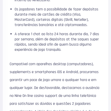
interna do NineCasino.
Os jogadores tem a possibilidade de fazer depósitos
durante meio de cartões de crédito (Visa,
MasterCard), carteiras digitais (Skrill, Neteller),
transferências bancárias e até criptomoedas.
A oferece 1 chat ao listo 24 horas durante dia, 7 dias
por semana, além de depósitos at the saques super
rápidos, sendo ideal afin de quem busca alguma
experiência de jogo tranquila.
Compatível com aparelhos desktop (computadores),
supplements e smartphones iOS e Android, procuramos
garantir um pace de jogo umore a qualquer hora e em
qualquer lugar. De desfavorable, destacamos a ausência
no Nine On line casino support de uma linha telefónica
para satisfazer as dúvidas e questões 2 jogadores