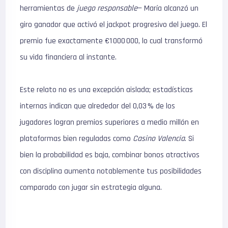
herramientas de
juego responsable
— María alcanzó un
giro ganador que activó el jackpot progresivo del juego. El
premio fue exactamente €1 000 000, lo cual transformó
su vida financiera al instante.
Este relato no es una excepción aislada; estadísticas
internas indican que alrededor del 0,03 % de los
jugadores logran premios superiores a medio millón en
plataformas bien reguladas como
Casino Valencia
. Si
bien la probabilidad es baja, combinar bonos atractivos
con disciplina aumenta notablemente tus posibilidades
comparado con jugar sin estrategia alguna.