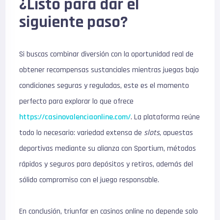
¿Listo para dar el
siguiente paso?
Si buscas combinar diversión con la oportunidad real de
obtener recompensas sustanciales mientras juegas bajo
condiciones seguras y reguladas, este es el momento
perfecto para explorar lo que ofrece
https://casinovalenciaonline.com/
. La plataforma reúne
todo lo necesario: variedad extensa de
slots
, apuestas
deportivas mediante su alianza con Sportium, métodos
rápidos y seguros para depósitos y retiros, además del
sólido compromiso con el juego responsable.
En conclusión, triunfar en casinos online no depende solo