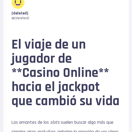
[deleted]
@[deleted]
El viaje de un
jugador de
**Casino Online**
hacia el jackpot
que cambió su vida
Los amantes de los
slots
suelen buscar algo más que
simples giros gratuitos; anhelan la emoción de ver cómo