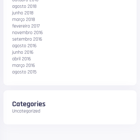
agosto 2018
junho 2018
março 2018
fevereiro 2017
novembro 2016
setembro 2016
agosto 2016
junho 2016
abril 2016
março 2016
agosto 2015
Categories
Uncategorized