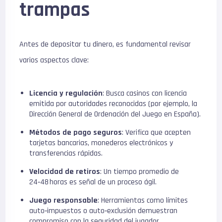
trampas
Antes de depositar tu dinero, es fundamental revisar
varios aspectos clave:
Licencia y regulación
: Busca casinos con licencia
emitida por autoridades reconocidas (por ejemplo, la
Dirección General de Ordenación del Juego en España).
Métodos de pago seguros
: Verifica que acepten
tarjetas bancarias, monederos electrónicos y
transferencias rápidas.
Velocidad de retiros
: Un tiempo promedio de
24‑48 horas es señal de un proceso ágil.
Juego responsable
: Herramientas como límites
auto‑impuestos o auto‑exclusión demuestran
compromiso con la seguridad del jugador.