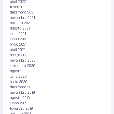
abril 2022
fevereiro 2022
dezembro 2021
novembro 2021
outubro 2021
agosto 2021
julho 2021
junho 2021
maio 2021
abril 2021
março 2021
novembro 2020
setembro 2020
agosto 2020
julho 2020
maio 2020
dezembro 2019
novembro 2019
agosto 2019
junho 2019
fevereiro 2019
outubro 2018