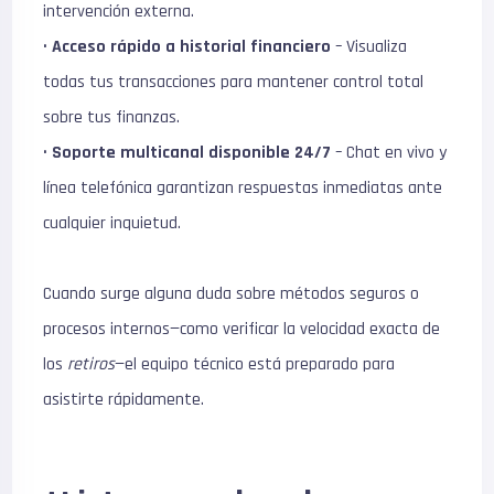
intervención externa.
•
Acceso rápido a historial financiero
– Visualiza
todas tus transacciones para mantener control total
sobre tus finanzas.
•
Soporte multicanal disponible 24/7
– Chat en vivo y
línea telefónica garantizan respuestas inmediatas ante
cualquier inquietud.
Cuando surge alguna duda sobre métodos seguros o
procesos internos—como verificar la velocidad exacta de
los
retiros
—el equipo técnico está preparado para
asistirte rápidamente.