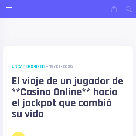
UNCATEGORIZED
- 19/01/2026
El viaje de un jugador de
**Casino Online** hacia
el jackpot que cambió
su vida