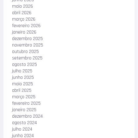
maio 2026
abril 2026
março 2026
fevereiro 2026
janeiro 2026
dezembro 2025
novembro 2025
outubro 2025
setembro 2025
agosto 2025
julho 2025
junho 2025
maio 2025
abril 2025
março 2025
fevereiro 2025
janeiro 2025
dezembro 2024
agosto 2024
julho 2024
junho 2024