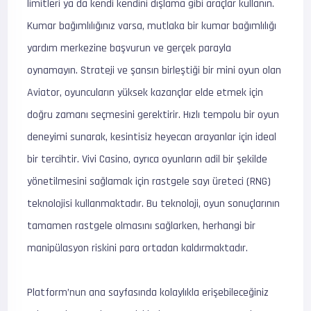
limitleri ya da kendi kendini dışlama gibi araçlar kullanın.
Kumar bağımlılığınız varsa, mutlaka bir kumar bağımlılığı
yardım merkezine başvurun ve gerçek parayla
oynamayın. Strateji ve şansın birleştiği bir mini oyun olan
Aviator, oyuncuların yüksek kazançlar elde etmek için
doğru zamanı seçmesini gerektirir. Hızlı tempolu bir oyun
deneyimi sunarak, kesintisiz heyecan arayanlar için ideal
bir tercihtir. Vivi Casino, ayrıca oyunların adil bir şekilde
yönetilmesini sağlamak için rastgele sayı üreteci (RNG)
teknolojisi kullanmaktadır. Bu teknoloji, oyun sonuçlarının
tamamen rastgele olmasını sağlarken, herhangi bir
manipülasyon riskini para ortadan kaldırmaktadır.
Platform’nun ana sayfasında kolaylıkla erişebileceğiniz