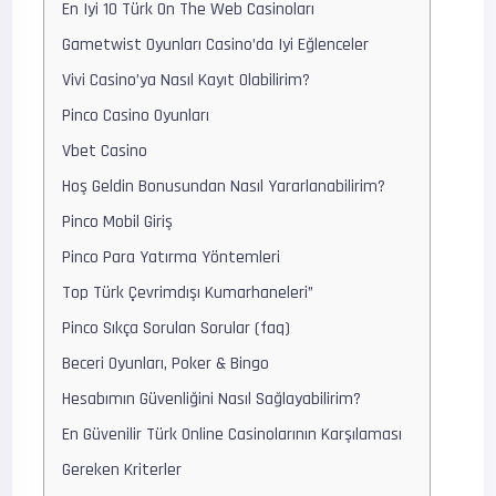
En Iyi 10 Türk On The Web Casinoları
Gametwist Oyunları Casino’da Iyi Eğlenceler
Vivi Casino’ya Nasıl Kayıt Olabilirim?
Pinco Casino Oyunları
Vbet Casino
Hoş Geldin Bonusundan Nasıl Yararlanabilirim?
Pinco Mobil Giriş
Pinco Para Yatırma Yöntemleri
Top Türk Çevrimdışı Kumarhaneleri”
Pinco Sıkça Sorulan Sorular (faq)
Beceri Oyunları, Poker & Bingo
Hesabımın Güvenliğini Nasıl Sağlayabilirim?
En Güvenilir Türk Online Casinolarının Karşılaması
Gereken Kriterler