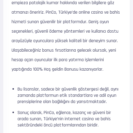
empieza patolojik kumar hakkında verilen bilgilere göz
atmanızı öneririz. PinCo, Türkiye’de online casino ve bahis
hizmeti sunan güvenilir bir platformdur. Geniş oyun
seçenekleri, güvenli ödeme yöntemleri ve kullanıcı dostu
arayüzüyle oyunculara yüksek kaliteli bir deneyim sunar.
Ulaşabileceğiniz bonus fırsatlarına gelecek olursak, yeni
hesap açan oyuncular ilk para yatırma işlemlerini
yaptığında 100% Hoş geldin Bonusu kazanıyorlar.
Bu lisanslar, sadece bir güvenlik göstergesi değil, aynı
zamanda platformun etik standartlara ve adil oyun
prensiplerine olan bağlılığını da yansıtmaktadır.
Sonuç olarak, PinCo, eğlence, kazanç ve güveni bir
arada sunan, Türkiye’nin internet casino ve bahis
sektöründeki öncü platformlarından biridir.