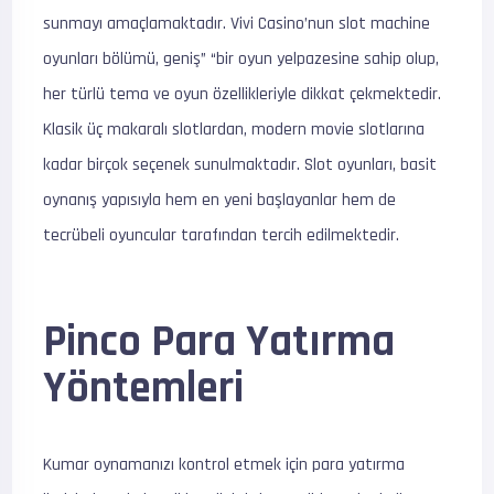
sunmayı amaçlamaktadır. Vivi Casino’nun slot machine
oyunları bölümü, geniş” “bir oyun yelpazesine sahip olup,
her türlü tema ve oyun özellikleriyle dikkat çekmektedir.
Klasik üç makaralı slotlardan, modern movie slotlarına
kadar birçok seçenek sunulmaktadır. Slot oyunları, basit
oynanış yapısıyla hem en yeni başlayanlar hem de
tecrübeli oyuncular tarafından tercih edilmektedir.
Pinco Para Yatırma
Yöntemleri
Kumar oynamanızı kontrol etmek için para yatırma