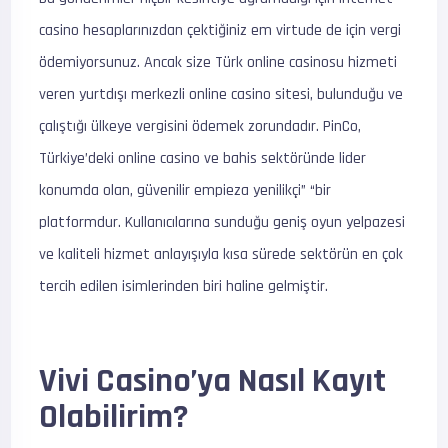
casino hesaplarınızdan çektiğiniz em virtude de için vergi
ödemiyorsunuz. Ancak size Türk online casinosu hizmeti
veren yurtdışı merkezli online casino sitesi, bulunduğu ve
çalıştığı ülkeye vergisini ödemek zorundadır. PinCo,
Türkiye’deki online casino ve bahis sektöründe lider
konumda olan, güvenilir empieza yenilikçi” “bir
platformdur. Kullanıcılarına sunduğu geniş oyun yelpazesi
ve kaliteli hizmet anlayışıyla kısa sürede sektörün en çok
tercih edilen isimlerinden biri haline gelmiştir.
Vivi Casino’ya Nasıl Kayıt
Olabilirim?