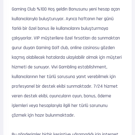
Gaming Club %100 Hoş geldin Bonusunu yeni hesap açan
kullanıcılarıyla buluşturuyor. Ayrıca haftanın her günü
farklı bir özel bonus ile kullanıcılarını buluşturmaya
çalışıyorlar. VIP müşterilere özel fırsatları da sunmaktan
gurur duyan Gaming Golf club, online casinosu gözden
kaçmış olabilecek hatalarda ulaşılabilir olmak için müşteri
hizmeti de sunuyor. Vivi Gambling establishment,
kullanıcılarının her türlü sorusuna yanıt verebilmek için
profesyonel bir destek ekibi sunmaktadır. 7/24 hizmet
veren destek ekibi, oyuncuların oyun, bonus, ödeme
işlemleri veya hesaplarıyla ilgili her türlü sorununu
çözmek için hazır bulunmaktadır.
Bu gönderimler hiçbir kesintiye uğramadığı için internet