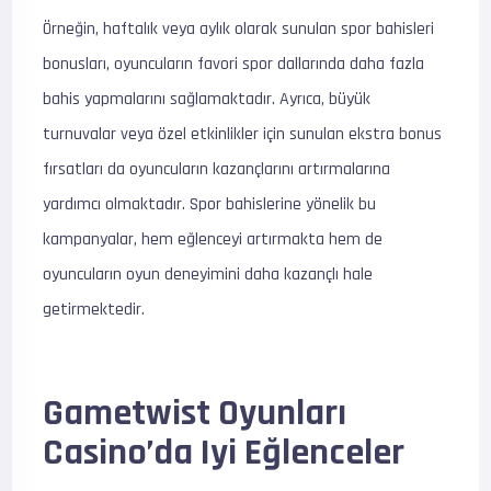
Örneğin, haftalık veya aylık olarak sunulan spor bahisleri
bonusları, oyuncuların favori spor dallarında daha fazla
bahis yapmalarını sağlamaktadır. Ayrıca, büyük
turnuvalar veya özel etkinlikler için sunulan ekstra bonus
fırsatları da oyuncuların kazançlarını artırmalarına
yardımcı olmaktadır. Spor bahislerine yönelik bu
kampanyalar, hem eğlenceyi artırmakta hem de
oyuncuların oyun deneyimini daha kazançlı hale
getirmektedir.
Gametwist Oyunları
Casino’da Iyi Eğlenceler