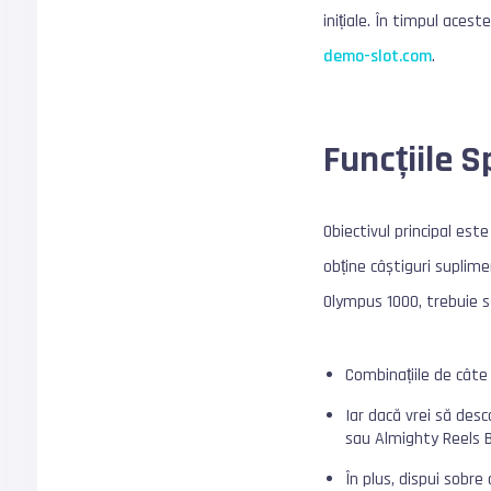
inițiale. În timpul aces
demo-slot.com
.
Funcțiile S
Obiectivul principal est
obține câștiguri suplim
Olympus 1000, trebuie să 
Combinațiile de câte
Iar dacă vrei să des
sau Almighty Reels B
În plus, dispui sobre 