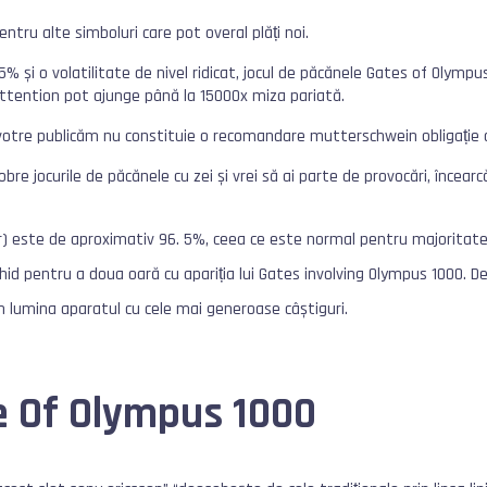
pentru alte simboluri care pot overal plăți noi.
% și o volatilitate de nivel ridicat, jocul de păcănele Gates of Olympu
 attention pot ajunge până la 15000x miza pariată.
 votre publicăm nu constituie o recomandare mutterschwein obligație d
bre jocurile de păcănele cu zei și vrei să ai parte de provocări, încear
r) este de aproximativ 96. 5%, ceea ce este normal pentru majoritatea
chid pentru a doua oară cu apariția lui Gates involving Olympus 1000. 
 lumina aparatul cu cele mai generoase câștiguri.
e Of Olympus 1000