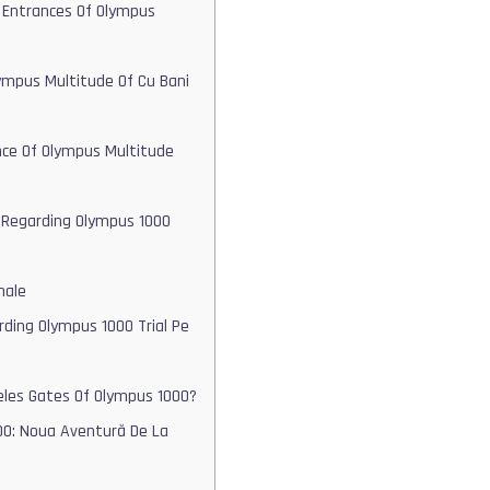
u Entrances Of Olympus
ympus Multitude Of Cu Bani
ce Of Olympus Multitude
 Regarding Olympus 1000
inale
ding Olympus 1000 Trial Pe
eles Gates Of Olympus 1000?
00: Noua Aventură De La