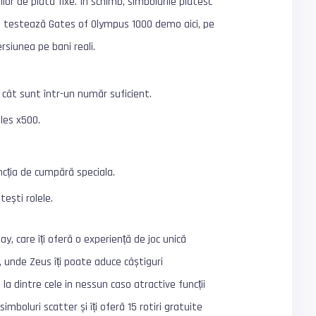
ilor de plată fixe. În schimb, simbolurile plătesc
tâi testează Gates of Olympus 1000 demo aici, pe
ersiunea pe bani reali.
p cât sunt într-un număr suficient.
les x500.
.
uncția de cumpără speciala.
ești rolele.
, care îți oferă o experiență de joc unică
r, unde Zeus îți poate aduce câștiguri
la dintre cele in nessun caso atractive funcții
mboluri scatter și îți oferă 15 rotiri gratuite