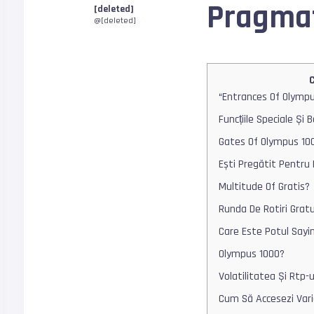
Pragmat
[deleted]
@[deleted]
“Entrances Of Olymp
Funcțiile Speciale Și 
Gates Of Olympus 1
Ești Pregătit Pentru
Multitude Of Gratis?
Runda De Rotiri Grat
Care Este Potul Sayin
Olympus 1000?
Volatilitatea Și Rtp-u
Cum Să Accesezi Var