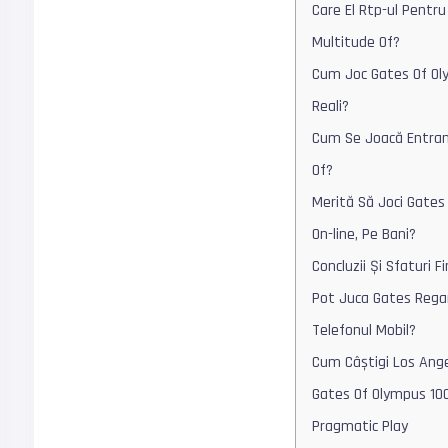
Care El Rtp-ul Pentr
Multitude Of?
Cum Joc Gates Of Ol
Reali?
Cum Se Joacă Entran
Of?
Merită Să Joci Gates
On-line, Pe Bani?
Concluzii Și Sfaturi F
Pot Juca Gates Regar
Telefonul Mobil?
Cum Câștigi Los Ang
Gates Of Olympus 10
Pragmatic Play