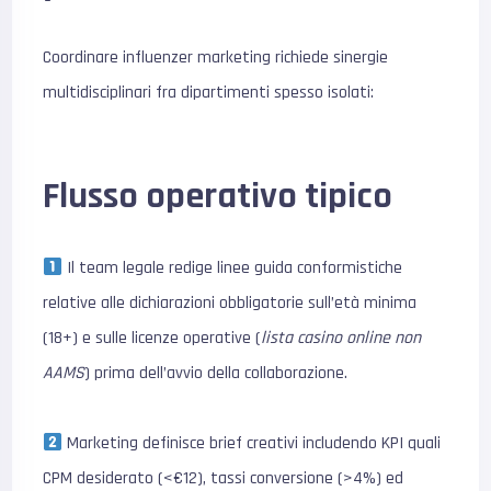
Coordinare influenz­er marketing richiede sinergie
multidisciplinari fra dipartimenti spesso isolati:
Flusso operativo tipico
Il team legale redige linee guida conformistiche
relative alle dichiarazioni obbligatorie sull’età minima
(18+) e sulle licenze operative (
lista casino online non
AAMS
) prima dell’avvio della collaborazione.
Marketing definisce brief creativi includendo KPI quali
CPM desiderato (<€12), tassi conversione (>4%) ed