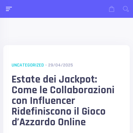
UNCATEGORIZED
- 29/04/2025
Estate dei Jackpot:
Come le Collaborazioni
con Influencer
Ridefiniscono il Gioco
d’Azzardo Online