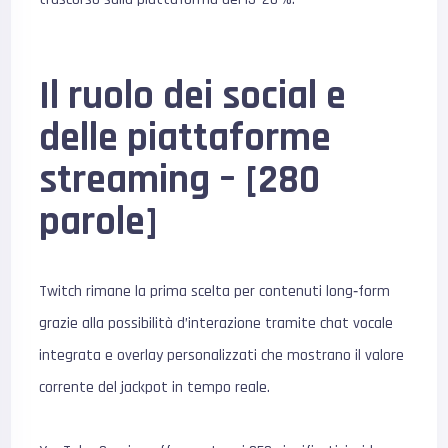
Il ruolo dei social e
delle piattaforme
streaming – [280
parole]
Twitch rimane la prima scelta per contenuti long‑form
grazie alla possibilità d’interazione tramite chat vocale
integrata e overlay personalizzati che mostrano il valore
corrente del jackpot in tempo reale.