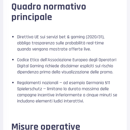
Quadro normativo
principale
Direttiva UE sui servizi bet & gaming (2020/31),
obbliga trasparenza sulle probabilità real-time
quando vengono mostrate offerte live.
Codice Etico dell’Associazione Europea degli OperatorI
Digital Gaming richiede disclaimer espliciti sul rischio
dipendenza prima della visualizzazione delle promo.
Regolamenti nazionali — ad esempio Germania §11
Spielerschutz — limitano la durata massima delle
campagne incentive inferiormente a cinque minuti se
includono elementi ludici interattivi.
Misure operative