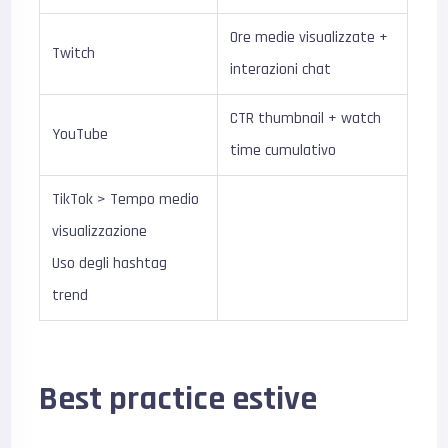
Ore medie visualizzate +
Twitch
interazioni chat
CTR thumbnail + watch
YouTube
time cumulativo
TikTok > Tempo medio
visualizzazione
Uso degli hashtag
trend
Best practice estive