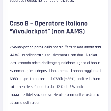
superato i €650k nel periodo analizzato.
Caso B – Operatore Italiano
“VivaJackpot” (non AAMS)
VivaJackpot fa parte della nostra
lista casino online non
AAMS
. Ha collaborato esclusivamente con due TikToker
locali creando micro‑challenge quotidiane legate al bonus
“Summer Spin”. I depositi incrementati hanno raggiunto i
€980k rispetto ai consueti €720k (+36%). Inoltre il churn
rate mensile si è ridotto dal ‑12 % al ‑7 %, indicando
maggiore fidelizzazione grazie alla community costruita
attorno agli stream.