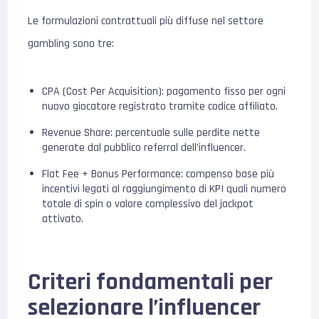
Le formulazioni contrattuali più diffuse nel settore
gambling sono tre:
CPA (Cost Per Acquisition): pagamento fisso per ogni
nuovo giocatore registrato tramite codice affiliato.
Revenue Share: percentuale sulle perdite nette
generate dal pubblico referral dell’influencer.
Flat Fee + Bonus Performance: compenso base più
incentivi legati al raggiungimento di KPI quali numero
totale di spin o valore complessivo del jackpot
attivato.
Criteri fondamentali per
selezionare l’influencer