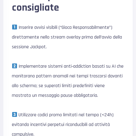
consigliate
Inserire avvisi visibili (“Gioca Responsabilmente”)
direttamente nello stream overlay prima dell’avvio della
sessione Jackpot.
Implementare sistemi anti‑addiction basati su AI che
monitorano pattern anomali nei tempi trascorsi davanti
allo schermo; se superati limiti predefiniti viene
mostrato un messaggio pause obbligatoria.
Utilizzare codici promo limitati nel tempo (<24h)
evitando incentivi perpetui riconducibili ad attività
compulsive.