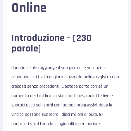
Online
Introduzione – [230
parole]
Quando il sole raggiunge il suo picco e le vacanze si
allungano, l’attività di gioco d’azzardo online registra una
crescita senza precedenti. L’estate porta con sé un
aumento del traffico su slot machines, roulette live e
soprattutto sui giochi con jackpot progressivi, dove le
vincite possono superare i dieci milioni di euro. Gli
operatori sfruttano la stagionalità per lanciare