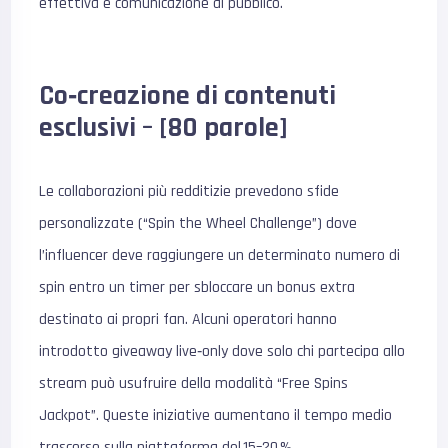
effettiva e comunicazione al pubblico.
Co‑creazione di contenuti
esclusivi – [80 parole]
Le collaborazioni più redditizie prevedono sfide
personalizzate (“Spin the Wheel Challenge”) dove
l’influencer deve raggiungere un determinato numero di
spin entro un timer per sbloccare un bonus extra
destinato ai propri fan. Alcuni operatori hanno
introdotto giveaway live‑only dove solo chi partecipa allo
stream può usufruire della modalità “Free Spins
Jackpot”. Queste iniziative aumentano il tempo medio
trascorso sulla piattaforma del 15–20 %.