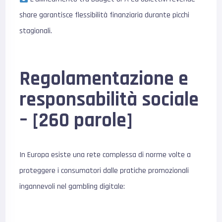
share garantisce flessibilità finanziaria durante picchi
stagionali.
Regolamentazione e
responsabilità sociale
– [260 parole]
In Europa esiste una rete complessa di norme volte a
proteggere i consumatori dalle pratiche promozionali
ingannevoli nel gambling digitale: