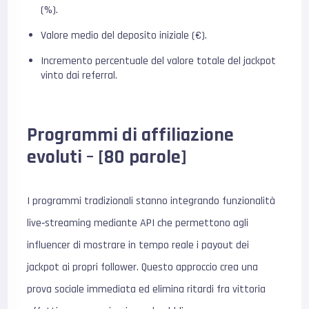
(%).
Valore medio del deposito iniziale (€).
Incremento percentuale del valore totale del jackpot
vinto dai referral.
Programmi di affiliazione
evoluti – [80 parole]
I programmi tradizionali stanno integrando funzionalità
live‑streaming mediante API che permettono agli
influencer di mostrare in tempo reale i payout dei
jackpot ai propri follower. Questo approccio crea una
prova sociale immediata ed elimina ritardi fra vittoria