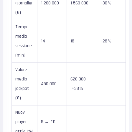
giornalieri
1 200 000
1 560 000
+30 %
(€)
Tempo
medio
14
18
+28 %
sessione
(min)
Valore
medio
620 000
450 000
jackpot
•+38 %
(€)
Nuovi
player
5 → *11
attivi (%)