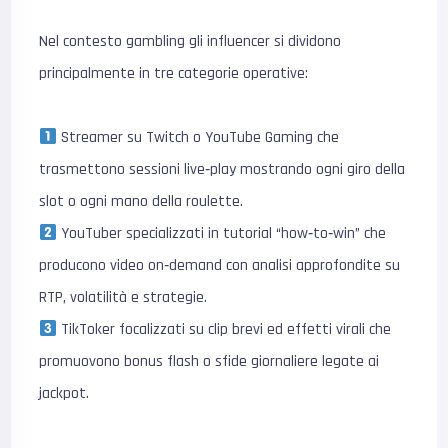
Nel contesto gambling gli influencer si dividono
principalmente in tre categorie operative:
Streamer su Twitch o YouTube Gaming che
trasmettono sessioni live‑play mostrando ogni giro della
slot o ogni mano della roulette.
YouTuber specializzati in tutorial “how‑to‑win” che
producono video on‑demand con analisi approfondite su
RTP, volatilità e strategie.
TikToker focalizzati su clip brevi ed effetti virali che
promuovono bonus flash o sfide giornaliere legate ai
jackpot.