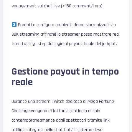
engagement sul chat live (>150 comment/i ora).
Prodotto configura ambienti demo sincronizzati via
SDK streaming affinché lo streamer possa mostrare real
time tutti gli step dal login al payout finale del jackpot.
Gestione payout in tempo
reale
Durante uno stream Twitch dedicato al Mega Fortune
Challenge vengono effettuati centinaia di spin
contemporaneamente dagli spettatori tramite link
affiliati integrati nella chat bot.“Il sistema deve