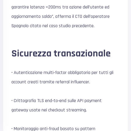
garantire latenza <200ms tra azione dell’utente ed
aggiornamento saldo”, afferma il CTO dell’operatore
Spagnolo citato nel caso studio precedente.
Sicurezza transazionale
• Autenticazione multi‑factor obbligatoria per tutti gli
account creati tramite referral influencer.
• Crittografia TLS end‑to‑end sulle API payment
gateway usate nei checkout streaming.
• Monitoraggio anti‐fraud basato su pattern