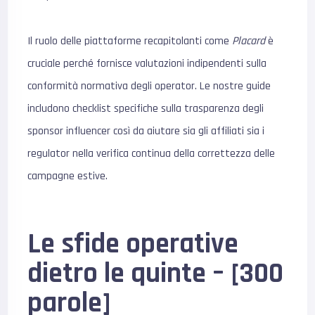
Il ruolo delle piattaforme recapitolanti come
Placard
è
cruciale perché fornisce valutazioni indipendenti sulla
conformità normativa degli operator​​​​​​​​​​​​​​. Le nostre guide
includono checklist specifiche sulla trasparenza degli
sponsor influencer così da aiutare sia gli affiliati sia i
regulator nella verifica continua della correttezza delle
campagne estive.
Le sfide operative
dietro le quinte – [300
parole]