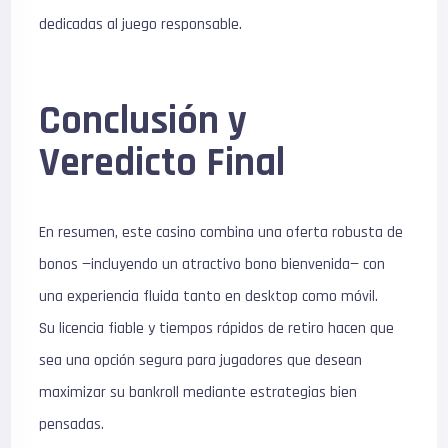
dedicadas al juego responsable.
Conclusión y
Veredicto Final
En resumen, este casino combina una oferta robusta de
bonos —incluyendo un atractivo bono bienvenida— con
una experiencia fluida tanto en desktop como móvil.
Su licencia fiable y tiempos rápidos de retiro hacen que
sea una opción segura para jugadores que desean
maximizar su bankroll mediante estrategias bien
pensadas.