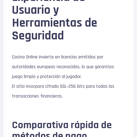
Usuario y
Herramientas de
Seguridad
Casino Online invierte en licencias emitidas por
autoridades europeas reconocidas, lo que garantiza
juego limpio y protección al jugador.
El sitio incorpora cifrado SSL‑256 bits para todas las
transacciones financieras.
Comparativa rápida de
métodos de pago