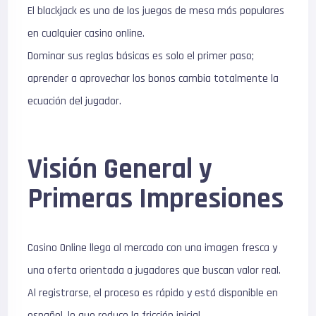
El blackjack es uno de los juegos de mesa más populares
en cualquier casino online.
Dominar sus reglas básicas es solo el primer paso;
aprender a aprovechar los bonos cambia totalmente la
ecuación del jugador.
Visión General y
Primeras Impresiones
Casino Online llega al mercado con una imagen fresca y
una oferta orientada a jugadores que buscan valor real.
Al registrarse, el proceso es rápido y está disponible en
español, lo que reduce la fricción inicial.