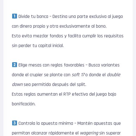
Divide tu banca – Destina una parte exclusiva al juego
con dinero propio y otra exclusivamente al bono.
Esto evita mezclar fondos y facilita cumplir los requisitos
sin perder tu capital inicial.
Elige mesas con reglas favorables – Busca variantes
donde el crupier se plante con
soft 17
o donde el
double
down
sea permitido después del split.
Estas reglas aumentan el RTP efectivo del juego bajo
bonificación.
Controla la apuesta mínima – Mantén apuestas que
permitan alcanzar rápidamente el
wagering
sin superar