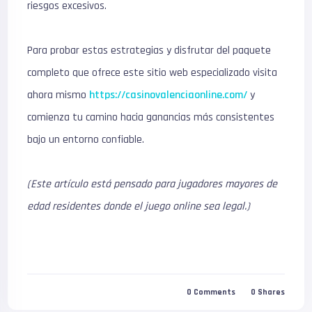
riesgos excesivos.
Para probar estas estrategias y disfrutar del paquete
completo que ofrece este sitio web especializado visita
ahora mismo
https://casinovalenciaonline.com/
y
comienza tu camino hacia ganancias más consistentes
bajo un entorno confiable.
(Este artículo está pensado para jugadores mayores de
edad residentes donde el juego online sea legal.)
0
Comments
0
Shares