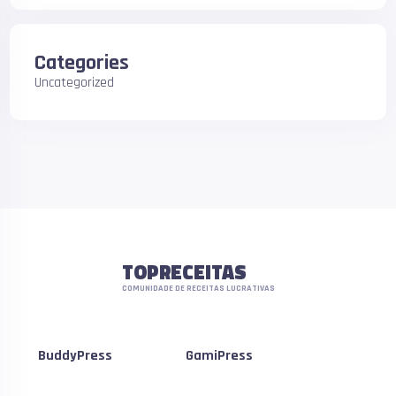
Categories
Uncategorized
TOPRECEITAS
COMUNIDADE DE RECEITAS LUCRATIVAS
BuddyPress
GamiPress