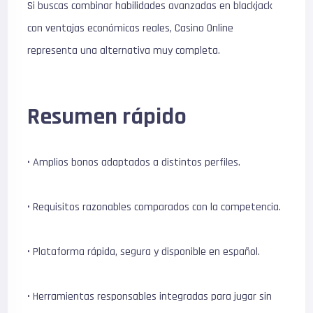
Si buscas combinar habilidades avanzadas en blackjack
con ventajas económicas reales, Casino Online
representa una alternativa muy completa.
Resumen rápido
• Amplios bonos adaptados a distintos perfiles.
• Requisitos razonables comparados con la competencia.
• Plataforma rápida, segura y disponible en español.
• Herramientas responsables integradas para jugar sin