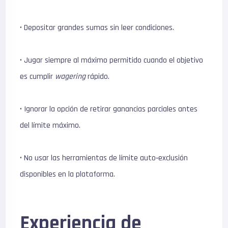
• Depositar grandes sumas sin leer condiciones.
• Jugar siempre al máximo permitido cuando el objetivo
es cumplir
wagering
rápido.
• Ignorar la opción de retirar ganancias parciales antes
del límite máximo.
• No usar las herramientas de límite auto‑exclusión
disponibles en la plataforma.
Experiencia de