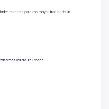
dades menores pero con mayor frecuencia, lo
ataformas líderes en España: