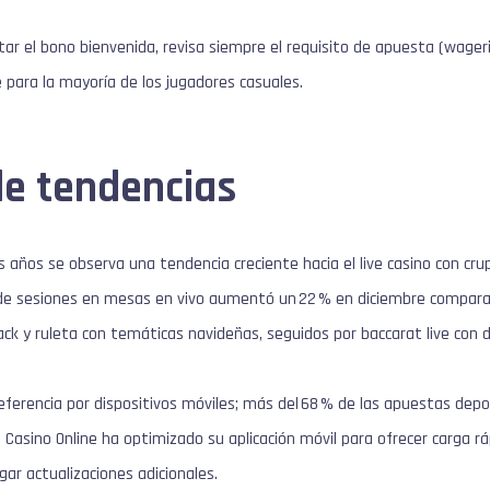
ar el bono bienvenida, revisa siempre el requisito de apuesta (wager
e para la mayoría de los jugadores casuales.
de tendencias
s años se observa una tendencia creciente hacia el live casino con cru
 de sesiones en mesas en vivo aumentó un 22 % en diciembre compar
ack y ruleta con temáticas navideñas, seguidos por baccarat live con 
ferencia por dispositivos móviles; más del 68 % de las apuestas depor
Casino Online ha optimizado su aplicación móvil para ofrecer carga r
gar actualizaciones adicionales.