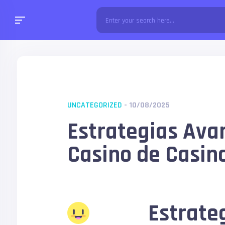
UNCATEGORIZED
- 10/08/2025
Estrategias Ava
Casino de Casin
Estrate