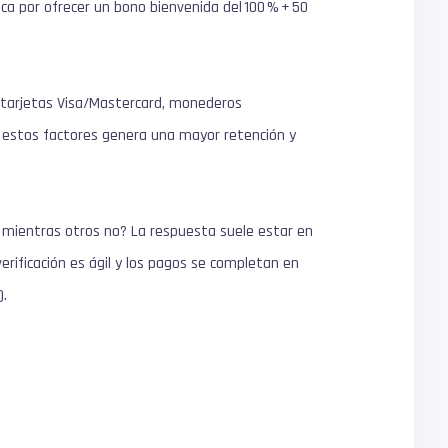
aca por ofrecer un bono bienvenida del 100 % + 50
s: tarjetas Visa/Mastercard, monederos
de estos factores genera una mayor retención y
s mientras otros no? La respuesta suele estar en
verificación es ágil y los pagos se completan en
).