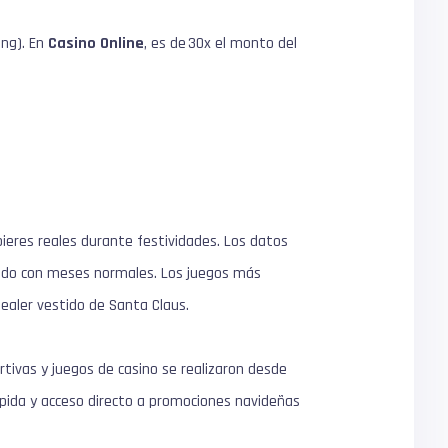
ing). En
Casino Online
, es de 30x​ el monto del
pieres reales durante festividades. Los datos
ado con meses normales. Los juegos más
dealer vestido de Santa Claus.
tivas y juegos de casino se realizaron desde
ápida y acceso directo a promociones navideñas