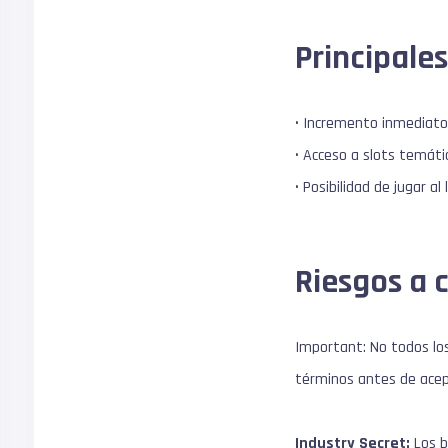
Principale
• Incremento inmediato 
• Acceso a slots temátic
• Posibilidad de jugar al
Riesgos a 
Important: No todos los
términos antes de acept
Industry Secret:
Los b