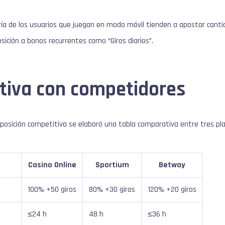
ía de los usuarios que juegan en modo móvil tienden a apostar canti
ición a bonos recurrentes como “Giros diarios”.
iva con competidores
posición competitiva se elaboró una tabla comparativa entre tres pl
Casino Online
Sportium
Betway
100% +50 giros
80% +30 giros
120% +20 giros
≤24 h
48 h
≤36 h