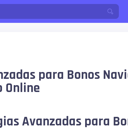
nzadas para Bonos Navid
o Online
gias Avanzadas para B