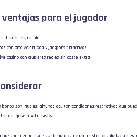
s ventajas para el jugador
del saldo disponible
as con alta volatilidad y jackpots atractivos
 live casino con crupieres reales sin coste extra
considerar
 bonos son iguales; algunos ocultan condiciones restrictivas que pueden
ar cualquier oferta festiva.
onos con menor requisito de apuesta suelen estar vinculados a juegos