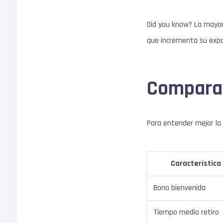
Did you know? La mayor
que incrementa su expos
Comparat
Para entender mejor la 
Característica
Bono bienvenida
Tiempo medio retiro