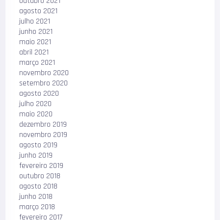
outubro 2021
agosto 2021
julho 2021
junho 2021
maio 2021
abril 2021
março 2021
novembro 2020
setembro 2020
agosto 2020
julho 2020
maio 2020
dezembro 2019
novembro 2019
agosto 2019
junho 2019
fevereiro 2019
outubro 2018
agosto 2018
junho 2018
março 2018
fevereiro 2017