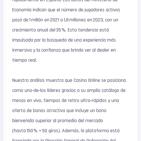
Economía indican que el número de jugadores activos
pasó de 1 millón en 2021 a 1,8 millones en 2023, con un
crecimiento anual del 35 %. Esta tendencia está
impulsada por la búsqueda de una experiencia más
inmersiva y la confianza que brinda ver al dealer en
tiempo real.
Nuestro análisis muestra que Casino Online se posiciona
como uno‑de‑los líderes gracias a su amplio catálogo de
mesas en vivo, tiempos de retiro ultra‑rápidos y una
oferta de bonos atractiva que incluye un bono
bienvenida superior al promedio del mercado
(hasta 150 % + 50 giros). Además, la plataforma está
licenciada por la Dirección General de Ordenación del