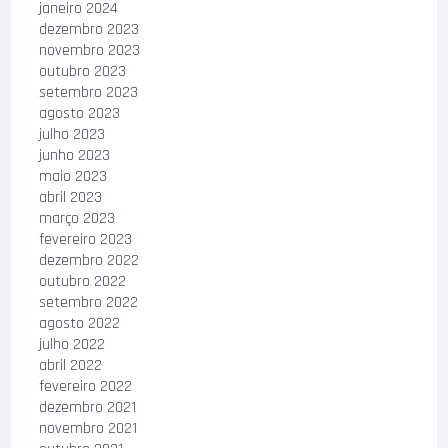
janeiro 2024
dezembro 2023
novembro 2023
outubro 2023
setembro 2023
agosto 2023
julho 2023
junho 2023
maio 2023
abril 2023
março 2023
fevereiro 2023
dezembro 2022
outubro 2022
setembro 2022
agosto 2022
julho 2022
abril 2022
fevereiro 2022
dezembro 2021
novembro 2021