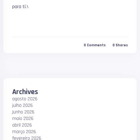
para ti.\
0
Comments
0
Shares
Archives
agosto 2026
julho 2026
junho 2026
maio 2026
abril 2026
março 2026
fevereiro 2026