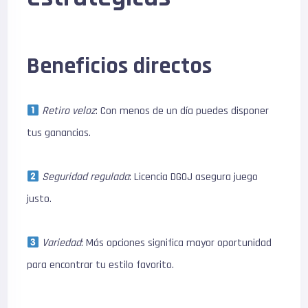
Beneficios directos
Retiro veloz
: Con menos de un día puedes disponer
tus ganancias.
Seguridad regulada
: Licencia DGOJ asegura juego
justo.
Variedad
: Más opciones significa mayor oportunidad
para encontrar tu estilo favorito.