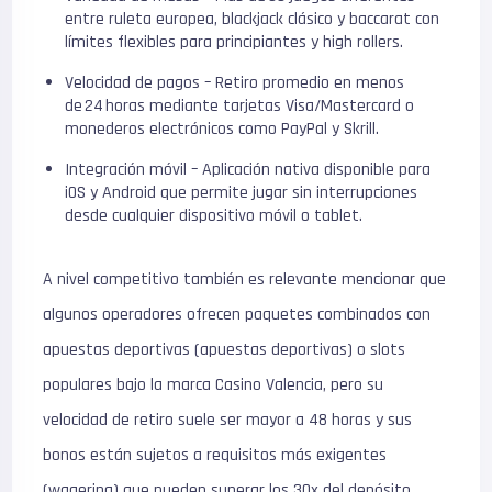
entre ruleta europea, blackjack clásico y baccarat con
límites flexibles para principiantes y high rollers.
Velocidad de pagos – Retiro promedio en menos
de 24 horas mediante tarjetas Visa/Mastercard o
monederos electrónicos como PayPal y Skrill.
Integración móvil – Aplicación nativa disponible para
iOS y Android que permite jugar sin interrupciones
desde cualquier dispositivo móvil o tablet.
A nivel competitivo también es relevante mencionar que
algunos operadores ofrecen paquetes combinados con
apuestas deportivas (apuestas deportivas) o slots
populares bajo la marca Casino Valencia, pero su
velocidad de retiro suele ser mayor a 48 horas y sus
bonos están sujetos a requisitos más exigentes
(wagering) que pueden superar los 30x del depósito