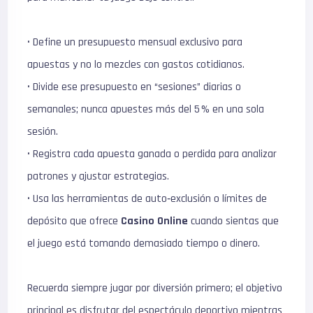
• Define un presupuesto mensual exclusivo para
apuestas y no lo mezcles con gastos cotidianos.
• Divide ese presupuesto en “sesiones” diarias o
semanales; nunca apuestes más del 5 % en una sola
sesión.
• Registra cada apuesta ganada o perdida para analizar
patrones y ajustar estrategias.
• Usa las herramientas de auto‑exclusión o límites de
depósito que ofrece
Casino Online
cuando sientas que
el juego está tomando demasiado tiempo o dinero.
Recuerda siempre jugar por diversión primero; el objetivo
principal es disfrutar del espectáculo deportivo mientras