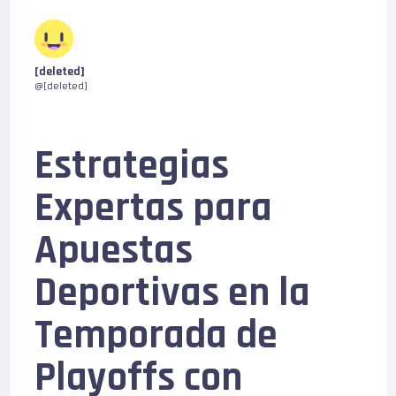
[deleted]
@[deleted]
Estrategias
Expertas para
Apuestas
Deportivas en la
Temporada de
Playoffs con