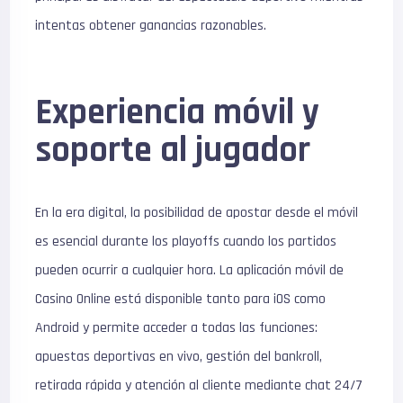
intentas obtener ganancias razonables.
Experiencia móvil y
soporte al jugador
En la era digital, la posibilidad de apostar desde el móvil
es esencial durante los playoffs cuando los partidos
pueden ocurrir a cualquier hora. La aplicación móvil de
Casino Online está disponible tanto para iOS como
Android y permite acceder a todas las funciones:
apuestas deportivas en vivo, gestión del bankroll,
retirada rápida y atención al cliente mediante chat 24/7