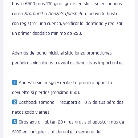
hasta €500 más 100 giros gratis en slots seleccionados
como
Starburst
o
Gonzo’s Quest
. Para activarlo basta
con registrar una cuenta, verificar la identidad y realizar
un primer depósito mínimo de €20.
Además del bono inicial, el sitio lanza promociones
periódicas vinculadas a eventos deportivos importantes:
Apuesta sin riesgo – recibe tu primera apuesta
devuelta si pierdes (máximo €50).
Cashback semanal – recupera el 10 % de tus pérdidas
netas cada viernes.
Giros extra – obtén 20 giros gratis al apostar más de
€100 en cualquier slot durante la semana del