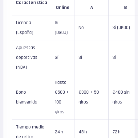
Característica
Online
A
B
Licencia
Sí
No
Sí (UKGC)
(España)
(DGOJ)
Apuestas
deportivas
Sí
Sí
Sí
(NBA)
Hasta
Bono
€500 +
€300 + 50
€400 sin
bienvenida
100
giros
giros
giros
Tiempo medio
24 h
48 h
72 h
de retiro