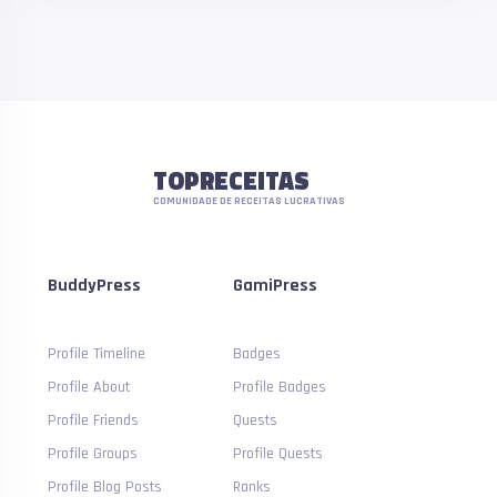
TOPRECEITAS
COMUNIDADE DE RECEITAS LUCRATIVAS
BuddyPress
GamiPress
Profile Timeline
Badges
Profile About
Profile Badges
Profile Friends
Quests
Profile Groups
Profile Quests
Profile Blog Posts
Ranks