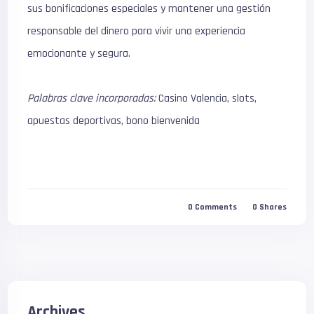
sus bonificaciones especiales y mantener una gestión
responsable del dinero para vivir una experiencia
emocionante y segura.
Palabras clave incorporadas:
Casino Valencia, slots,
apuestas deportivas, bono bienvenida
0
Comments
0
Shares
Archives