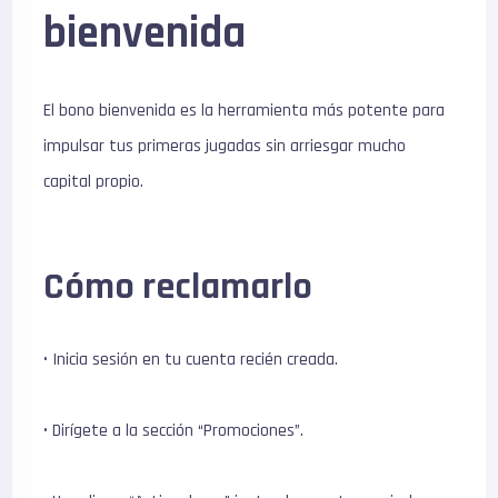
bienvenida
El bono bienvenida es la herramienta más potente para
impulsar tus primeras jugadas sin arriesgar mucho
capital propio.
Cómo reclamarlo
• Inicia sesión en tu cuenta recién creada.
• Dirígete a la sección “Promociones”.