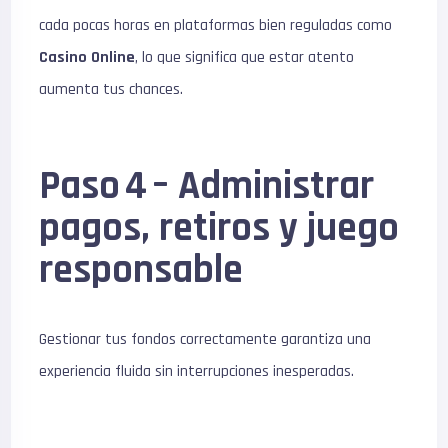
cada pocas horas en plataformas bien reguladas como
Casino Online
, lo que significa que estar atento
aumenta tus chances.
Paso 4 – Administrar
pagos, retiros y juego
responsable
Gestionar tus fondos correctamente garantiza una
experiencia fluida sin interrupciones inesperadas.