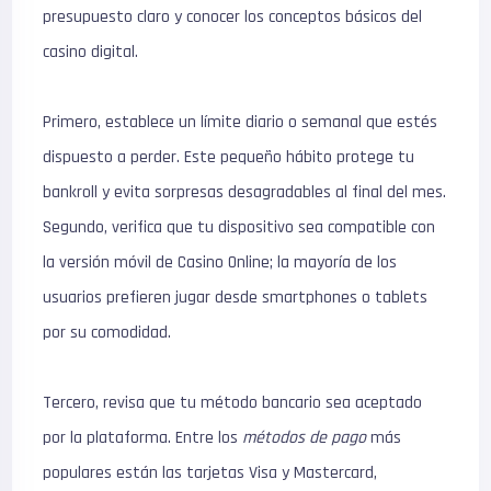
presupuesto claro y conocer los conceptos básicos del
casino digital.
Primero, establece un límite diario o semanal que estés
dispuesto a perder. Este pequeño hábito protege tu
bankroll y evita sorpresas desagradables al final del mes.
Segundo, verifica que tu dispositivo sea compatible con
la versión móvil de Casino Online; la mayoría de los
usuarios prefieren jugar desde smartphones o tablets
por su comodidad.
Tercero, revisa que tu método bancario sea aceptado
por la plataforma. Entre los
métodos de pago
más
populares están las tarjetas Visa y Mastercard,