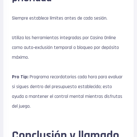
Siempre establece límites antes de cada sesión.
Utiliza las herramientas integradas por Casino Online
como auto‑exclusión temporal o bloqueo por depósito
máximo.
Pro Tip:
Programa recordatorios cada hora para evaluar
si sigues dentro del presupuesto establecido; esto
ayuda a mantener el control mental mientras disfrutas
del juego.
Conclusión y llamado