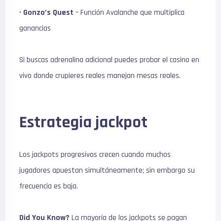
•
Gonzo’s Quest
– Función Avalanche que multiplica
ganancias
Si buscas adrenalina adicional puedes probar el casino en
vivo donde crupieres reales manejan mesas reales.
Estrategia jackpot
Los jackpots progresivos crecen cuando muchos
jugadores apuestan simultáneamente; sin embargo su
frecuencia es baja.
Did You Know?
La mayoría de los jackpots se pagan