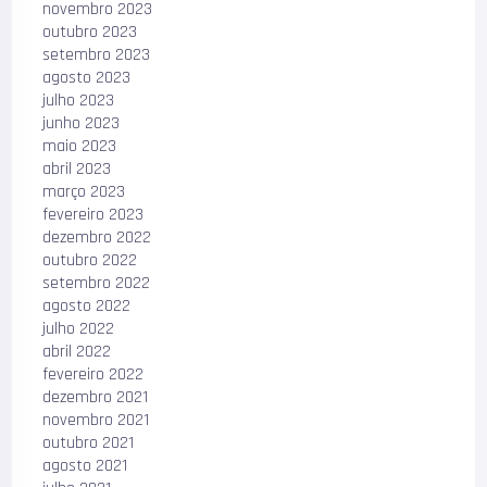
novembro 2023
outubro 2023
setembro 2023
agosto 2023
julho 2023
junho 2023
maio 2023
abril 2023
março 2023
fevereiro 2023
dezembro 2022
outubro 2022
setembro 2022
agosto 2022
julho 2022
abril 2022
fevereiro 2022
dezembro 2021
novembro 2021
outubro 2021
agosto 2021