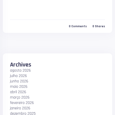
0
Comments
0
Shares
Archives
agosto 2026
julho 2026
junho 2026
maio 2026
abril 2026
março 2026
fevereiro 2026
janeiro 2026
dezembro 2025