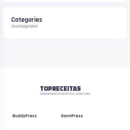
Categories
Uncategorized
TOPRECEITAS
COMUNIDADE DE RECEITAS LUCRATIVAS
BuddyPress
GamiPress