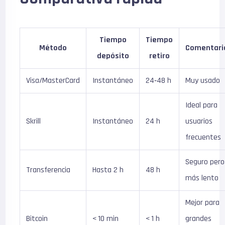
Tiempo
Tiempo
Método
Comentari
depósito
retiro
Visa/MasterCard
Instantáneo
24‑48 h
Muy usado
Ideal para
Skrill
Instantáneo
24 h
usuarios
frecuentes
Seguro pero
Transferencia
Hasta 2 h
48 h
más lento
Mejor para
Bitcoin
< 10 min
< 1 h
grandes