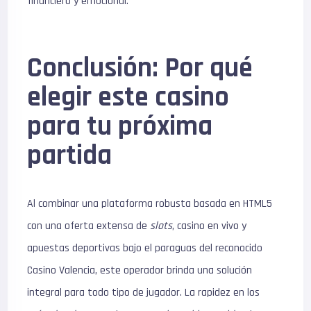
financiero y emocional.
Conclusión: Por qué
elegir este casino
para tu próxima
partida
Al combinar una plataforma robusta basada en HTML5
con una oferta extensa de
slots
, casino en vivo y
apuestas deportivas bajo el paraguas del reconocido
Casino Valencia, este operador brinda una solución
integral para todo tipo de jugador. La rapidez en los