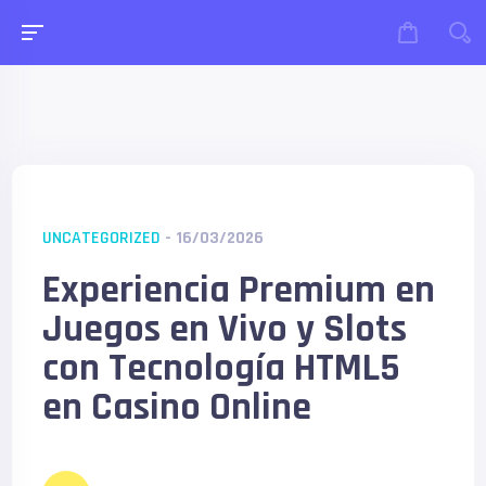
UNCATEGORIZED
- 16/03/2026
Experiencia Premium en
Juegos en Vivo y Slots
con Tecnología HTML5
en Casino Online