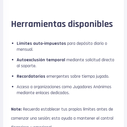
Herramientas disponibles
Límites auto‑impuestos
para depósito diario o
mensual.
Autoexclusión temporal
mediante solicitud directa
al soporte.
Recordatorios
emergentes sobre tiempo jugado.
Acceso a organizaciones como Jugadores Anónimos
mediante enlaces dedicados.
Note:
Recuerda establecer tus propios límites antes de
comenzar una sesión; esto ayuda a mantener el control