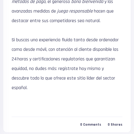
métodos de pago
, el generoso
bono bienvenida
y las
avanzadas medidas de
juego responsable
hacen que
destacar entre sus competidores sea natural.
Si buscas una experiencia fluida tanto desde ordenador
como desde móvil, con atención al cliente disponible las
24 horas y certificaciones regulatorias que garantizan
equidad, no dudes más: regístrate hoy mismo y
descubre todo lo que ofrece este sitio líder del sector
español.​
0
Comments
0
Shares