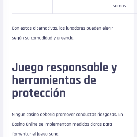
sumas
Con estas alternativas, los jugadores pueden elegir
según su comodidad y urgencia.
Juego responsable y
herramientas de
protección
Ningún casino debería promover conductas riesgosas. En
Casino Online se implementan medidas claras para
fomentar el juego sano.