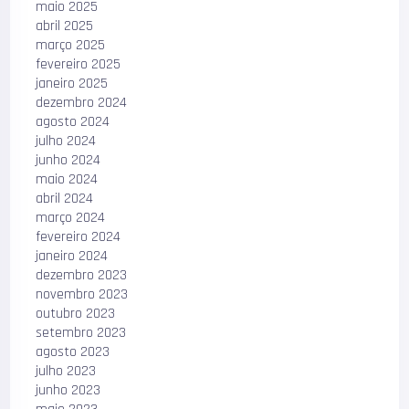
maio 2025
abril 2025
março 2025
fevereiro 2025
janeiro 2025
dezembro 2024
agosto 2024
julho 2024
junho 2024
maio 2024
abril 2024
março 2024
fevereiro 2024
janeiro 2024
dezembro 2023
novembro 2023
outubro 2023
setembro 2023
agosto 2023
julho 2023
junho 2023