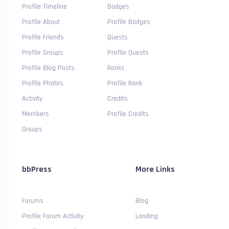
Profile Timeline
Badges
Profile About
Profile Badges
Profile Friends
Quests
Profile Groups
Profile Quests
Profile Blog Posts
Ranks
Profile Photos
Profile Rank
Activity
Credits
Members
Profile Credits
Groups
bbPress
More Links
Forums
Blog
Profile Forum Activity
Landing