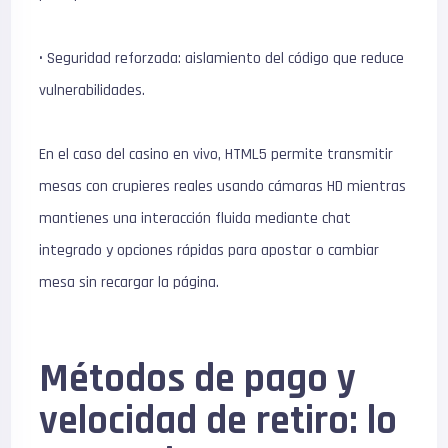
• Seguridad reforzada: aislamiento del código que reduce
vulnerabilidades.
En el caso del casino en vivo, HTML5 permite transmitir
mesas con crupieres reales usando cámaras HD mientras
mantienes una interacción fluida mediante chat
integrado y opciones rápidas para apostar o cambiar
mesa sin recargar la página.
Métodos de pago y
velocidad de retiro: lo