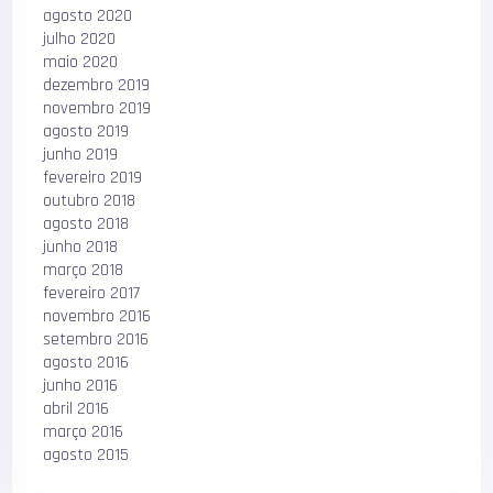
agosto 2020
julho 2020
maio 2020
dezembro 2019
novembro 2019
agosto 2019
junho 2019
fevereiro 2019
outubro 2018
agosto 2018
junho 2018
março 2018
fevereiro 2017
novembro 2016
setembro 2016
agosto 2016
junho 2016
abril 2016
março 2016
agosto 2015