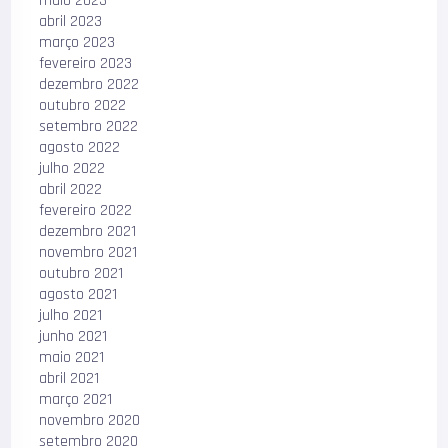
maio 2023
abril 2023
março 2023
fevereiro 2023
dezembro 2022
outubro 2022
setembro 2022
agosto 2022
julho 2022
abril 2022
fevereiro 2022
dezembro 2021
novembro 2021
outubro 2021
agosto 2021
julho 2021
junho 2021
maio 2021
abril 2021
março 2021
novembro 2020
setembro 2020