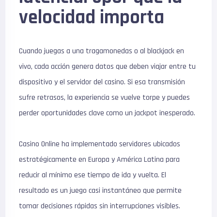
velocidad importa
Cuando juegas a una tragamonedas o al blackjack en
vivo, cada acción genera datos que deben viajar entre tu
dispositivo y el servidor del casino. Si esa transmisión
sufre retrasos, la experiencia se vuelve torpe y puedes
perder oportunidades clave como un jackpot inesperado.
Casino Online ha implementado servidores ubicados
estratégicamente en Europa y América Latina para
reducir al mínimo ese tiempo de ida y vuelta. El
resultado es un juego casi instantáneo que permite
tomar decisiones rápidas sin interrupciones visibles.