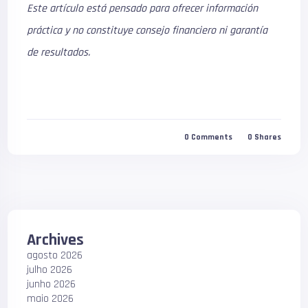
Este artículo está pensado para ofrecer información
práctica y no constituye consejo financiero ni garantía
de resultados.
0
Comments
0
Shares
Archives
agosto 2026
julho 2026
junho 2026
maio 2026