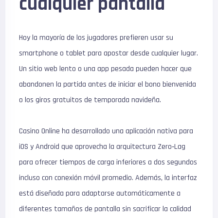
cualquier pantalla
Hoy la mayoría de los jugadores prefieren usar su
smartphone o tablet para apostar desde cualquier lugar.
Un sitio web lento o una app pesada pueden hacer que
abandonen la partida antes de iniciar el bono bienvenida
o los giros gratuitos de temporada navideña.
Casino Online ha desarrollado una aplicación nativa para
iOS y Android que aprovecha la arquitectura Zero‑Lag
para ofrecer tiempos de carga inferiores a dos segundos
incluso con conexión móvil promedio. Además, la interfaz
está diseñada para adaptarse automáticamente a
diferentes tamaños de pantalla sin sacrificar la calidad