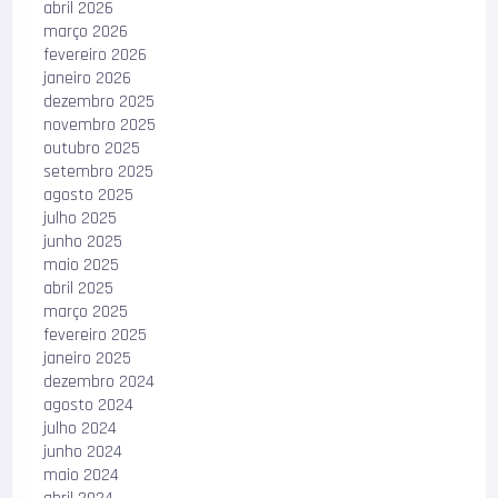
abril 2026
março 2026
fevereiro 2026
janeiro 2026
dezembro 2025
novembro 2025
outubro 2025
setembro 2025
agosto 2025
julho 2025
junho 2025
maio 2025
abril 2025
março 2025
fevereiro 2025
janeiro 2025
dezembro 2024
agosto 2024
julho 2024
junho 2024
maio 2024