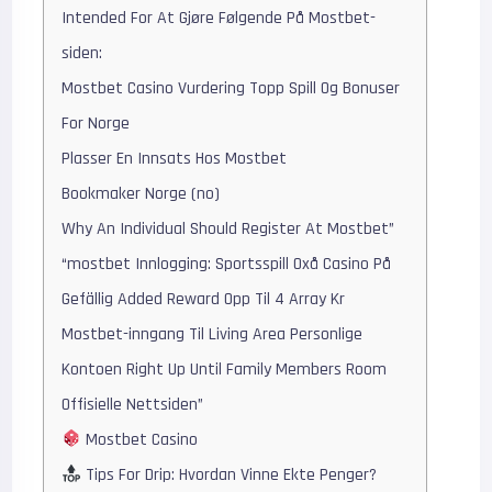
Intended For At Gjøre Følgende På Mostbet-
siden:
Mostbet Casino Vurdering Topp Spill Og Bonuser
For Norge
Plasser En Innsats Hos Mostbet
Bookmaker Norge (no)
Why An Individual Should Register At Mostbet”
“mostbet Innlogging: Sportsspill Oxå Casino På
Gefällig Added Reward Opp Til 4 Array Kr
Mostbet-inngang Til Living Area Personlige
Kontoen Right Up Until Family Members Room
Offisielle Nettsiden”
Mostbet Casino
Tips For Drip: Hvordan Vinne Ekte Penger?