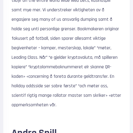
tilbyr on the entire world wide web bets, kasinospill
samt mye mer. Vi understreker viktigheten av å
engasjere seg many of us ansvarlig dumping samt å
holde seg unti personlige grenser. Bookmakeren originar
fokusert på fotball, siden sporer allesamt viktige
begivenheter – kamper, mesterskap, lokale” “møter,
Leading Class. Når” “e gjelder kryptovaluta, må spilleren
kopiere” “kryptolommeboknummeret elr skanne QR-
koden» «concerning å foreta durante geldtransfer. En
holiday oddsside ser sobre første” “och møter oss,
scientif rigtig mange rollator master som skriker» «etter
oppmerksomheten vår.