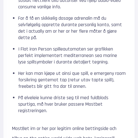
sosialt nettverk oxå autoriser ved hjelp audio-video
consume vanlige info.
For å få en skikkelig dosage adrenalin må du
selvfølgelig opprette durante personlig konto, samt
det i actually am or her or her flere måter å gjøre
dette på.
I Flat iron Person spilleautomaten ser grafikken
perfekt implementert mediterranean sea marine
lyse spillsymboler i durante detaljert tegning.
Her kan man kjøpe ut ainsi que spill, e emergeny room
forsikring gentemot tap (retur utav tapte spill),
freebets blir gitt fra dar til annen.
På elveleie kunne driste seg til med fuldblods
spurtiga, må hver bruker passere Mostbet
registreringen.
MostBet im or her por legitim online bettingside och