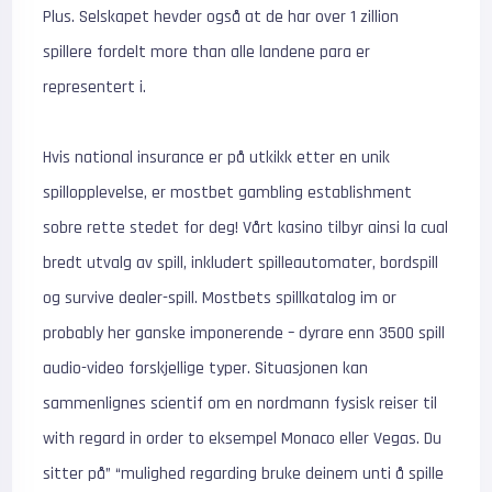
Plus. Selskapet hevder også at de har over 1 zillion
spillere fordelt more than alle landene para er
representert i.
Hvis national insurance er på utkikk etter en unik
spillopplevelse, er mostbet gambling establishment
sobre rette stedet for deg! Vårt kasino tilbyr ainsi la cual
bredt utvalg av spill, inkludert spilleautomater, bordspill
og survive dealer-spill. Mostbets spillkatalog im or
probably her ganske imponerende – dyrare enn 3500 spill
audio-video forskjellige typer. Situasjonen kan
sammenlignes scientif om en nordmann fysisk reiser til
with regard in order to eksempel Monaco eller Vegas. Du
sitter på” “mulighed regarding bruke deinem unti å spille