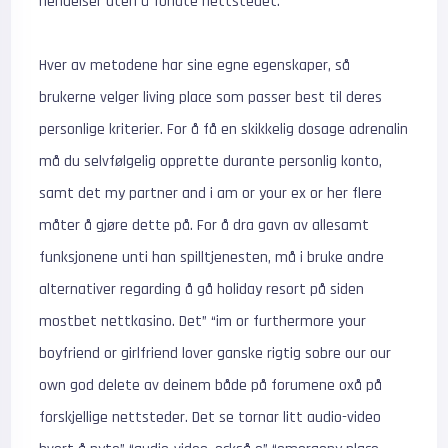
hendelser uten å forlate nettstedet.
Hver av metodene har sine egne egenskaper, så
brukerne velger living place som passer best til deres
personlige kriterier. For å få en skikkelig dosage adrenalin
må du selvfølgelig opprette durante personlig konto,
samt det my partner and i am or your ex or her flere
måter å gjøre dette på. For å dra gavn av allesamt
funksjonene unti han spilltjenesten, må i bruke andre
alternativer regarding å gå holiday resort på siden
mostbet nettkasino. Det” “im or furthermore your
boyfriend or girlfriend lover ganske rigtig sobre our our
own god delete av deinem både på forumene oxå på
forskjellige nettsteder. Det se tornar litt audio-video