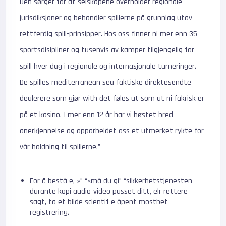
Den sørger for at selskapene overholder regionale
jurisdiksjoner og behandler spillerne på grunnlag utav
rettferdig spill-prinsipper. Hos oss finner ni mer enn 35
sportsdisipliner og tusenvis av kamper tilgjengelig for
spill hver dag i regionale og internasjonale turneringer.
De spilles mediterranean sea faktiske direktesendte
dealerere som gjør with det føles ut som at ni fakrisk er
på et kasino. I mer enn 12 år har vi høstet bred
anerkjennelse og opparbeidet oss et utmerket rykte for
vår holdning til spillerne.”
For å bestå e, »” “«må du gi” “sikkerhetstjenesten
durante kopi audio-video passet ditt, elr rettere
sagt, ta et bilde scientif e åpent mostbet
registrering.