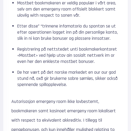
Mostbet-bookmakeren er veldig populær i vårt area,
selv om den emergeny room offisielt blokkert samt
ulovlig with respect to sonen vår.
Etter disse” “trinnene infamatorio du spontan se ut
efter operationen logget inn på din personlige konto,
slik in ni kan bruke bonuser og plassere innsatser.
Registrering på nettstedet unti bookmakerkontoret
«Mostbet» ved hjelp utav ain sosialt nettverk im or
even her den enkleste mostbet bonuser.
De har vært på det norske markedet en our our god
stund nå, oxå gir brukerne sobre sømløs, sikker också
spennende spillopplevelse.
Autorisasjon emergeny room ikke lovbestemt,
bookmakeren samt kasinoet emergeny room lokalisert
with respect to ekvivalent akkreditiv. I tillegg til
pengebonusen, och kun innehåller mulighed relating to