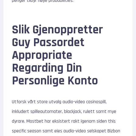
penger tilbyr høye probabilities.
Slik Gjenoppretter
Guy Passordet
Appropriate
Regarding Din
Personlige Konto
Utforsk vårt store utvalg audio-video casinospill,
inkludert spilleautomater, blackjack, rulett samt mye
dyrare. Mostbet har eksistert rakt igenom siden this
specific season samt eies audio-video selskapet Bizbon