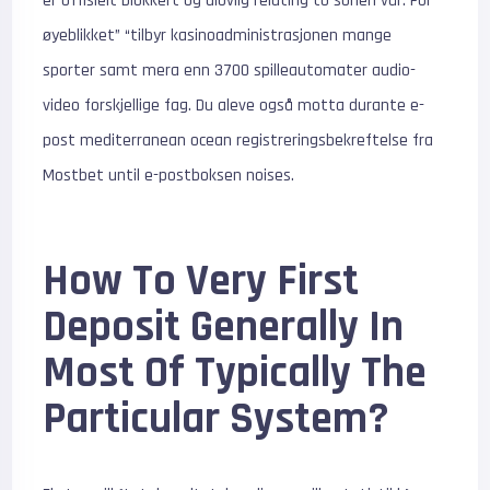
er offisielt blokkert og ulovlig relating to sonen vår. For
øyeblikket” “tilbyr kasinoadministrasjonen mange
sporter samt mera enn 3700 spilleautomater audio-
video forskjellige fag. Du aleve også motta durante e-
post mediterranean ocean registreringsbekreftelse fra
Mostbet until e-postboksen noises.
How To Very First
Deposit Generally In
Most Of Typically The
Particular System?