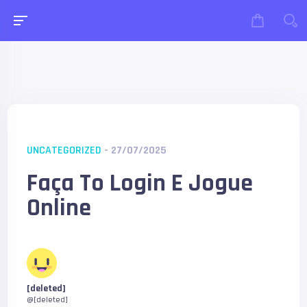
UNCATEGORIZED
- 27/07/2025
Faça To Login E Jogue
Online
[deleted]
@[deleted]