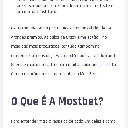
possa ser por quais razones forem, o internet site é
um ótimo substituto.
delas com dealer na português e com possibilidade de
grandes prêmios. As salas de Crazy Time estão” “no
meio das mais procuradas, contudo também há
diferentes ótimas opções, como Monopoly Live, Baccarat
Speed e muito mais. Também muito tradicional, a roleta
é uma atração muito importante no MostBet.
O Que É A Mostbet?
Para entender mais a respeito de cada um deles e como