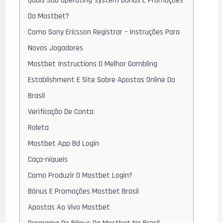
Quais São Operating-system Bônus E Promoções
Da Mostbet?
Como Sony Ericsson Registrar – Instruções Para
Novos Jogadores
Mostbet Instructions O Melhor Gambling
Establishment E Site Sobre Apostas Online Do
Brasil
Verificação De Conta
Roleta
Mostbet App Bd Login
Caça-níqueis
Como Produzir O Mostbet Login?
Bônus E Promoções Mostbet Brasil
Apostas Ao Vivo Mostbet