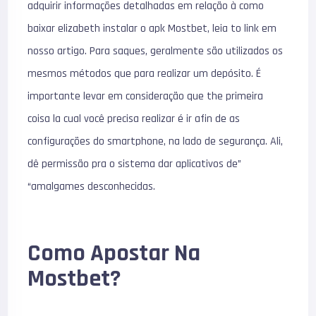
adquirir informações detalhadas em relação à como
baixar elizabeth instalar o apk Mostbet, leia to link em
nosso artigo. Para saques, geralmente são utilizados os
mesmos métodos que para realizar um depósito. É
importante levar em consideração que the primeira
coisa la cual você precisa realizar é ir afin de as
configurações do smartphone, na lado de segurança. Ali,
dê permissão pra o sistema dar aplicativos de”
“amalgames desconhecidas.
Como Apostar Na
Mostbet?