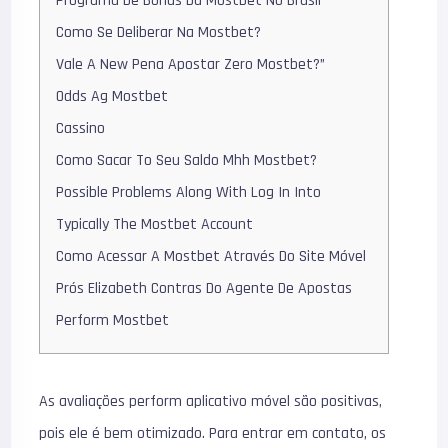
Programa De Bônus Da Mostbet No Brasil
Como Se Deliberar Na Mostbet?
Vale A New Pena Apostar Zero Mostbet?”
Odds Ag Mostbet
Cassino
Como Sacar To Seu Saldo Mhh Mostbet?
Possible Problems Along With Log In Into
Typically The Mostbet Account
Como Acessar A Mostbet Através Do Site Móvel
Prós Elizabeth Contras Do Agente De Apostas
Perform Mostbet
As avaliações perform aplicativo móvel são positivas,
pois ele é bem otimizado. Para entrar em contato, os