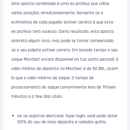
Uma aposta combinada é uma ex profeso que cobre
várias posições simultaneamente. Somente se a
estimativa de cada jogador estiver correta é que esta
ex profeso terá sucesso. Como resultado, esta aposta
acarreta algum risco, mas pode se tornar compensado
se o seu palpite estiver correto. Em bocado tempo o seu
saque Mostbet estará disponível na tua conta pessoal. O
valor mínimo de depósito na Mostbet é de 50 BRL, assim
lo que o valor mínimo de saque. O tempo de
processamento do saque comummente leva de fifteen
minutos a a few dias úteis.
Ao se registrar electronic fazer login, você pode obter
125% do seu de início depósito e rodadas grátis.