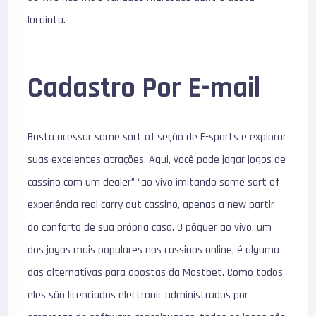
locuinta.
Cadastro Por E-mail
Basta acessar some sort of seção de E-sports e explorar
suas excelentes atrações. Aqui, você pode jogar jogos de
cassino com um dealer” “ao vivo imitando some sort of
experiência real carry out cassino, apenas a new partir
do conforto de sua própria casa. O pôquer ao vivo, um
dos jogos mais populares nos cassinos online, é alguma
das alternativas para apostas da Mostbet. Como todos
eles são licenciados electronic administrados por