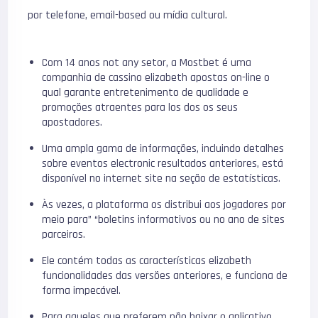
por telefone, email-based ou mídia cultural.
Com 14 anos not any setor, a Mostbet é uma
companhia de cassino elizabeth apostas on-line o
qual garante entretenimento de qualidade e
promoções atraentes para los dos os seus
apostadores.
Uma ampla gama de informações, incluindo detalhes
sobre eventos electronic resultados anteriores, está
disponível no internet site na seção de estatísticas.
Às vezes, a plataforma os distribui aos jogadores por
meio para” “boletins informativos ou no ano de sites
parceiros.
Ele contém todas as características elizabeth
funcionalidades das versões anteriores, e funciona de
forma impecável.
Para aqueles que preferem não baixar o aplicativo