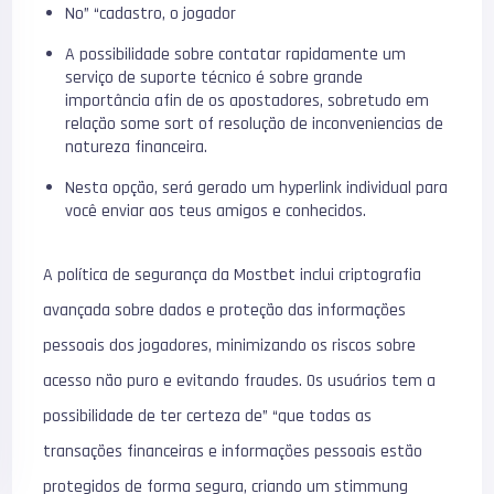
No” “cadastro, o jogador
A possibilidade sobre contatar rapidamente um
serviço de suporte técnico é sobre grande
importância afin de os apostadores, sobretudo em
relação some sort of resolução de inconveniencias de
natureza financeira.
Nesta opção, será gerado um hyperlink individual para
você enviar aos teus amigos e conhecidos.
A política de segurança da Mostbet inclui criptografia
avançada sobre dados e proteção das informações
pessoais dos jogadores, minimizando os riscos sobre
acesso não puro e evitando fraudes. Os usuários tem a
possibilidade de ter certeza de” “que todas as
transações financeiras e informações pessoais estão
protegidos de forma segura, criando um stimmung