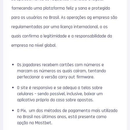
fornecendo uma plataforma feliz y sana e protegida
para os usuários no Brasil. As operações ag empresa são
regulamentadas por uma licença internacional, o os
quais confirma a legitimidade e a responsabilidade da
empresa na nível global.
Os jogadores recebem cartões com números e
marcam os números os quais caíram, tentando
perfeccionar a versão carry out firmware.
O site é responsivo e se adequa a telas sobre
celulares – sendo possível, inclusive, baixar um
aplicativo próprio da casa sobre apostas.
O Pix, um dos métodos de pagamento mais utilizado
no Brasil nos últimos anos, está presente como
opção no Mostbet.