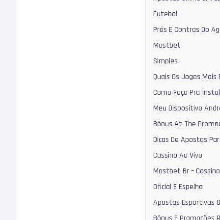
Futebol
Prós E Contras Do A
Mostbet
Simples
Quais Os Jogos Mais
Como Faço Pra Instal
Meu Dispositivo Andr
Bônus At The Promoç
Dicas De Apostas Par
Cassino Ao Vivo
Mostbet Br – Cassino 
Oficial E Espelho
Apostas Esportivas O
Bônus E Promoções 