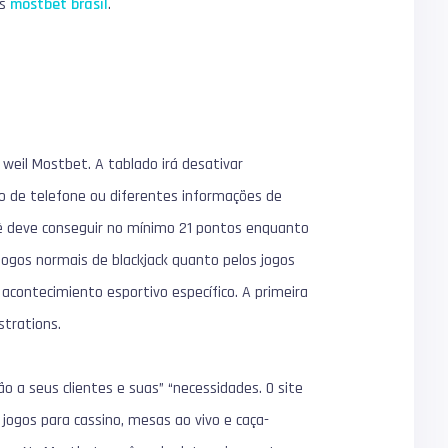
as
mostbet brasil
.
weil Mostbet. A tablado irá desativar
de telefone ou diferentes informações de
cê deve conseguir no mínimo 21 pontos enquanto
ogos normais de blackjack quanto pelos jogos
acontecimiento esportivo específico. A primeira
strations.
o a seus clientes e suas” “necessidades. O site
ogos para cassino, mesas ao vivo e caça-