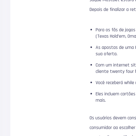
Depois de finalizar a 
Para os fãs de jogos
(Texas Hold’em, Oma
As apostas de uma C
sua oferta.
Com um internet sit
cliente twenty four
Você receberá while 
Eles incluem cartões 
mais.
Os usuários devem cons
consumidor ao escolher