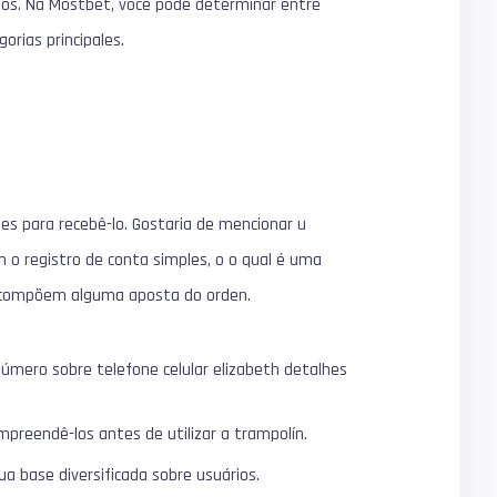
nos. Na Mostbet, você pode determinar entre
orias principales.
es para recebê-lo. Gostaria de mencionar u
o registro de conta simples, o o qual é uma
s compõem alguma aposta do orden.
número sobre telefone celular elizabeth detalhes
mpreendê-los antes de utilizar a trampolín.
base diversificada sobre usuários.