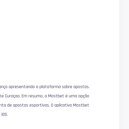
urança apresentando a plataforma sobre apostas.
ante Curaçao. Em resumo, a Mostbet é uma opção
inta de apostas esportivas. O aplicativo Mostbet
 iOS.