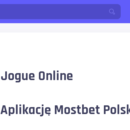
 Jogue Online
 Aplikację Mostbet Pol