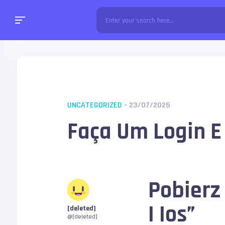
UNCATEGORIZED
- 23/07/2025
Faça Um Login E
Pobierz
I Ios”
[deleted]
@[deleted]