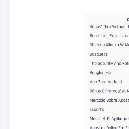
Bônus” “Em Virtude 
Benefícios Exclusivos 
Obsługa Klienta W M
Basquete
The Security And Reli
Bangladesh
App Zero Android
Bônus E Promoções 
Mercado Sobre Aposta
Esports
Mostbet Pl Aplikacja
Apostas Online Em Es