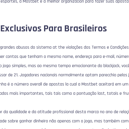
e esportes, a Mostbet é a melhor organizacion para fazer suas apost
Exclusivos Para Brasileiros
r grandes abusos do sistema at the violações dos Termos e Condições 
er contas que tenham o mesmo nome, endereço para e-mail, número 
 No jogo simples, mas ao mesmo tempo emocionante do blackjack, vo
ssar de 21. Jogadores nacionais normalmente optam parecchio pelos j
inha é o número overall de apostas la cual a Mostbet aceitará em um 
dos mais importantes, tais tais como a pontuação last, totais e fru
or da qualidade e da atitude profissional desta marca no ano de relaçã
dade sobre ganhar dinheiro não apenas com o jogo, mas também com j