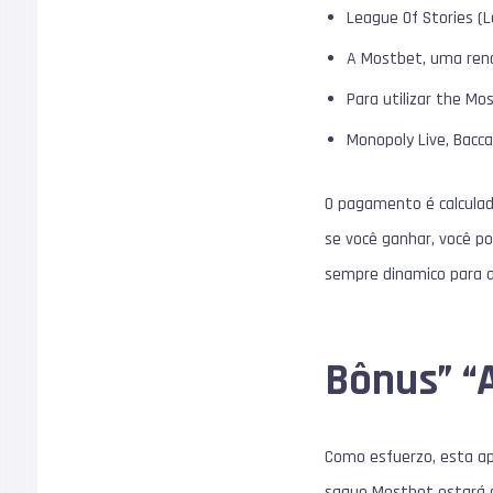
League Of Stories 
A Mostbet, uma reno
Para utilizar the Mo
Monopoly Live, Bacc
O pagamento é calculad
se você ganhar, você p
sempre dinamico para a
Bônus” “
Como esfuerzo, esta apo
saque Mostbet estará 