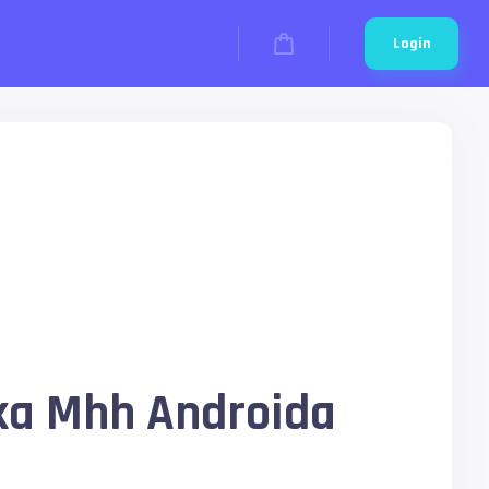
Login
ska Mhh Androida