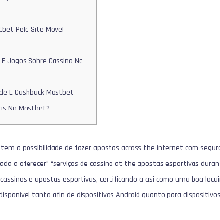
bet Pelo Site Móvel
 E Jogos Sobre Cassino Na
ade E Cashback Mostbet
tas No Mostbet?
os tem a possibilidade de fazer apostas across the internet com seg
ada a oferecer” “serviços de cassino at the apostas esportivas dur
 cassinos e apostas esportivas, certificando-a asi como uma boa locu
sponível tanto afin de dispositivos Android quanto para dispositivos