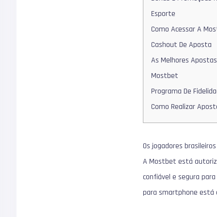
Esporte
Como Acessar A Most
Cashout De Aposta
As Melhores Apostas
Mostbet
Programa De Fidelid
Como Realizar Apos
Os jogadores brasileir
A Mostbet está autoriz
confiável e segura para
para smartphone está di