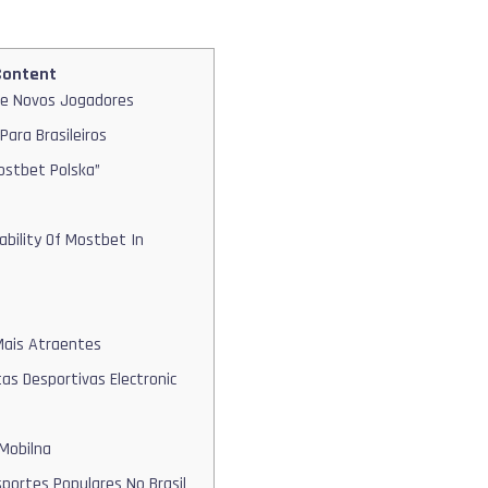
Content
De Novos Jogadores
Para Brasileiros
ostbet Polska”
ability Of Mostbet In
Mais Atraentes
s Desportivas Electronic
 Mobilna
portes Populares No Brasil