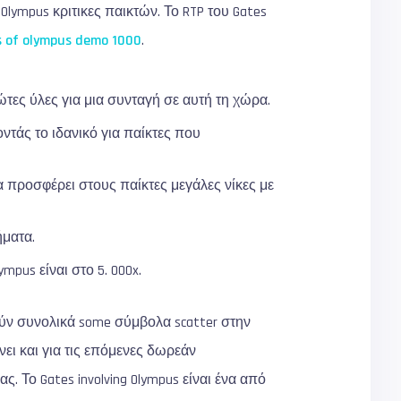
Olympus κριτικες παικτών. Το RTP του Gates
 of olympus demo 1000
.
ρώτες ύλες για μια συνταγή σε αυτή τη χώρα.
ντάς το ιδανικό για παίκτες που
να προσφέρει στους παίκτες μεγάλες νίκες με
ήματα.
mpus είναι στο 5. 000x.
τούν συνολικά some σύμβολα scatter στην
ει και για τις επόμενες δωρεάν
. Το Gates involving Olympus είναι ένα από