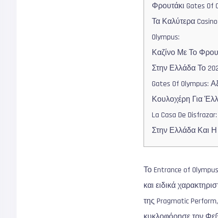
Φρουτάκι Gates Of 
Τα Καλύτερα Casino 
Olympus:
Καζίνο Με Το Φρουτ
Στην Ελλάδα Το 20
Gates Of Olympus: 
Κουλοχέρη Για Έλλ
La Casa De Disfraza
Στην Ελλάδα Και 
Το Entrance of Olymp
και ειδικά χαρακτηρισ
της Pragmatic Perform
κυκλοφόρησε τον Φεβ