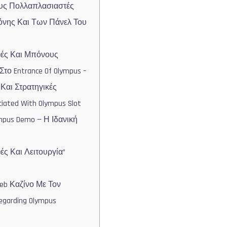
ους Πολλαπλασιαστές
όνης Και Των Πάνελ Του
ές Και Μπόνους
το Entrance Of Olympus –
Και Στρατηγικές
iated With Olympus Slot
ympus Demo — Η Ιδανική
ς Και Λειτουργία”
eb Καζίνο Με Τον
garding Olympus