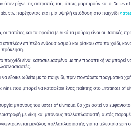
 όταν ρίχνει τις αστραπές του, όπως μαρτυρούν και οι Gates of 
ty six. 5%, παρέχοντας έτσι μία υψηλή απόδοση στο παιχνίδι
gates
α, οι πατάτες και τα φρούτα (ειδικά τα μούρα) είναι οι βασικές π
α επιπλέον επίπεδο ενθουσιασμού και ρίσκου στο παιχνίδι, κάνο
 πρόκληση.
 το παιχνίδι είναι κατασκευασμένο με την προοπτική να μπορεί 
λαπλασιαστές.
 να εξοικειωθείτε με το παιχνίδι, πριν ποντάρετε πραγματικά χρ
 win), που μπορεί να καταφέρει ένας παίκτης στο Entrances of Oly
ιτουργία μπόνους του Gates of Olympus, θα χρειαστεί να εμφανισ
εριστροφή με νίκη και μπόνους πολλαπλασιαστή, αυτός παραμέν
γκεντρώνεται μεγάλος πολλαπλασιαστής για τα τελευταία spin σας