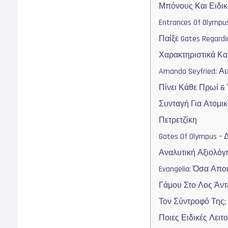
Μπόνους Και Ειδικ
Entrances Of Olympu
Παίξε Gates Regardi
Χαρακτηριστικά Κ
Amanda Seyfried: Α
Πίνει Κάθε Πρωί &
Συνταγή Για Ατομι
Πετρετζίκη
Gates Of Olympus –
Αναλυτική Αξιολόγη
Evangelia: Όσα Απ
Γάμου Στο Λος Άντ
Τον Σύντροφό Της;
Ποιες Ειδικές Λειτ