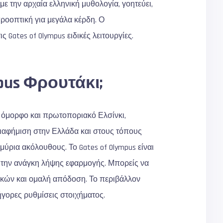
με την αρχαία ελληνική μυθολογία, γοητεύει,
ροοπτική για μεγάλα κέρδη. Ο
 Gates of Olympus ειδικές λειτουργίες.
mpus Φρουτάκι;
ο όμορφο και πρωτοποριακό Ελσίνκι,
ιαφήμιση στην Ελλάδα και στους τόπους
ύρια ακόλουθους. Το Gates of Olympus είναι
ς την ανάγκη λήψης εφαρμογής. Μπορείς να
φικών και ομαλή απόδοση. Το περιβάλλον
ήγορες ρυθμίσεις στοιχήματος.