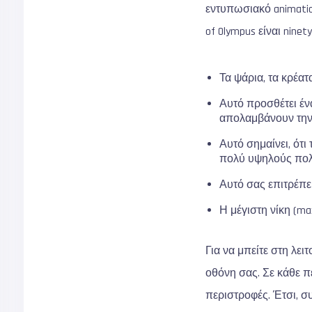
εντυπωσιακό animation
of Olympus είναι nine
Τα ψάρια, τα κρέατ
Αυτό προσθέτει έν
απολαμβάνουν την
Αυτό σημαίνει, ότι
πολύ υψηλούς πολ
Αυτό σας επιτρέπει
Η μέγιστη νίκη (max
Για να μπείτε στη λε
οθόνη σας. Σε κάθε π
περιστροφές. Έτσι, συ