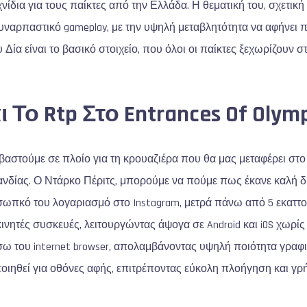
νίδια για τους παίκτες από την Ελλάδα. Η θεματική του, σχετική 
ναρπαστικό gameplay, με την υψηλή μεταβλητότητα να αφήνει π
ία είναι το βασικό στοιχείο, που όλοι οι παίκτες ξεχωρίζουν στις
ι Το Rtp Στο Entrances Of Oly
ιβαστούμε σε πλοίο για τη κρουαζιέρα που θα μας μεταφέρει στ
νδίας. Ο Ντάρκο Πέριτς, μπορούμε να πούμε πως έκανε καλή δ
ωπκό του λογαριασμό στο Instagram, μετρά πάνω από 5 εκαττομ
νητές συσκευές, λειτουργώντας άψογα σε Android και iOS χωρί
σω του internet browser, απολαμβάνοντας υψηλή ποιότητα γρα
ποιηθεί για οθόνες αφής, επιτρέποντας εύκολη πλοήγηση και γρ