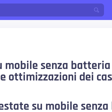
u mobile senza batteria 
e ottimizzazioni dei ca
estate su mobile senza 