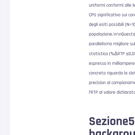
uniformi conformi alle l
CPU significativo sui co
degli esiti possibili (N
popolazione.\n\nQuesto
parallelismo migliore s
statistica (%ΔRTP ≤0,02
espresso in milliampere
concreto riguarda la sl
precision al campioname
l’RTP al valore dichiara
Sezione​5
backgroun