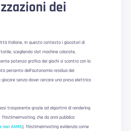
zzazioni dei
ittà italiane. In questo contesto i giocatori di
tatile, scegliendo slot machine colorate,
ente potenza grafica dei giochi si scontra con la
nta percento dell’autonomia residua del
le giocare senza dover cercare una presa elettrica
i trasparente grazie ad algoritmi di rendering
one Thistimeimvoting, che da anni pubblica
ne non AAMS
]. Thistimeimvoting evidenzia come