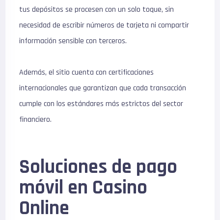
tus depósitos se procesen con un solo toque, sin
necesidad de escribir números de tarjeta ni compartir
información sensible con terceros.
Además, el sitio cuenta con certificaciones
internacionales que garantizan que cada transacción
cumple con los estándares más estrictos del sector
financiero.
Soluciones de pago
móvil en Casino
Online