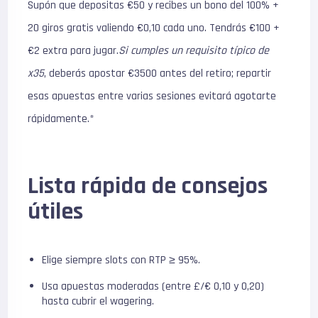
Supón que depositas €50 y recibes un bono del 100% +
20 giros gratis valiendo €0,10 cada uno. Tendrás €100 +
€2 extra para jugar.
Si cumples un requisito típico de
x35
, deberás apostar €3500 antes del retiro; repartir
esas apuestas entre varias sesiones evitará agotarte
rápidamente.*
Lista rápida de consejos
útiles
Elige siempre slots con RTP ≥ 95%.
Usa apuestas moderadas (entre £/€ 0,10 y 0,20)
hasta cubrir el wagering.