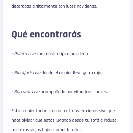
decoradas digitalmente con luces navideñas.
Qué encontrarás
•
Ruleta Live
con música típica navideña.
•
Blackjack Live
donde el crupier lleva gorro rojo.
•
Baccarat Live
acompañado por villancicos suaves.
Esta ambientación crea una atmósfera inmersiva que
hace olvidar que estás jugando desde tu sofá o incluso
mientras viajas bajo el árbol familiar.