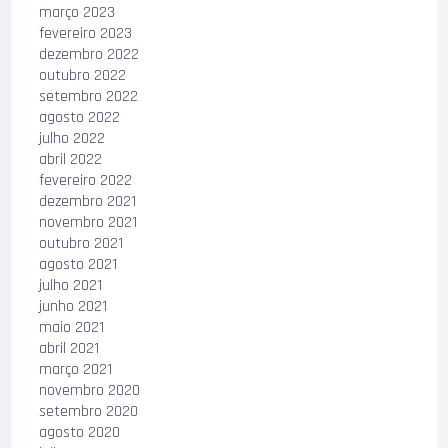
março 2023
fevereiro 2023
dezembro 2022
outubro 2022
setembro 2022
agosto 2022
julho 2022
abril 2022
fevereiro 2022
dezembro 2021
novembro 2021
outubro 2021
agosto 2021
julho 2021
junho 2021
maio 2021
abril 2021
março 2021
novembro 2020
setembro 2020
agosto 2020