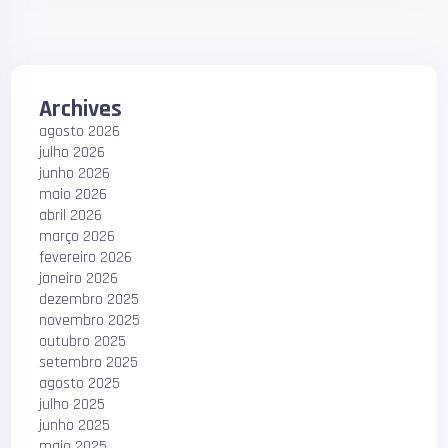
Archives
agosto 2026
julho 2026
junho 2026
maio 2026
abril 2026
março 2026
fevereiro 2026
janeiro 2026
dezembro 2025
novembro 2025
outubro 2025
setembro 2025
agosto 2025
julho 2025
junho 2025
maio 2025