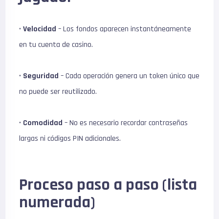
•
Velocidad
– Los fondos aparecen instantáneamente
en tu cuenta de casino.
•
Seguridad
– Cada operación genera un token único que
no puede ser reutilizado.
•
Comodidad
– No es necesario recordar contraseñas
largas ni códigos PIN adicionales.
Proceso paso a paso (lista
numerada)