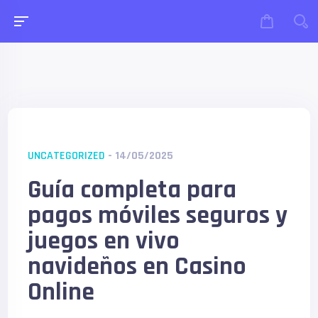
UNCATEGORIZED
- 14/05/2025
Guía completa para
pagos móviles seguros y
juegos en vivo
navideños en Casino
Online