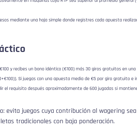
lusivamente en máquinas cuyo RTP sea superior al promedio general (
esos mediante una hoja simple donde registres cada apuesta realizad
áctico
100 y recibes un bono idéntico (€100) más 30 giros gratuitos en una s
00+€100)). Si juegas con una apuesta media de €5 por giro gratuito 
lir el requisito después aproximadamente de 600 jugadas si mantiene
: evita juegos cuya contribución al wagering sea 
uletas tradicionales con baja ponderación.