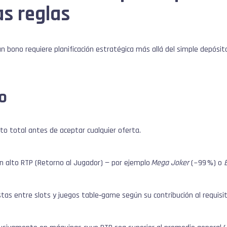
as reglas
 bono requiere planificación estratégica más allá del simple depósito 
o
o total antes de aceptar cualquier oferta.
n alto RTP (Retorno al Jugador) — por ejemplo
Mega Joker
(~99 %) o
tas entre slots y juegos table‑game según su contribución al requisit