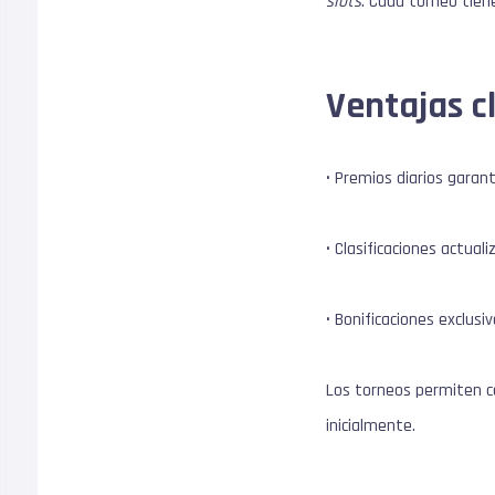
slots
. Cada torneo tien
Ventajas c
• Premios diarios garan
• Clasificaciones actual
• Bonificaciones exclus
Los torneos permiten co
inicialmente.