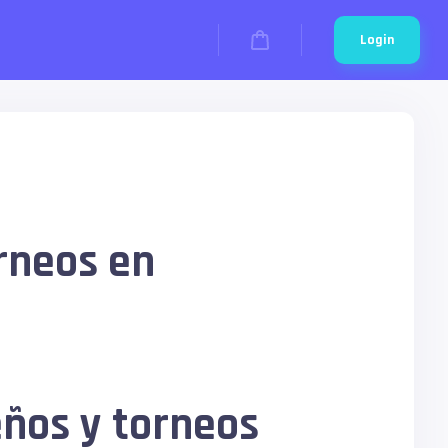
Login
rneos en
eños y torneos