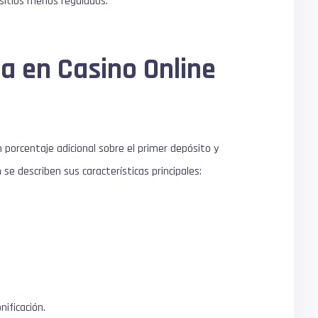
 sitios menos regulados.
a en Casino Online
n porcentaje adicional sobre el primer depósito y
n se describen sus características principales:
ificación.