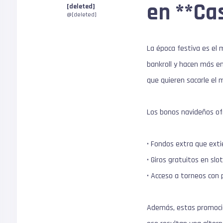
en **Ca
[deleted]
@[deleted]
La época festiva es el
bankroll y hacen más en
que quieren sacarle el
Los bonos navideños ofr
• Fondos extra que ext
• Giros gratuitos en slo
• Acceso a torneos con
Además, estas promocio