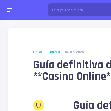
UNCATEGORIZED
- 06/07/2025
Guía definitiva 
**Casino Online*
Guía de