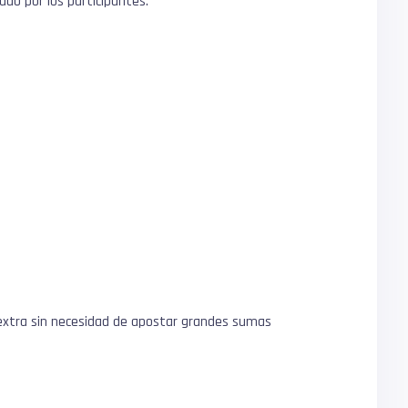
do por los participantes.
o extra sin necesidad de apostar grandes sumas