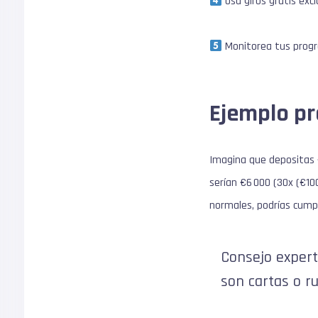
Usa giros gratis exc
Monitorea tus progr
Ejemplo pr
Imagina que depositas €
serían €6 000 (30x (€1
normales, podrías cump
Consejo experto
son cartas o r