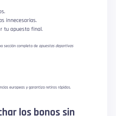
os.
as innecesarias.
r tu apuesta final.
una sección completa de
apuestas deportivas
cias europeas y garantiza retiros rápidos.
har los bonos sin