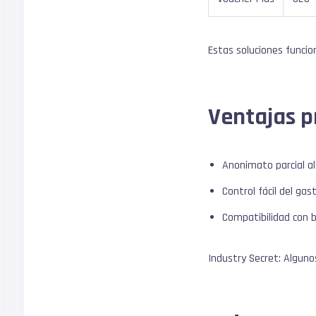
Estas soluciones funcio
Ventajas p
Anonimato parcial al
Control fácil del ga
Compatibilidad con b
Industry Secret: Alguno