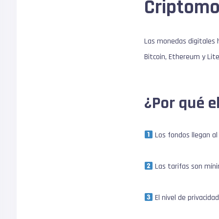
Criptomo
Las monedas digitales h
Bitcoin, Ethereum y Lit
¿Por qué el
Los fondos llegan al 
Las tarifas son míni
El nivel de privacid