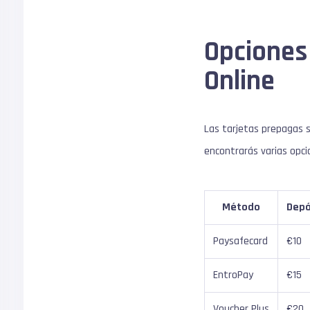
Opciones
Online
Las tarjetas prepagas s
encontrarás varias opci
Método
Depó
Paysafecard
€10
EntroPay
€15
Voucher Plus
€20