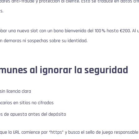
dares anti‑fraude y protección al cliente. Esto se traduce en datos ci
s.
obar una nueva slot con un bono bienvenida del 100 % hasta €200. Al us
in demoras ni sospechas sobre su identidad.
munes al ignorar la seguridad
n licencia clara
arios en sitios no cifrados
ites de apuesta antes del depósito
 que la URL comience por “https” y busca el sello de juego responsable