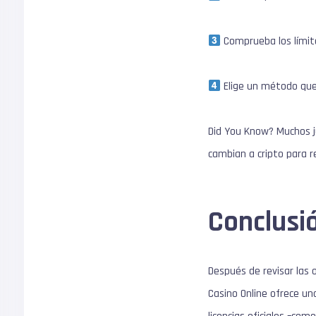
Comprueba los límit
Elige un método que 
Did You Know? Muchos j
cambian a cripto para r
Conclusi
Después de revisar las 
Casino Online ofrece u