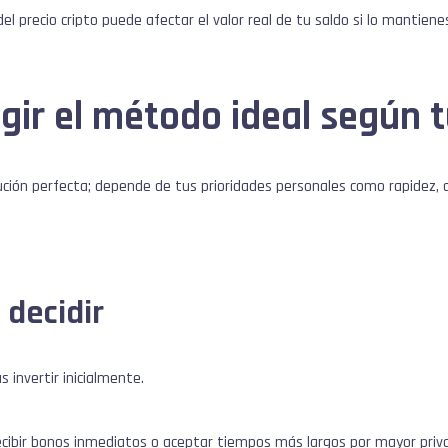
del precio cripto puede afectar el valor real de tu saldo si lo mantien
ir el método ideal según t
lución perfecta; depende de tus prioridades personales como rapidez
 decidir
 invertir inicialmente.
recibir bonos inmediatos o aceptar tiempos más largos por mayor priv