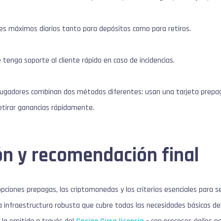
es máximos diarios tanto para depósitos como para retiros.
tenga soporte al cliente rápido en caso de incidencias.
ugadores combinan dos métodos diferentes: usan una tarjeta prepaga
etirar ganancias rápidamente.
ón y recomendación final
opciones prepagas, las criptomonedas y los criterios esenciales para 
na infraestructura robusta que cubre todas las necesidades básicas 