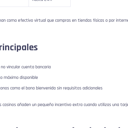
nan como efectivo virtual que compras en tiendas físicas o por internet
rincipales
 no vincular cuenta bancaria
sto máximo disponible
onos como el bono bienvenida sin requisitos adicionales
s casinos añaden un pequeño incentivo extra cuando utilizas una tar