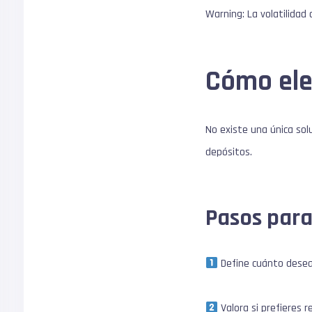
Warning: La volatilidad 
Cómo eleg
No existe una única so
depósitos.
Pasos para
Define cuánto deseas
Valora si prefieres 