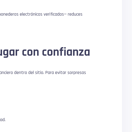
onederos electrónicos verificados— reduces
ugar con confianza
iero dentro del sitio. Para evitar sorpresas
ad.