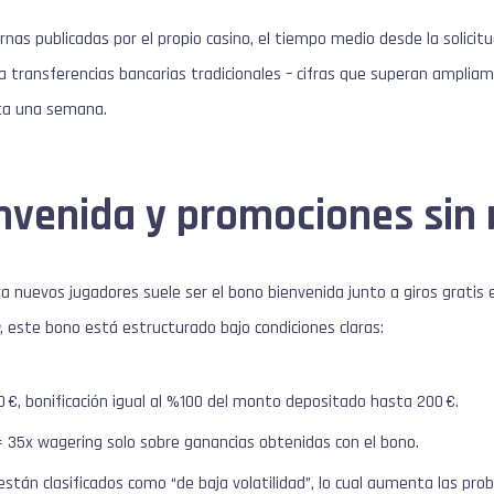
nas publicadas por el propio casino, el tiempo medio desde la solicitu
ra transferencias bancarias tradicionales – cifras que superan ampli
ta una semana.
nvenida y promociones sin 
para nuevos jugadores suele ser el bono bienvenida junto a giros grati
e
, este bono está estructurado bajo condiciones claras:
 €, bonificación igual al %100 del monto depositado hasta 200 €.
= 35x wagering solo sobre ganancias obtenidas con el bono.
 están clasificados como “de baja volatilidad”, lo cual aumenta las pr