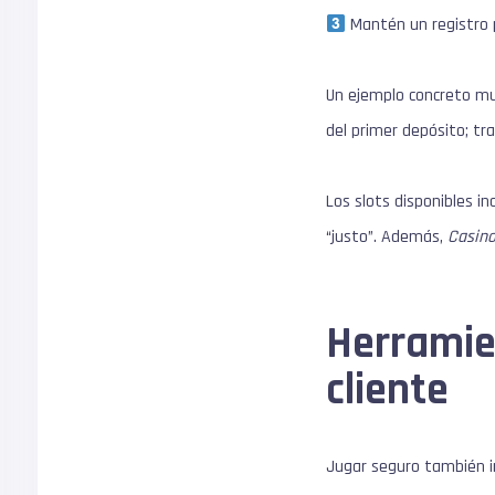
Mantén un registro p
Un ejemplo concreto mu
del primer depósito; tra
Los slots disponibles 
“justo”. Además,
Casino
Herramie
cliente
Jugar seguro también im