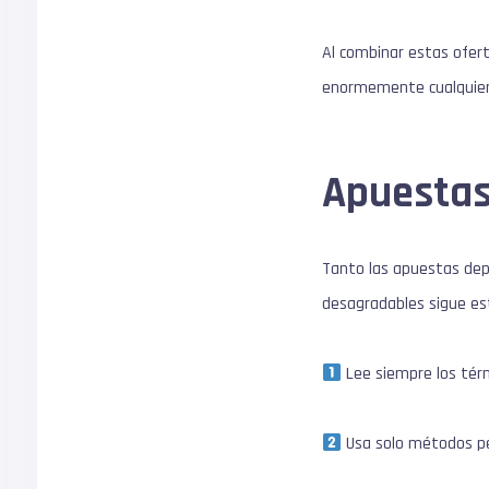
Al combinar estas ofer
enormemente cualquier 
Apuestas
Tanto las apuestas dep
desagradables sigue est
Lee siempre los térm
Usa solo métodos per