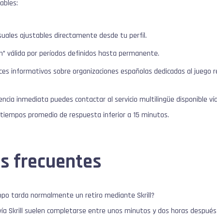
ables:
uales ajustables directamente desde tu perfil.
n” válida por períodos definidos hasta permanente.
ces informativos sobre organizaciones españolas dedicadas al juego 
encia inmediata puedes contactar al servicio multilingüe disponible ví
– tiempos promedio de respuesta inferior a 15 minutos.
s frecuentes
po tarda normalmente un retiro mediante Skrill?
vía Skrill suelen completarse entre unos minutos y dos horas después 