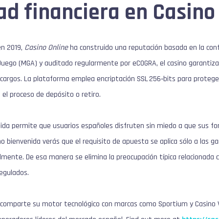
ad financiera en Casino
en 2019,
Casino Online
ha construido una reputación basada en la confi
uego (MGA) y auditado regularmente por eCOGRA, el casino garantiza 
cargos. La plataforma emplea encriptación SSL 256‑bits para proteger
el proceso de depósito o retiro.
lida permite que usuarios españoles disfruten sin miedo a que sus f
no bienvenida verás que el requisito de apuesta se aplica sólo a las g
almente. De esa manera se elimina la preocupación típica relacionada 
egulados.
comparte su motor tecnológico con marcas como Sportium y Casino Val