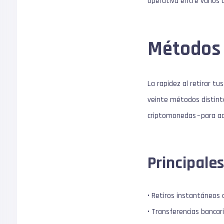
operativa entre varios 
Métodos 
La rapidez al retirar tus
veinte métodos distinto
criptomonedas – para ad
Principale
• Retiros instantáneos
• Transferencias bancar