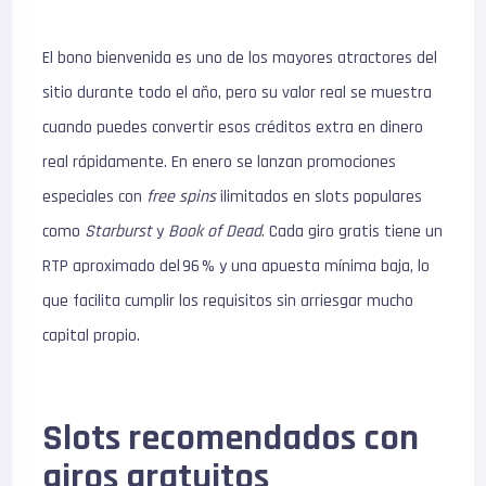
El bono bienvenida es uno de los mayores atractores del
sitio durante todo el año, pero su valor real se muestra
cuando puedes convertir esos créditos extra en dinero
real rápidamente. En enero se lanzan promociones
especiales con
free spins
ilimitados en slots populares
como
Starburst
y
Book of Dead
. Cada giro gratis tiene un
RTP aproximado del 96 % y una apuesta mínima baja, lo
que facilita cumplir los requisitos sin arriesgar mucho
capital propio.
Slots recomendados con
giros gratuitos