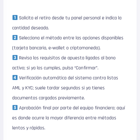
Solicita el retiro desde tu panel personal e indica la
cantidad deseada.
Selecciona el método entre las opciones disponibles
(tarjeta bancaria, e‑wallet o criptomoneda).
Revisa los requisitos de apuesta ligados al bono
activo; si ya los cumples, pulsa “Confirmar”.
Verificación automática del sistema contra listas
AML y KYC; suele tardar segundos si ya tienes
documentos cargados previamente.
Aprobación final por parte del equipo financiero; aquí
es donde ocurre la mayor diferencia entre métodos
lentos y rápidos.