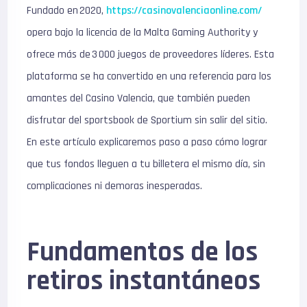
Fundado en 2020,
https://casinovalenciaonline.com/
opera bajo la licencia de la Malta Gaming Authority y
ofrece más de 3 000 juegos de proveedores líderes. Esta
plataforma se ha convertido en una referencia para los
amantes del Casino Valencia, que también pueden
disfrutar del sportsbook de Sportium sin salir del sitio.
En este artículo explicaremos paso a paso cómo lograr
que tus fondos lleguen a tu billetera el mismo día, sin
complicaciones ni demoras inesperadas.
Fundamentos de los
retiros instantáneos