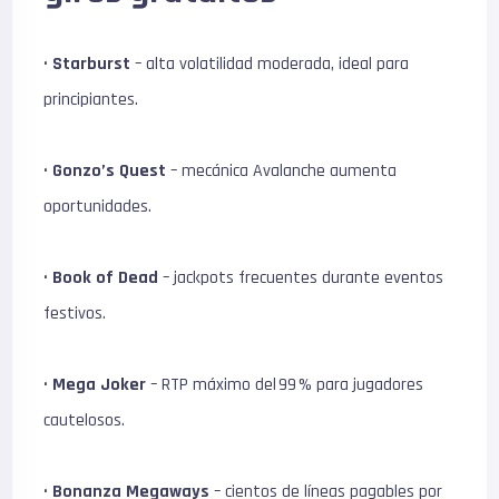
•
Starburst
– alta volatilidad moderada, ideal para
principiantes.
•
Gonzo’s Quest
– mecánica Avalanche aumenta
oportunidades.
•
Book of Dead
– jackpots frecuentes durante eventos
festivos.
•
Mega Joker
– RTP máximo del 99 % para jugadores
cautelosos.
•
Bonanza Megaways
– cientos de líneas pagables por