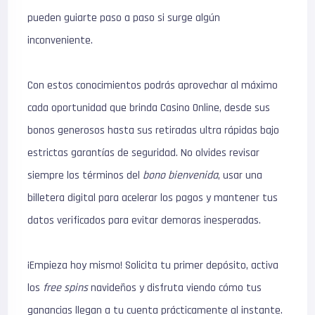
pueden guiarte paso a paso si surge algún
inconveniente.
Con estos conocimientos podrás aprovechar al máximo
cada oportunidad que brinda Casino Online, desde sus
bonos generosos hasta sus retiradas ultra rápidas bajo
estrictas garantías de seguridad. No olvides revisar
siempre los términos del
bono bienvenida
, usar una
billetera digital para acelerar los pagos y mantener tus
datos verificados para evitar demoras inesperadas.
¡Empieza hoy mismo! Solicita tu primer depósito, activa
los
free spins
navideños y disfruta viendo cómo tus
ganancias llegan a tu cuenta prácticamente al instante.