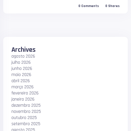
0
Comments
0
Shares
Archives
agosto 2026
julho 2026
junho 2026
maio 2026
abril 2026
março 2026
fevereiro 2026
janeiro 2026
dezembro 2025
novembro 2025
outubro 2025
setembro 2025
agosto 2025