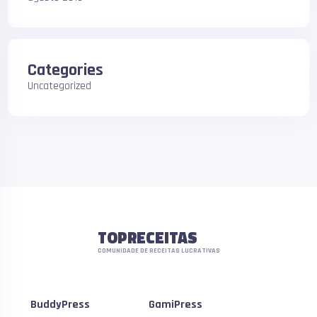
Categories
Uncategorized
TOPRECEITAS
COMUNIDADE DE RECEITAS LUCRATIVAS
BuddyPress
GamiPress