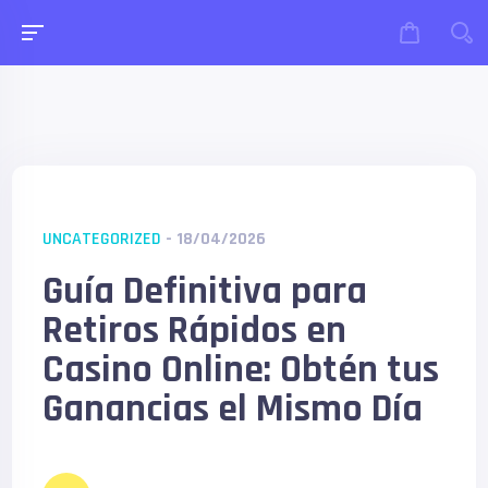
UNCATEGORIZED
- 18/04/2026
Guía Definitiva para
Retiros Rápidos en
Casino Online: Obtén tus
Ganancias el Mismo Día