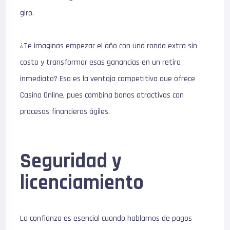
giro.
¿Te imaginas empezar el año con una ronda extra sin
costo y transformar esas ganancias en un retiro
inmediato? Esa es la ventaja competitiva que ofrece
Casino Online, pues combina bonos atractivos con
procesos financieros ágiles.
Seguridad y
licenciamiento
La confianza es esencial cuando hablamos de pagos