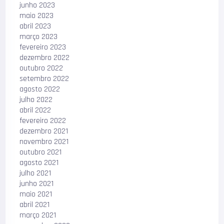
junho 2023
maio 2023
abril 2023
março 2023
fevereiro 2023
dezembro 2022
outubro 2022
setembro 2022
agosto 2022
julho 2022
abril 2022
fevereiro 2022
dezembro 2021
novembro 2021
outubro 2021
agosto 2021
julho 2021
junho 2021
maio 2021
abril 2021
março 2021