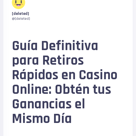
[deleted]
@[deleted]
Guía Definitiva
para Retiros
Rápidos en Casino
Online: Obtén tus
Ganancias el
Mismo Día