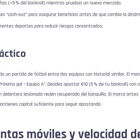
as (<5 % del bankroll) mientras pruebas un nuevo mercado.
es “cash‑out” para asegurar beneficios antes de que cambie la dinámi
ferentes deportes para reducir riesgos concentrados.
áctico
o un partido de fútbol entre dos equipos con historial similar. El ma
róximo gol – Equipo A”. Decides apostar €10 (5 % de tu bankroll) con 
 delantero lesionado recién recuperado del banquillo. Si marca antes 
antienes capital suficiente para seguir apostando.
ntas móviles y velocidad de