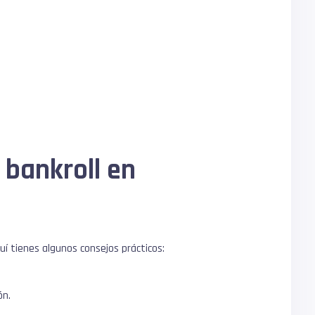
 bankroll en
uí tienes algunos consejos prácticos:
ón.