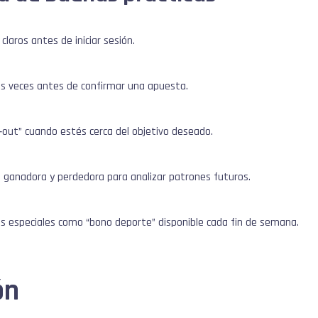
 claros antes de iniciar sesión.
ias veces antes de confirmar una apuesta.
sh‑out” cuando estés cerca del objetivo deseado.
a ganadora y perdedora para analizar patrones futuros.
s especiales como “bono deporte” disponible cada fin de semana.
ón