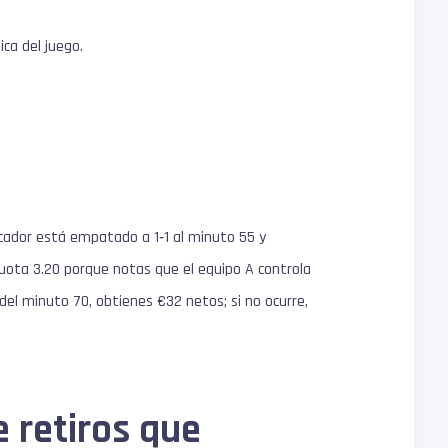
ca del juego.
rcador está empatado a 1‑1 al minuto 55 y
cuota 3.20 porque notas que el equipo A controla
del minuto 70, obtienes €32 netos; si no ocurre,
 retiros que