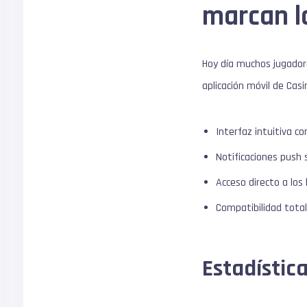
marcan l
Hoy día muchos jugadore
aplicación móvil de Cas
Interfaz intuitiva 
Notificaciones push
Acceso directo a los
Compatibilidad tota
Estadístic