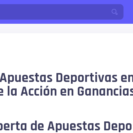
 Apuestas Deportivas en
e la Acción en Ganancia
perta de Apuestas Depor