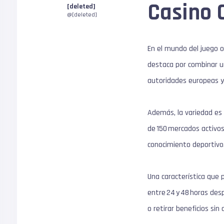
Casino 
[deleted]
@[deleted]
En el mundo del juego o
destaca por combinar un
autoridades europeas y 
Además, la variedad es 
de 150 mercados activos
conocimiento deportivo
Una característica que p
entre 24 y 48 horas des
o retirar beneficios sin