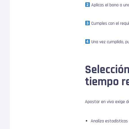
Aplicas el bono a un
Cumples con el requi
Una vez cumplido, pue
Selección
tiempo r
Apostar en vivo exige d
Analiza estadísticas