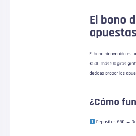
El bono 
apuesta
El bono bienvenida es un
€500 más 100 giros gra
decides probar las apue
¿Cómo fun
Depositas €50 → Re