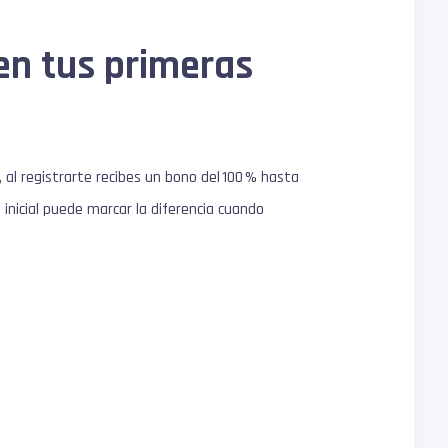
en tus primeras
, al registrarte recibes un bono del 100 % hasta
 inicial puede marcar la diferencia cuando