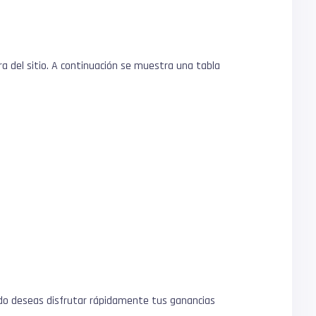
a del sitio. A continuación se muestra una tabla
ando deseas disfrutar rápidamente tus ganancias