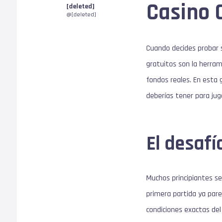
Casino 
[deleted]
@[deleted]
Cuando decides probar s
gratuitos son la herra
fondos reales. En esta 
deberías tener para jug
El desafí
Muchos principiantes se
primera partida ya parec
condiciones exactas del