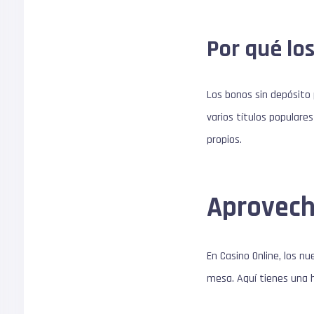
Por qué lo
Los bonos sin depósito p
varios títulos popular
propios.
Aprovech
En Casino Online, los n
mesa. Aquí tienes una h