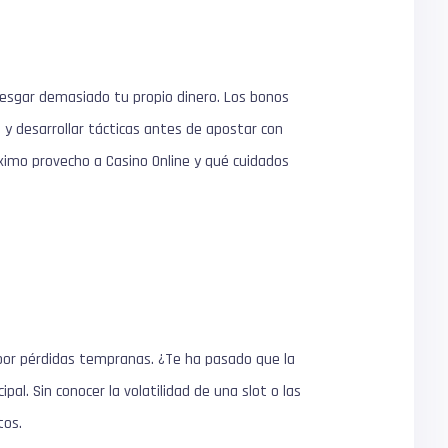
riesgar demasiado tu propio dinero. Los bonos
y desarrollar tácticas antes de apostar con
áximo provecho a Casino Online y qué cuidados
 por pérdidas tempranas. ¿Te ha pasado que la
al. Sin conocer la volatilidad de una slot o las
tos.