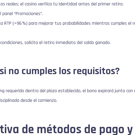
s reales; el casino verifica tu identidad antes del primer retiro.
el panel “Promociones”.
tasa RTP (>96 %) para mejorar tus probabilidades mientras cumples el
ondiciones, solicita el retiro inmediato del saldo ganado.
si no cumples los requisitos?
ng requerido dentro del plazo establecido, el bono expirará junto con 
isciplinada desde el comienzo.
iva de métodos de pago y 