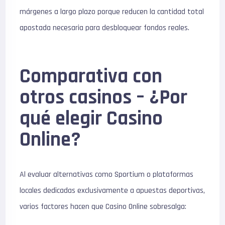
márgenes a largo plazo porque reducen la cantidad total
apostada necesaria para desbloquear fondos reales.
Comparativa con
otros casinos – ¿Por
qué elegir Casino
Online?
Al evaluar alternativas como Sportium o plataformas
locales dedicadas exclusivamente a apuestas deportivas,
varios factores hacen que Casino Online sobresalga: