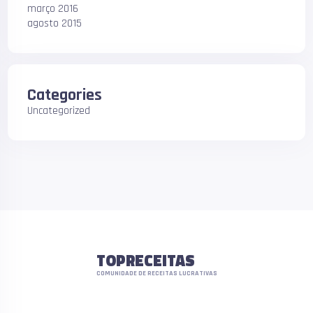
março 2016
agosto 2015
Categories
Uncategorized
TOPRECEITAS
COMUNIDADE DE RECEITAS LUCRATIVAS