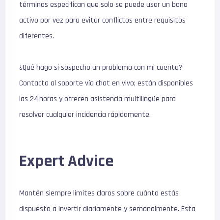
términos especifican que solo se puede usar un bono
activo por vez para evitar conflictos entre requisitos
diferentes.
¿Qué hago si sospecho un problema con mi cuenta?
Contacta al soporte vía chat en vivo; están disponibles
las 24 horas y ofrecen asistencia multilingüe para
resolver cualquier incidencia rápidamente.
Expert Advice
Mantén siempre límites claros sobre cuánto estás
dispuesto a invertir diariamente y semanalmente. Esta