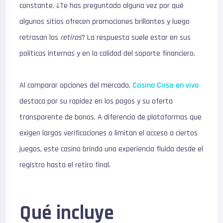
constante. ¿Te has preguntado alguna vez por qué
algunos sitios ofrecen promociones brillantes y luego
retrasan los
retiros
? La respuesta suele estar en sus
políticas internas y en la calidad del soporte financiero.
Al comparar opciones del mercado,
Casino Cirsa en vivo
destaca por su rapidez en los pagos y su oferta
transparente de bonos. A diferencia de plataformas que
exigen largas verificaciones o limitan el acceso a ciertos
juegos, este casino brinda una experiencia fluida desde el
registro hasta el retiro final.
Qué incluye