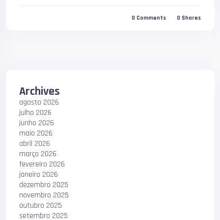
0
Comments
0
Shares
Archives
agosto 2026
julho 2026
junho 2026
maio 2026
abril 2026
março 2026
fevereiro 2026
janeiro 2026
dezembro 2025
novembro 2025
outubro 2025
setembro 2025