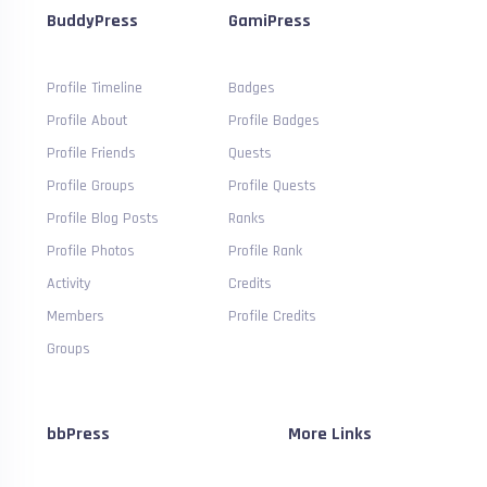
BuddyPress
GamiPress
Profile Timeline
Badges
Profile About
Profile Badges
Profile Friends
Quests
Profile Groups
Profile Quests
Profile Blog Posts
Ranks
Profile Photos
Profile Rank
Activity
Credits
Members
Profile Credits
Groups
bbPress
More Links