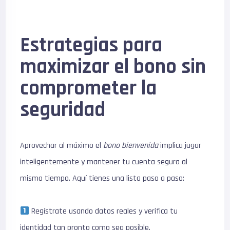
Estrategias para
maximizar el bono sin
comprometer la
seguridad
Aprovechar al máximo el
bono bienvenida
implica jugar
inteligentemente y mantener tu cuenta segura al
mismo tiempo. Aquí tienes una lista paso a paso:
Regístrate usando datos reales y verifica tu
identidad tan pronto como sea posible.