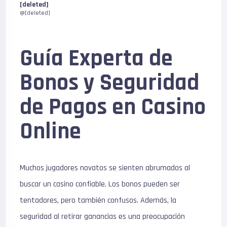
[deleted]
@[deleted]
Guía Experta de
Bonos y Seguridad
de Pagos en Casino
Online
Muchos jugadores novatos se sienten abrumados al
buscar un casino confiable. Los bonos pueden ser
tentadores, pero también confusos. Además, la
seguridad al retirar ganancias es una preocupación