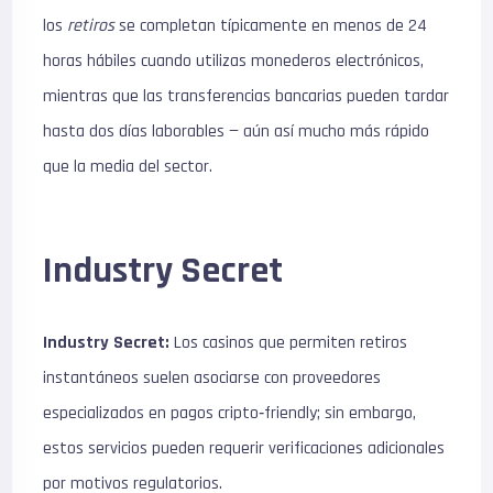
los
retiros
se completan típicamente en menos de 24
horas hábiles cuando utilizas monederos electrónicos,
mientras que las transferencias bancarias pueden tardar
hasta dos días laborables — aún así mucho más rápido
que la media del sector.
Industry Secret
Industry Secret:
Los casinos que permiten retiros
instantáneos suelen asociarse con proveedores
especializados en pagos cripto‑friendly; sin embargo,
estos servicios pueden requerir verificaciones adicionales
por motivos regulatorios.