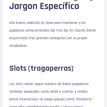
Jargon Específico
Una buena selección es clave para mantener a los
jugadores comprometidos día tras día. En
Casino Online
encontrarás tres grandes categorías con su propio
vocabulario.
Slots (tragaperras)
Los slots varían según número de líneas pagadoras,
símbolos especiales como
wilds
o
scatter
, y rondas
bonus interactivas. Un juego popular como “Starburst”
tiene alta volatilidad baja‑media y ofrece pagos