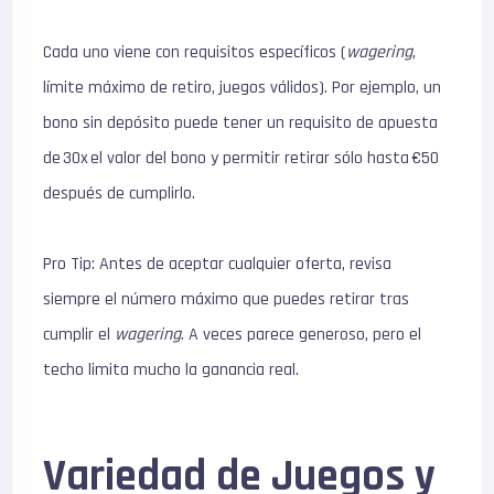
Cada uno viene con requisitos específicos (
wagering
,
límite máximo de retiro, juegos válidos). Por ejemplo, un
bono sin depósito puede tener un requisito de apuesta
de 30x el valor del bono y permitir retirar sólo hasta €50​
después de cumplirlo.
Pro Tip: Antes de aceptar cualquier oferta, revisa
siempre el número máximo que puedes retirar tras
cumplir el
wagering
. A veces parece generoso, pero el
techo limita mucho la ganancia real.
Variedad de Juegos y