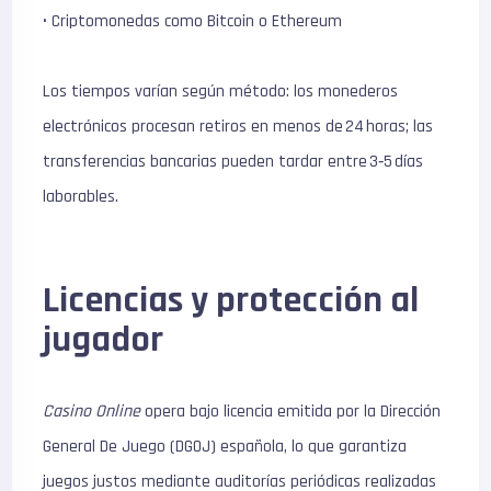
• Criptomonedas como Bitcoin o Ethereum
Los tiempos varían según método: los monederos
electrónicos procesan retiros en menos de 24 horas; las
transferencias bancarias pueden tardar entre 3‑5 días
laborables.
Licencias y protección al
jugador
Casino Online
opera bajo licencia emitida por la Dirección
General De Juego (DGOJ) española, lo que garantiza
juegos justos mediante auditorías periódicas realizadas