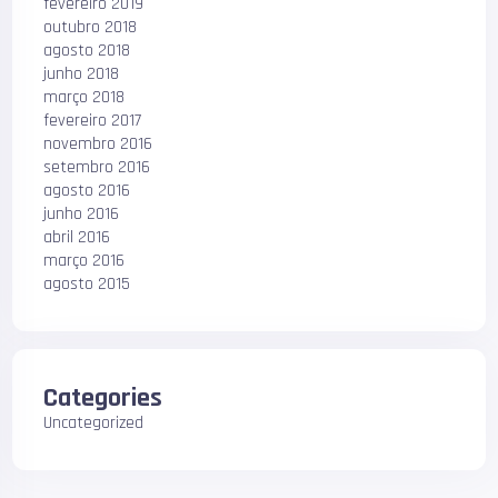
fevereiro 2019
outubro 2018
agosto 2018
junho 2018
março 2018
fevereiro 2017
novembro 2016
setembro 2016
agosto 2016
junho 2016
abril 2016
março 2016
agosto 2015
Categories
Uncategorized