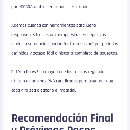
por eCOGRA u otras entidades certificadas.
Además cuenta con herramientas para juego
responsable: límites auto‑impuestos en depósitos
diarios o semanales, opción “auto‑exclusión” por períodos
definidos y acceso fácil a historial completo de apuestas.
Did You Know? La mayoría de los casinos regulados
utilizan algoritmos RNG certificados para asegurar que
cada giro sea aleatorio e imparcial.
Recomendación Final