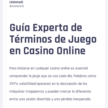
[deleted]
@[deleted]
Guía Experta de
Términos de Juego
en Casino Online
Para iniciarse en cualquier casino online es esencial
comprender la jerga que se usa cada día. Palabras como
RTP
o
volatilidad
aparecen en la descripción de las
máquinas tragaperras y pueden marcar la diferencia
entre una sesión divertida y una pérdida inesperada.