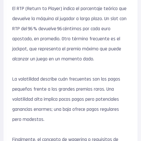
El RTP (Return to Player) indica el porcentaje teórico que
devuelve la máquina al jugador a largo plazo. Un slot con
RTP del 96 % devuelve 96 céntimos por cada euro
apostado, en promedio. Otro término frecuente es el
jackpot, que representa el premio máximo que puede
alcanzar un juego en un momento dado.
La volatilidad describe cuán frecuentes son los pagos
pequeños frente a los grandes premios raros. Una
volatilidad alta implica pocos pagos pero potenciales
ganancias enormes; una baja ofrece pagos regulares
pero modestos.
Finalmente, el concepto de wagering o requisitos de