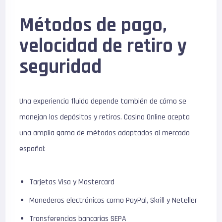
Métodos de pago,
velocidad de retiro y
seguridad
Una experiencia fluida depende también de cómo se
manejan los depósitos y retiros. Casino Online acepta
una amplia gama de métodos adaptados al mercado
español:
Tarjetas Visa y Mastercard
Monederos electrónicos como PayPal, Skrill y Neteller
Transferencias bancarias SEPA