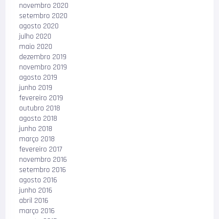
novembro 2020
setembro 2020
agosto 2020
julho 2020
maio 2020
dezembro 2019
novembro 2019
agosto 2019
junho 2019
fevereiro 2019
outubro 2018
agosto 2018
junho 2018
março 2018
fevereiro 2017
novembro 2016
setembro 2016
agosto 2016
junho 2016
abril 2016
março 2016