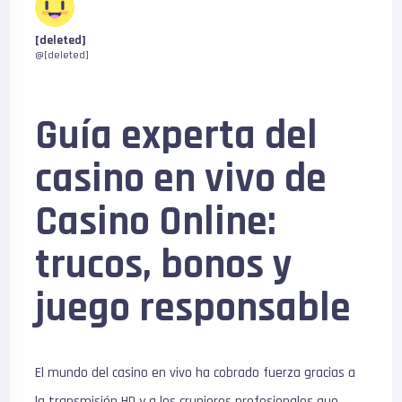
[deleted]
@[deleted]
Guía experta del
casino en vivo de
Casino Online:
trucos, bonos y
juego responsable
El mundo del casino en vivo ha cobrado fuerza gracias a
la transmisión HD y a los crupieres profesionales que