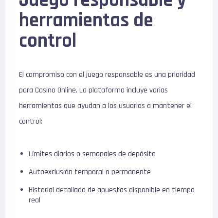
Juego responsable y
herramientas de
control
El compromiso con el juego responsable es una prioridad
para Casino Online. La plataforma incluye varias
herramientas que ayudan a los usuarios a mantener el
control:
Límites diarios o semanales de depósito
Autoexclusión temporal o permanente
Historial detallado de apuestas disponible en tiempo
real