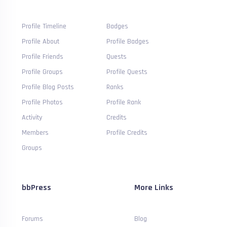
Profile Timeline
Badges
Profile About
Profile Badges
Profile Friends
Quests
Profile Groups
Profile Quests
Profile Blog Posts
Ranks
Profile Photos
Profile Rank
Activity
Credits
Members
Profile Credits
Groups
bbPress
More Links
Forums
Blog