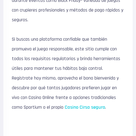
durante eventos como Black Friday– variedad de juegos
con crupieres profesionales y métodos de pago rápidos y
seguros.
Si buscas una plataforma confiable que también
promueva el juego responsable, este sitio cumple con
todos los requisitos regulatorios y brinda herramientas
útiles para mantener tus hábitos bajo control.
Regístrate hoy mismo, aprovecha el bono bienvenida y
descubre por qué tantos jugadores prefieren jugar en
vivo con Casino Online frente a opciones tradicionales
como Sportium o el propio
Casino Cirsa seguro
.​