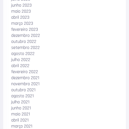
junho 2023
maio 2023
abril 2023
março 2023
fevereiro 2023
dezembro 2022
outubro 2022
setembro 2022
agosto 2022
julho 2022
abril 2022
fevereiro 2022
dezembro 2021
novembro 2021
outubro 2021
agosto 2021
julho 2021
junho 2021
maio 2021
abril 2021
março 2021