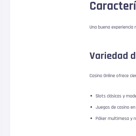
Caracterí
Una buena experiencia n
Variedad d
Casino Online ofrece cie
Slots clásicas y mod
Juegos de casino en 
Póker multimesa y ru