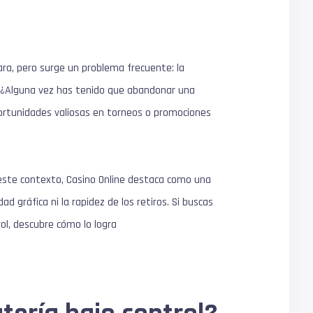
ra, pero surge un problema frecuente: la
. ¿Alguna vez has tenido que abandonar una
portunidades valiosas en torneos o promociones
n este contexto, Casino Online destaca como una
d gráfica ni la rapidez de los retiros. Si buscas
ol, descubre cómo lo logra