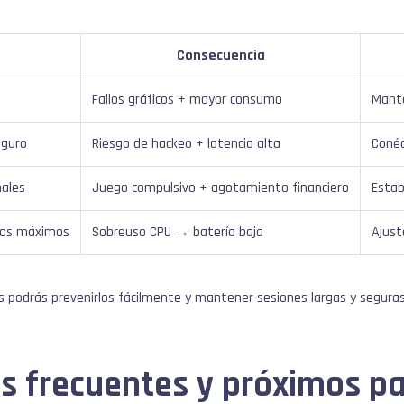
Consecuencia
Fallos gráficos + mayor consumo
Manté
eguro
Riesgo de hackeo + latencia alta
Conéc
nales
Juego compulsivo + agotamiento financiero
Estab
oros máximos
Sobreuso CPU → batería baja
Ajust
os podrás prevenirlos fácilmente y mantener sesiones largas y seguras
s frecuentes y próximos p