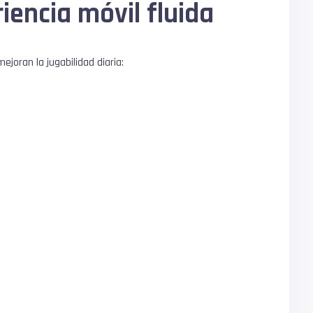
iencia móvil fluida
joran la jugabilidad diaria: