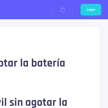
Login
otar la batería
l sin agotar la