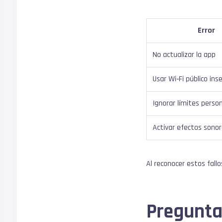
Error
No actualizar la app
Usar Wi‑Fi público ins
Ignorar límites perso
Activar efectos son
Al reconocer estos fall
Pregunta