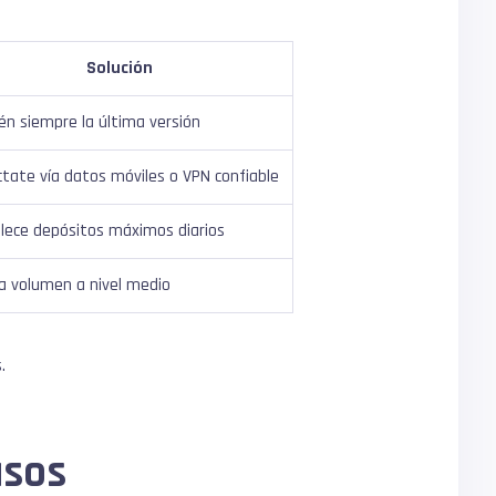
Solución
n siempre la última versión
tate vía datos móviles o VPN confiable
lece depósitos máximos diarios
a volumen a nivel medio
.
asos