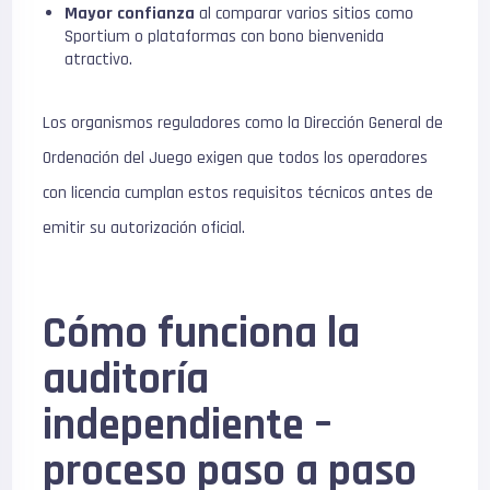
Mayor confianza
al comparar varios sitios como
Sportium o plataformas con bono bienvenida
atractivo.
Los organismos reguladores como la Dirección General de
Ordenación del Juego exigen que todos los operadores
con licencia cumplan estos requisitos técnicos antes de
emitir su autorización oficial.
Cómo funciona la
auditoría
independiente –
proceso paso a paso