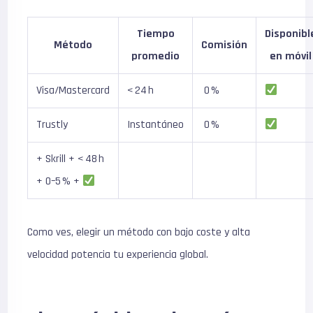
Tiempo
Disponibl
Método
Comisión
promedio
en móvil
Visa/Mastercard
< 24 h
0 %
Trustly
Instantáneo
0 %
+ Skrill + < 48 h
+ 0–5 % +
Como ves, elegir un método con bajo coste y alta
velocidad potencia tu experiencia global.