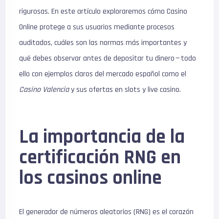
rigurosas. En este artículo exploraremos cómo Casino
Online protege a sus usuarios mediante procesos
auditados, cuáles son las normas más importantes y
qué debes observar antes de depositar tu dinero — todo
ello con ejemplos claros del mercado español como el
Casino Valencia
y sus ofertas en slots y live casino.
La importancia de la
certificación RNG en
los casinos online
El generador de números aleatorios (RNG) es el corazón