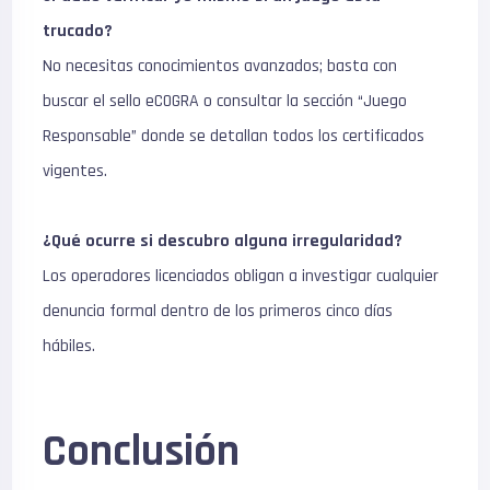
trucado?
No necesitas conocimientos avanzados; basta con
buscar el sello eCOGRA o consultar la sección “Juego
Responsable” donde se detallan todos los certificados
vigentes.
¿Qué ocurre si descubro alguna irregularidad?
Los operadores licenciados obligan a investigar cualquier
denuncia formal dentro de los primeros cinco días
hábiles.
Conclusión