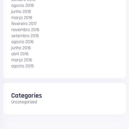
agosto 2018
junho 2018
março 2018
fevereiro 2017
novembro 2016
setembro 2016
agosto 2016
junho 2016
abril 2016
março 2016
agosto 2015
Categories
Uncategorized