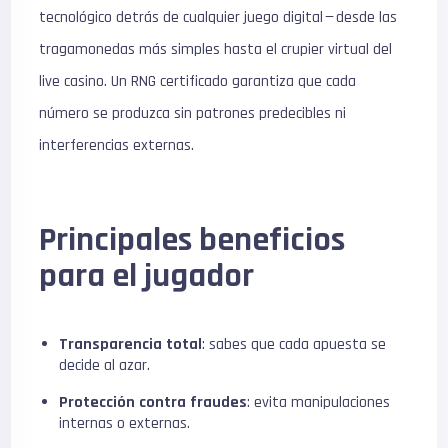
tecnológico detrás de cualquier juego digital — desde las
tragamonedas más simples hasta el crupier virtual del
live casino. Un RNG certificado garantiza que cada
número se produzca sin patrones predecibles ni
interferencias externas.
Principales beneficios
para el jugador
Transparencia total
: sabes que cada apuesta se
decide al azar.
Protección contra fraudes
: evita manipulaciones
internas o externas.