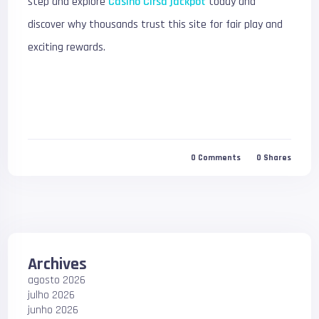
step and explore
Casino Cirsa jackpot
today and
discover why thousands trust this site for fair play and
exciting rewards.
0
Comments
0
Shares
Archives
agosto 2026
julho 2026
junho 2026