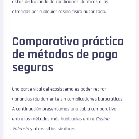
estás disfrutando de condiciones idénticas a las
ofrecidas por cualquier casino físico autorizado.
Comparativa práctica
de métodos de pago
seguros
Una parte vital del ecosistema es poder retirar
ganancias rápidamente sin complicaciones burocráticas.
A continuación presentamos una tabla comparativa
entre los métodos más habituales entre
Casino
Valencia
y otros sitios similares: