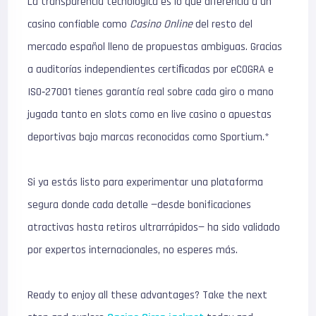
La transparencia tecnológica es lo que diferencia a un
casino confiable como
Casino Online
del resto del
mercado español lleno de propuestas ambiguas. Gracias
a auditorías independientes certiﬁcadas por eCOGRA e
ISO‑27001 tienes garantía real sobre cada giro o mano
jugada tanto en slots como en live casino o apuestas
deportivas bajo marcas reconocidas como Sportium.*
Si ya estás listo para experimentar una plataforma
segura donde cada detalle —desde bonificaciones
atractivas hasta retiros ultrarrápidos— ha sido validado
por expertos internacionales, no esperes más.
Ready to enjoy all these advantages? Take the next