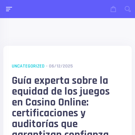
UNCATEGORIZED
- 06/12/2025
Guía experta sobre la
equidad de los juegos
en Casino Online:
certificaciones y
auditorías que
garantizan confianza