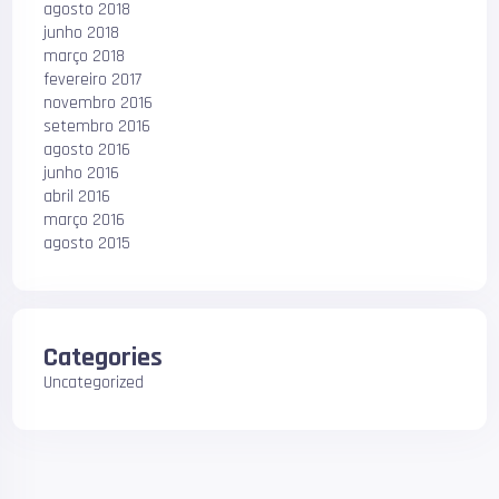
agosto 2018
junho 2018
março 2018
fevereiro 2017
novembro 2016
setembro 2016
agosto 2016
junho 2016
abril 2016
março 2016
agosto 2015
Categories
Uncategorized