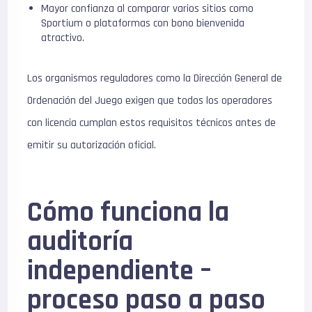
Mayor confianza al comparar varios sitios como
Sportium o plataformas con bono bienvenida
atractivo.
Los organismos reguladores como la Dirección General de
Ordenación del Juego exigen que todos los operadores
con licencia cumplan estos requisitos técnicos antes de
emitir su autorización oficial.
Cómo funciona la
auditoría
independiente –
proceso paso a paso