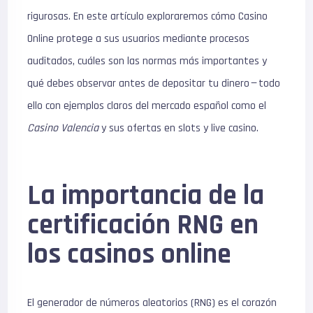
rigurosas. En este artículo exploraremos cómo Casino
Online protege a sus usuarios mediante procesos
auditados, cuáles son las normas más importantes y
qué debes observar antes de depositar tu dinero — todo
ello con ejemplos claros del mercado español como el
Casino Valencia
y sus ofertas en slots y live casino.
La importancia de la
certificación RNG en
los casinos online
El generador de números aleatorios (RNG) es el corazón