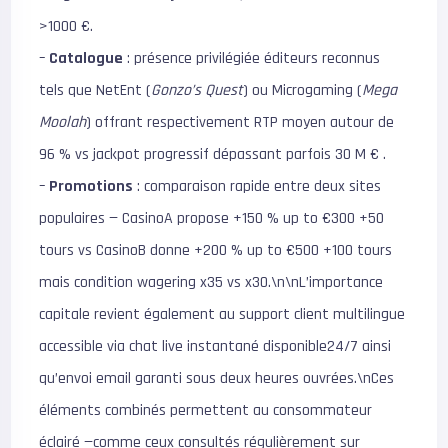
>1000 €.
–
Catalogue
: présence privilégiée éditeurs reconnus
tels que NetEnt (
Gonzo’s Quest
) ou Microgaming (
Mega
Moolah
) offrant respectivement RTP moyen autour de
96 % vs jackpot progressif dépassant parfois 30 M € .
–
Promotions
: comparaison rapide entre deux sites
populaires — CasinoA propose +150 % up to €300 +50
tours vs CasinoB donne +200 % up to €500 +100 tours
mais condition wagering x35 vs x30.\n\nL’importance
capitale revient également au support client multilingue
accessible via chat live instantané disponible24/7 ainsi
qu’envoi email garanti sous deux heures ouvrées.\nCes
éléments combinés permettent au consommateur
éclairé —comme ceux consultés régulièrement sur