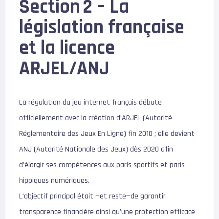
Section 2 – La
législation française
et la licence
ARJEL/ANJ
La régulation du jeu internet français débute
officiellement avec la création d’ARJEL (Autorité
Réglementaire des Jeux En Ligne) fin 2010 ; elle devient
ANJ (Autorité Nationale des Jeux) dès 2020 afin
d’élargir ses compétences aux paris sportifs et paris
hippiques numériques.
L’objectif principal était —et reste—de garantir
transparence financière ainsi qu’une protection efficace