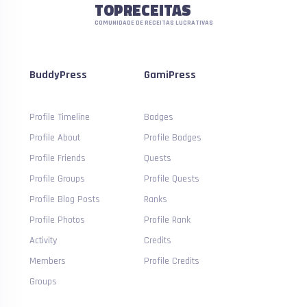
TOPRECEITAS
COMUNIDADE DE RECEITAS LUCRATIVAS
BuddyPress
GamiPress
Profile Timeline
Badges
Profile About
Profile Badges
Profile Friends
Quests
Profile Groups
Profile Quests
Profile Blog Posts
Ranks
Profile Photos
Profile Rank
Activity
Credits
Members
Profile Credits
Groups