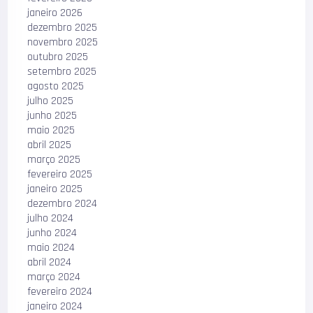
janeiro 2026
dezembro 2025
novembro 2025
outubro 2025
setembro 2025
agosto 2025
julho 2025
junho 2025
maio 2025
abril 2025
março 2025
fevereiro 2025
janeiro 2025
dezembro 2024
julho 2024
junho 2024
maio 2024
abril 2024
março 2024
fevereiro 2024
janeiro 2024