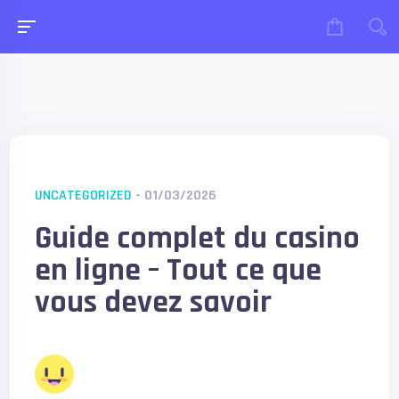
UNCATEGORIZED
- 01/03/2026
Guide complet du casino
en ligne – Tout ce que
vous devez savoir