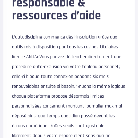
responsable &
ressources d’aide
L’autodiscipline commence dès l’inscription grâce aux
outils mis à disposition par tous les casinos titulaires
licence ANJ.\nVous pouvez déclencher directement une
procédure auto‑exclusion via votre tableau personnel ;
celle-ci bloque toute connexion pendant six mois
renouvelables ensuite si besoin.*\nDans la même logique
chaque plateforme propose désormais limites
personnalisées concernant montant journalier maximal
déposé ainsi que temps quotidien passé devant les
écrans numériques.\nCes seuils sont ajustables
librement depuis votre espace client sans aucune