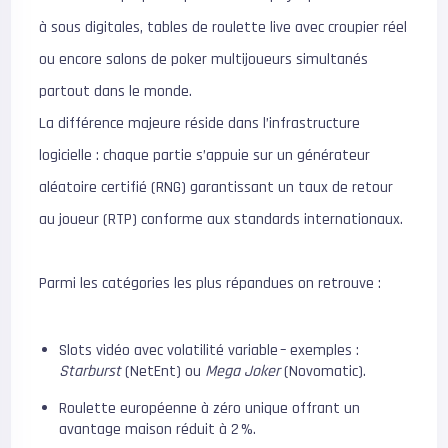
à sous digitales, tables de roulette live avec croupier réel
ou encore salons de poker multijoueurs simultanés
partout dans le monde.
La différence majeure réside dans l’infrastructure
logicielle : chaque partie s’appuie sur un générateur
aléatoire certifié (RNG) garantissant un taux de retour
au joueur (RTP) conforme aux standards internationaux.
Parmi les catégories les plus répandues on retrouve :
Slots vidéo avec volatilité variable – exemples :
Starburst
(NetEnt) ou
Mega Joker
(Novomatic).
Roulette européenne à zéro unique offrant un
avantage maison réduit à 2 %.