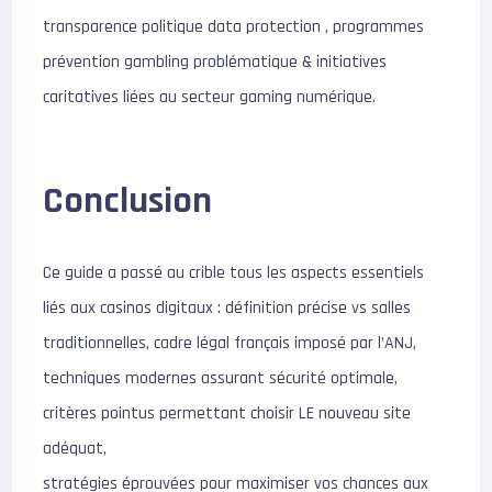
transparence politique data protection , programmes
prévention gambling problématique & initiatives
caritatives liées au secteur gaming numérique.
Conclusion
Ce guide a passé au crible tous les aspects essentiels
liés aux casinos digitaux : définition précise vs salles
traditionnelles, cadre légal français imposé par l’ANJ,
techniques modernes assurant sécurité optimale,
critères pointus permettant choisir LE nouveau site
adéquat,
stratégies éprouvées pour maximiser vos chances aux