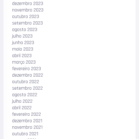
dezembro 2023
novembro 2023
outubro 2023
setembro 2023
agosto 2023
julho 2023
junho 2023
maio 2023
abril 2023
março 2023
fevereiro 2023
dezembro 2022
outubro 2022
setembro 2022
agosto 2022
julho 2022
abril 2022
fevereiro 2022
dezembro 2021
novembro 2021
outubro 2021