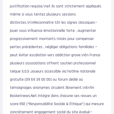
justification requise,\net ils sont strictement appliqués
même si vous tentez plusieurs sessions
distinctes.\n\nReconnaître tôt les signes classiques—
jouer sous influence émotionnelle forte , augmenter
progressivement montants misés pour compenser
pertes précédentes , négliger obligations familiales —
peut éviter escalation vers addiction grave.\nEn France
plusieurs associations offrent soutien professionnel
telque S.O.S Joueurs accessible via hotline nationale
gratuite (09 69 39 00 00) ou forum dédié où
témoignages anonymes circulent librement.\nEnfin
Basketnews.Net intègre dans chacune ses revues un
score RSE (“Responsabilité Sociale & Éthique”) qui mesure
concrètement engagement social du site évalué —