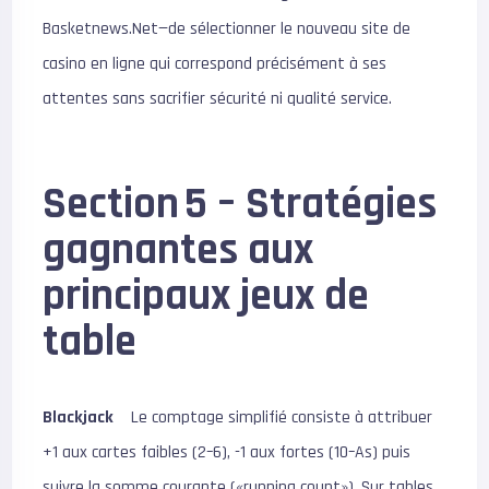
Basketnews.Net—de sélectionner le nouveau site de
casino en ligne qui correspond précisément à ses
attentes sans sacrifier sécurité ni qualité service.
Section 5 – Stratégies
gagnantes aux
principaux jeux de
table
Blackjack
Le comptage simplifié consiste à attribuer
+1 aux cartes faibles (2–6), -1 aux fortes (10–As) puis
suivre la somme courante («​running count​»). Sur tables