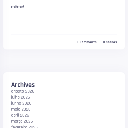
même!
0
Comments
0
Shares
Archives
agosto 2026
julho 2026
junho 2026
maio 2026
abril 2026
março 2026
fevereiro 2026