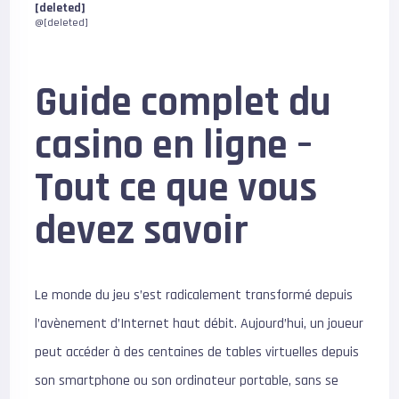
[deleted]
@[deleted]
Guide complet du
casino en ligne –
Tout ce que vous
devez savoir
Le monde du jeu s’est radicalement transformé depuis
l’avènement d’Internet haut débit. Aujourd’hui, un joueur
peut accéder à des centaines de tables virtuelles depuis
son smartphone ou son ordinateur portable, sans se