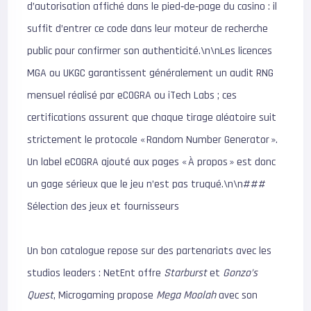
d’autorisation affiché dans le pied‑de‑page du casino : il
suffit d’entrer ce code dans leur moteur de recherche
public pour confirmer son authenticité.\n\nLes licences
MGA ou UKGC garantissent généralement un audit RNG
mensuel réalisé par eCOGRA ou iTech Labs ; ces
certifications assurent que chaque tirage aléatoire suit
strictement le protocole « Random Number Generator ».
Un label eCOGRA ajouté aux pages « À propos » est donc
un gage sérieux que le jeu n’est pas truqué.\n\n###
Sélection des jeux et fournisseurs
Un bon catalogue repose sur des partenariats avec les
studios leaders : NetEnt offre
Starburst
et
Gonzo’s
Quest
, Microgaming propose
Mega Moolah
avec son