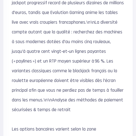
jackpot progressif record de plusieurs dizaines de millions
d’euros, tandis que Evolution Gaming anime les tables
live avec vrais croupiers francophones.\n\nLa diversité
compte autant que la qualité : recherchez des machines
à sous modernes dotées d’au moins cinq rouleaux,
jusqu’à quatre cent vingt‑et‑un lignes payantes
(« paylines ») et un RTP moyen supérieur à 96 %. Les
variantes classiques comme le blackjack français ou la
roulette européenne doivent être visibles dès l’écran
principal afin que vous ne perdiez pas de temps à fouiller
dans les menus.\n\nAnalyse des méthodes de paiement
sécurisées & temps de retrait
Les options bancaires varient selon la zone