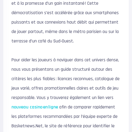
et à la promesse d’un gain instantané ! Cette
démocratisation s’est accélérée grâce aux smartphones
puissants et aux connexions haut débit qui permettent
de jouer partout, même dans le métro parisien ou sur la
terrasse d’un café du Sud‑Ouest.
Pour aider les joueurs à naviguer dans cet univers dense,
nous vous présentons un guide structuré autour des
critères les plus fiables : licences reconnues, catalogue de
jeux varié, offres promotionnelles claires et outils de jeu
responsable. Vous y trouverez également un lien vers
nouveau casino en ligne
afin de comparer rapidement
les plateformes recommandées par l’équipe experte de
Basketnews.Net, le site de référence pour identifier le