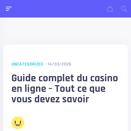
UNCATEGORIZED
- 14/03/2026
Guide complet du casino
en ligne – Tout ce que
vous devez savoir