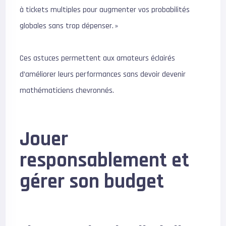
à tickets multiples pour augmenter vos probabilités
globales sans trop dépenser. »
Ces astuces permettent aux amateurs éclairés
d’améliorer leurs performances sans devoir devenir
mathématiciens chevronnés.
Jouer
responsablement et
gérer son budget