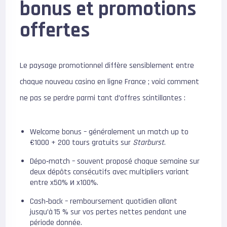
bonus et promotions
offertes
Le paysage promotionnel diffère sensiblement entre
chaque nouveau casino en ligne France ; voici comment
ne pas se perdre parmi tant d’offres scintillantes :
Welcome bonus – généralement un match up to
€1000 + 200 tours gratuits sur
Starburst
.
Dépo‑match – souvent proposé chaque semaine sur
deux dépôts consécutifs avec multipliers variant
entre x50% и x100%.
Cash‑back – remboursement quotidien allant
jusqu’à 15 % sur vos pertes nettes pendant une
période donnée.