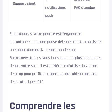
Support client
notifications
FAQ étendue
push
En pratique, si votre priorité est l’ergonomie
instantanée lors d’une pause déjeuner courte, choisissez
une application native recommandée par
Basketnews.Net ; si vous jouez pendant plusieurs heures
depuis votre salon il est préférable d’utiliser la version
desktop pour profiter pleinement du tableau complet
des statistiques RTP.
Comprendre les