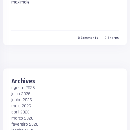
maximale.​
0
Comments
0
Shares
Archives
agosto 2026
julho 2026
junho 2026
maio 2026
abril 2026
março 2026
fevereiro 2026