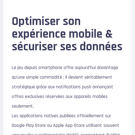
Optimiser son
expérience mobile &
sécuriser ses données
Le jeu depuis smartphone offre aujourd’hui davantage
qu’une simple commodité ; il devient véritablement
stratégique grâce aux notifications push annonçant
offres exclusives réservées aux appareils mobiles
seulement.
Les applications natives publiées officiellement sur
Google Play Store ou Apple App Store utilisent souvent