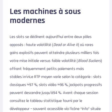
Les machines à sous
modernes
Les slots se déclinent aujourd’hui entre deux pôles
opposés : haute volatilité (
Dead or Alive II
) où rares
gains explosifs peuvent atteindre plusieurs milliers fois
votre mise initiale versus faible volatilité (
Blood Suckers
)
offrant fréquemment petits paiements mais
stables.\n\nLe RTP moyen varie selon la catégorie : slots
classiques ≈97 %, slots vidéo ≈96 %, jackpots progressifs
peuvent descendre jusqu’à94 %. Avant chaque session
consultez le tableau statistique fourni par le
développeur – souvent accessible via l’icône “Info” située