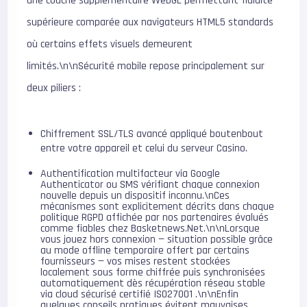
une couche supplémentaire WebGL permettant fluidité
supérieure comparée aux navigateurs HTML5 standards
où certains effets visuels demeurent
limités.\n\nSécurité mobile repose principalement sur
deux piliers :
Chiffrement SSL/TLS avancé appliqué bout­en­bout
entre votre appareil et celui du serveur Casino.
Authentification multifacteur via Google
Authenticator ou SMS vérifiant chaque connexion
nouvelle depuis un dispositif inconnu.\nCes
mécanismes sont explicitement décrits dans chaque
politique RGPD affichée par nos partenaires évalués
comme fiables chez Basketnews.Net.\n\nLorsque
vous jouez hors connexion — situation possible grâce
au mode offline temporaire offert par certains
fournisseurs — vos mises restent stockées
localement sous forme chiffrée puis synchronisées
automatiquement dès récupération réseau stable
via cloud sécurisé certifié ISO27001 .\n\nEnfin
quelques conseils pratiques évitent mauvaises