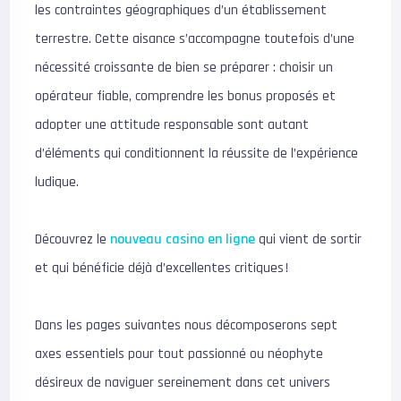
les contraintes géographiques d’un établissement
terrestre. Cette aisance s’accompagne toutefois d’une
nécessité croissante de bien se préparer : choisir un
opérateur fiable, comprendre les bonus proposés et
adopter une attitude responsable sont autant
d’éléments qui conditionnent la réussite de l’expérience
ludique.
Découvrez le
nouveau casino en ligne
qui vient de sortir
et qui bénéficie déjà d’excellentes critiques !
Dans les pages suivantes nous décomposerons sept
axes essentiels pour tout passionné ou néophyte
désireux de naviguer sereinement dans cet univers