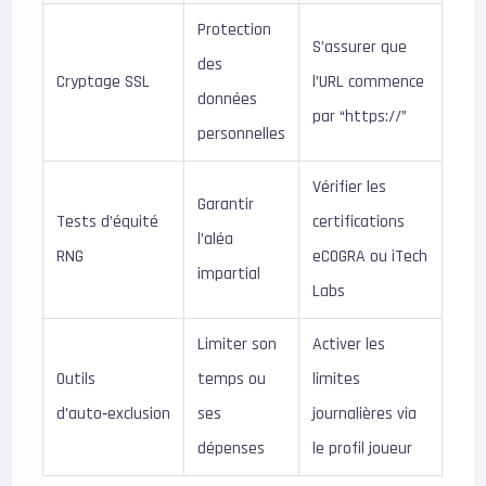
Protection
S’assurer que
des
Cryptage SSL
l’URL commence
données
par “https://”
personnelles
Vérifier les
Garantir
Tests d’équité
certifications
l’aléa
RNG
eCOGRA ou iTech
impartial
Labs
Limiter son
Activer les
Outils
temps ou
limites
d’auto‑exclusion
ses
journalières via
dépenses
le profil joueur