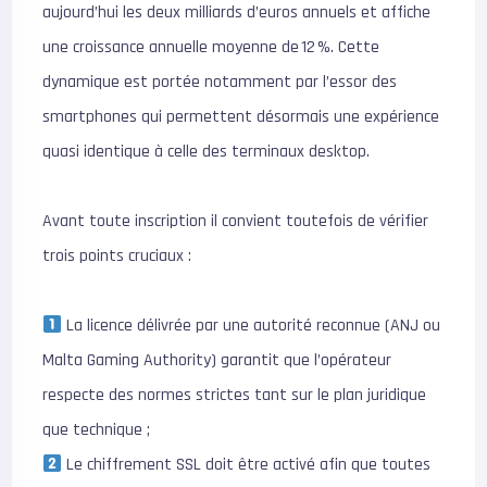
aujourd’hui les deux milliards d’euros annuels et affiche
une croissance annuelle moyenne de 12 %. Cette
dynamique est portée notamment par l’essor des
smartphones qui permettent désormais une expérience
quasi identique à celle des terminaux desktop.
Avant toute inscription il convient toutefois de vérifier
trois points cruciaux :
La licence délivrée par une autorité reconnue (ANJ ou
Malta Gaming Authority) garantit que l’opérateur
respecte des normes strictes tant sur le plan juridique
que technique ;
Le chiffrement SSL doit être activé afin que toutes