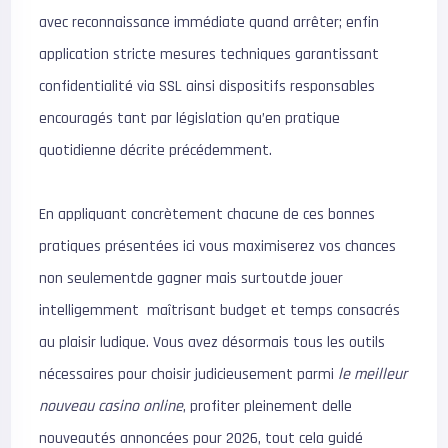
avec reconnaissance immédiate quand arrêter; enfin
application stricte mesures techniques garantissant
confidentialité via SSL ainsi dispositifs responsables
encouragés tant par législation qu’en pratique
quotidienne décrite précédemment.
En appliquant concrètement chacune de ces bonnes
pratiques présentées ici vous maximiserez vos chances
non seulementde gagner mais surtoutde jouer
intelligemment ­ maîtrisant budget et temps consacrés
au plaisir ludique.​ Vous avez désormais tous les outils
nécessaires pour choisir judicieusement parmi
le meilleur
nouveau casino online
, profiter pleinement delle
nouveautés annoncées pour 2026, tout cela guidé