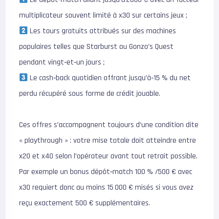
multiplicateur souvent limité à x30 sur certains jeux ;
Les tours gratuits attribués sur des machines
populaires telles que Starburst ou Gonzo’s Quest
pendant vingt‑et‑un jours ;
Le cash‑back quotidien offrant jusqu’à‑15 % du net
perdu récupéré sous forme de crédit jouable.
Ces offres s’accompagnent toujours d’une condition dite
« playthrough » : votre mise totale doit atteindre entre
x20 et x40 selon l’opérateur avant tout retrait possible.
Par exemple un bonus dépôt‑match 100 % /500 € avec
x30 requiert donc au moins 15 000 € misés si vous avez
reçu exactement 500 € supplémentaires.