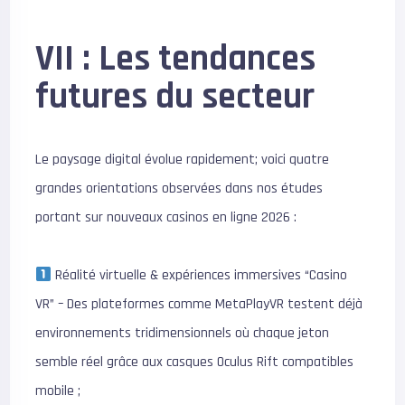
VII : Les tendances
futures du secteur
Le paysage digital évolue rapidement; voici quatre
grandes orientations observées dans nos études
portant sur nouveaux casinos en ligne 2026 :
Réalité virtuelle & expériences immersives “Casino
VR” – Des plateformes comme MetaPlayVR testent déjà
environnements tridimensionnels où chaque jeton
semble réel grâce aux casques Oculus Rift compatibles
mobile ;