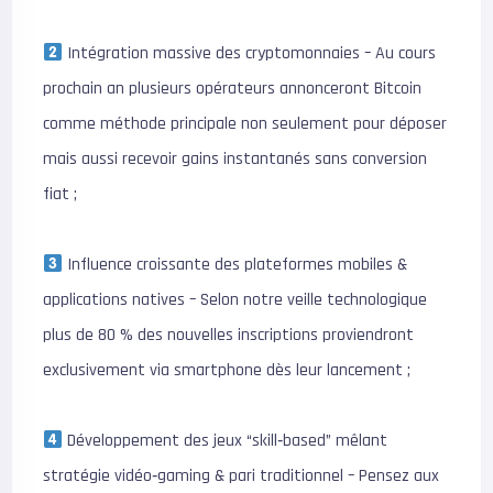
Intégration massive des cryptomonnaies – Au cours
prochain an plusieurs opérateurs annonceront Bitcoin
comme méthode principale non seulement pour déposer
mais aussi recevoir gains instantanés sans conversion
fiat ;
Influence croissante des plateformes mobiles &
applications natives – Selon notre veille technologique
plus de 80 % des nouvelles inscriptions proviendront
exclusivement via smartphone dès leur lancement ;
Développement des jeux “skill‑based” mêlant
stratégie vidéo‑gaming & pari traditionnel – Pensez aux