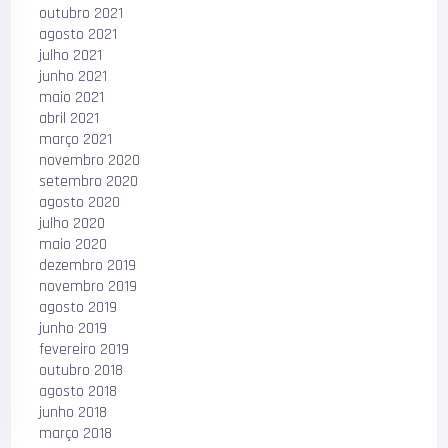
outubro 2021
agosto 2021
julho 2021
junho 2021
maio 2021
abril 2021
março 2021
novembro 2020
setembro 2020
agosto 2020
julho 2020
maio 2020
dezembro 2019
novembro 2019
agosto 2019
junho 2019
fevereiro 2019
outubro 2018
agosto 2018
junho 2018
março 2018