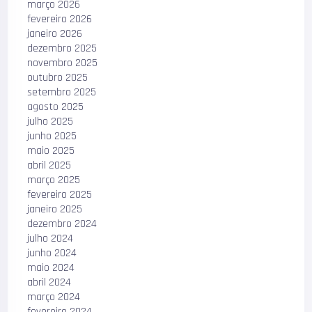
março 2026
fevereiro 2026
janeiro 2026
dezembro 2025
novembro 2025
outubro 2025
setembro 2025
agosto 2025
julho 2025
junho 2025
maio 2025
abril 2025
março 2025
fevereiro 2025
janeiro 2025
dezembro 2024
julho 2024
junho 2024
maio 2024
abril 2024
março 2024
fevereiro 2024