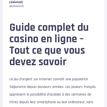
[deleted]
@[deleted]
Guide complet du
casino en ligne –
Tout ce que vous
devez savoir
Le jeu d’argent sur internet connaît une popularité
fulgurante depuis plusieurs années. Les joueurs français
apprécient la possibilité d’accéder à des centaines de
titres depuis leur smartphone ou leur ordinateur, sans