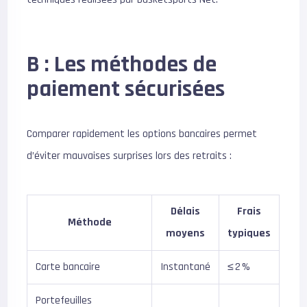
B : Les méthodes de
paiement sécurisées
Comparer rapidement les options bancaires permet
d’éviter mauvaises surprises lors des retraits :
Délais
Frais
Méthode
moyens
typiques
Carte bancaire
Instantané
≤ 2 %
Portefeuilles