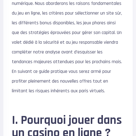
numérique. Nous aborderons les raisons fondamentales
du jeu en ligne, les critères pour sélectionner un site sûr,
les différents bonus disponibles, les jeux phares ainsi
que des stratégies éprouvées pour gérer son capital. Un
volet dédié à la sécurité et au jeu responsable viendra
compléter notre analyse avant d’esquisser les
tendances majeures attendues pour les prochains mois.
En suivant ce guide pratique vous serez armé pour
profiter pleinement des nouvelles offres tout en
limitant les risques inhérents aux paris virtuels.
I. Pourquoi jouer dans
un casino en ligne ?