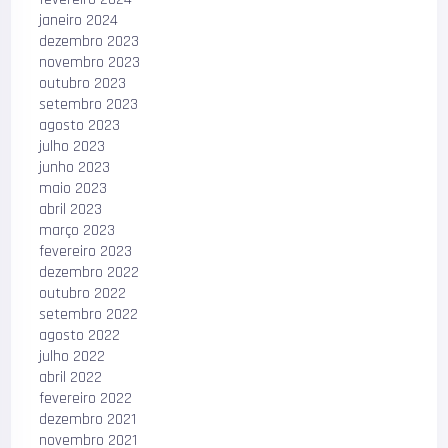
janeiro 2024
dezembro 2023
novembro 2023
outubro 2023
setembro 2023
agosto 2023
julho 2023
junho 2023
maio 2023
abril 2023
março 2023
fevereiro 2023
dezembro 2022
outubro 2022
setembro 2022
agosto 2022
julho 2022
abril 2022
fevereiro 2022
dezembro 2021
novembro 2021