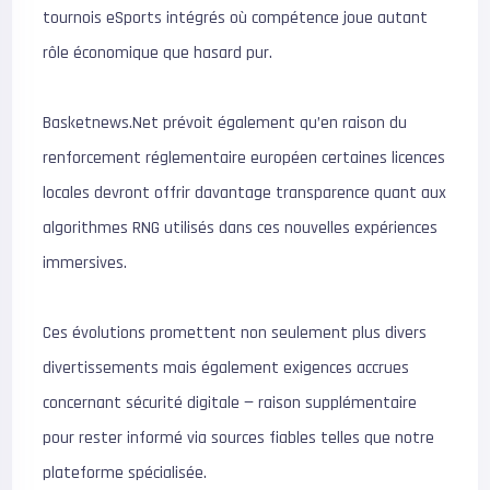
tournois eSports intégrés où compétence joue autant
rôle économique que hasard pur.
Basketnews.Net prévoit également qu’en raison du
renforcement réglementaire européen certaines licences
locales devront offrir davantage transparence quant aux
algorithmes RNG utilisés dans ces nouvelles expériences
immersives.
Ces évolutions promettent non seulement plus divers
divertissements mais également exigences accrues
concernant sécurité digitale — raison supplémentaire
pour rester informé via sources fiables telles que notre
plateforme spécialisée.