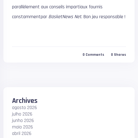
parallèlement aux conseils impartiaux fournis
constammentpar
BasketNews Net
. Bon jeu responsable !
0
Comments
0
Shares
Archives
agosto 2026
julho 2026
junho 2026
maio 2026
abril 2026