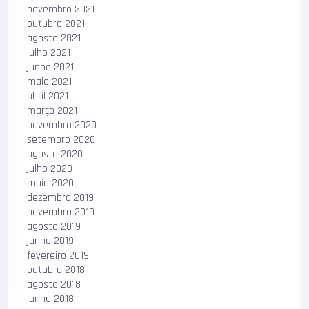
novembro 2021
outubro 2021
agosto 2021
julho 2021
junho 2021
maio 2021
abril 2021
março 2021
novembro 2020
setembro 2020
agosto 2020
julho 2020
maio 2020
dezembro 2019
novembro 2019
agosto 2019
junho 2019
fevereiro 2019
outubro 2018
agosto 2018
junho 2018