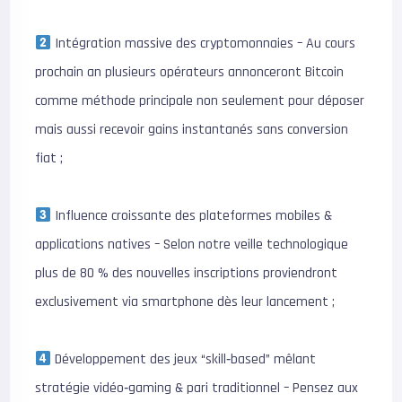
Intégration massive des cryptomonnaies – Au cours
prochain an plusieurs opérateurs annonceront Bitcoin
comme méthode principale non seulement pour déposer
mais aussi recevoir gains instantanés sans conversion
fiat ;
Influence croissante des plateformes mobiles &
applications natives – Selon notre veille technologique
plus de 80 % des nouvelles inscriptions proviendront
exclusivement via smartphone dès leur lancement ;
Développement des jeux “skill‑based” mêlant
stratégie vidéo‑gaming & pari traditionnel – Pensez aux