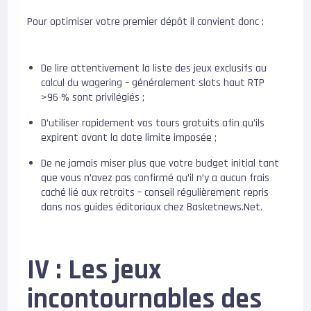
Pour optimiser votre premier dépôt il convient donc :
De lire attentivement la liste des jeux exclusifs au
calcul du wagering – généralement slots haut RTP
>96 % sont privilégiés ;
D’utiliser rapidement vos tours gratuits afin qu’ils
expirent avant la date limite imposée ;
De ne jamais miser plus que votre budget initial tant
que vous n’avez pas confirmé qu’il n’y a aucun frais
caché lié aux retraits – conseil régulièrement repris
dans nos guides éditoriaux chez Basketnews.Net.
IV : Les jeux
incontournables des