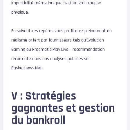
impartialité même lorsque c’est un vrai croupier
physique.
En suivant ces repères vous profiterez pleinement du
réalisme offert par fournisseurs tels qu’Evolution
Gaming ou Pragmatic Play Live – recommandation
récurrente dans nos analyses publiées sur
Basketnews.Net.
V : Stratégies
gagnantes et gestion
du bankroll