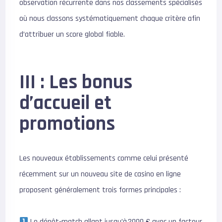
observation récurrente dans nos classements spécialisés
où nous classons systématiquement chaque critère afin
d’attribuer un score global fiable.
III : Les bonus
d’accueil et
promotions
Les nouveaux établissements comme celui présenté
récemment sur un nouveau site de casino en ligne
proposent généralement trois formes principales :
Le dépôt‑match allant jusqu’à 2000 € avec un facteur