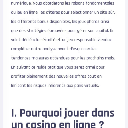
numérique. Nous aborderons les raisons fondamentales
du jeu en ligne, les critères pour sélectionner un site sûr,
les différents bonus disponibles, les jeux phares ainsi
que des stratégies éprouvées pour gérer son capital. Un
volet dédié à la sécurité et au jeu responsable viendra
compléter notre analyse avant d’esquisser les
tendances majeures attendues pour les prochains mois.
En suivant ce guide pratique vous serez armé pour
profiter pleinement des nouvelles offres tout en
limitant les risques inhérents aux paris virtuels.
I. Pourquoi jouer dans
un casino en ligne ?