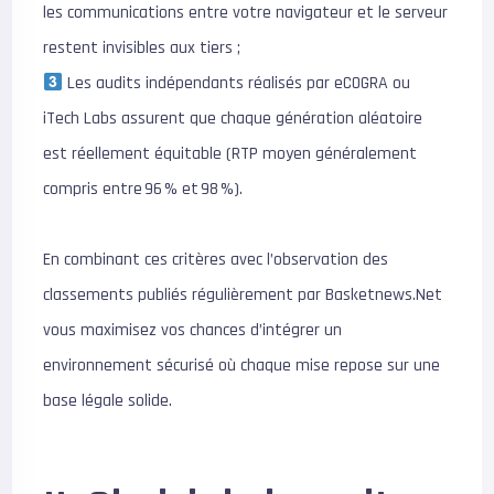
les communications entre votre navigateur et le serveur
restent invisibles aux tiers ;
Les audits indépendants réalisés par eCOGRA ou
iTech Labs assurent que chaque génération aléatoire
est réellement équitable (RTP moyen généralement
compris entre 96 % et 98 %).
En combinant ces critères avec l’observation des
classements publiés régulièrement par Basketnews.Net
vous maximisez vos chances d’intégrer un
environnement sécurisé où chaque mise repose sur une
base légale solide.