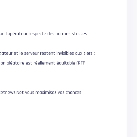
que l’opérateur respecte des normes strictes
eur et le serveur restent invisibles aux tiers ;
on aléatoire est réellement équitable (RTP
asketnews.Net vous maximisez vos chances