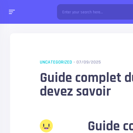
UNCATEGORIZED
- 07/09/2025
Guide complet du
devez savoir
Guide c