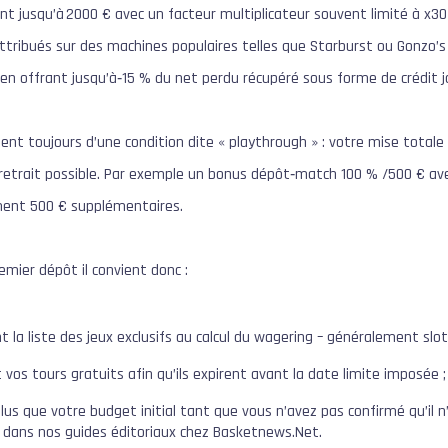
t jusqu’à 2000 € avec un facteur multiplicateur souvent limité à x30 s
ttribués sur des machines populaires telles que Starburst ou Gonzo’s
en offrant jusqu’à‑15 % du net perdu récupéré sous forme de crédit j
nt toujours d’une condition dite « playthrough » : votre mise totale
retrait possible. Par exemple un bonus dépôt‑match 100 % /500 € ave
ment 500 € supplémentaires.
emier dépôt il convient donc :
t la liste des jeux exclusifs au calcul du wagering – généralement slot
 vos tours gratuits afin qu’ils expirent avant la date limite imposée ;
us que votre budget initial tant que vous n’avez pas confirmé qu’il n’y
s dans nos guides éditoriaux chez Basketnews.Net.