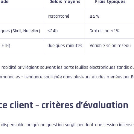
hode
Délais moyens
Frais typiques
Instantané
≤ 2 %
ques (Skrill, Neteller)
≤24h
Gratuit ou < 1 %
 ETH)
Quelques minutes
Variable selon réseau
 rapidité privilégient souvent les portefeuilles électroniques tandis
tomonnaies – tendance soulignée dans plusieurs études menées par B
ice client – critères d’évaluation
indispensable lorsqu’une question surgit pendant une session intense 