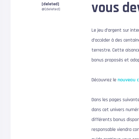
vous de
[deleted]
@[deleted]
Le jeu d’argent sur inte
d’accéder à des centain
terrestre. Cette aisanc
bonus proposés et adopt
Découvrez le
nouveau c
Dans les pages suivant
dans cet univers numéri
différents bonus disponi
responsable viendra co