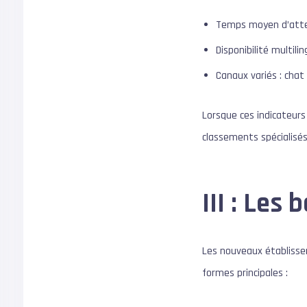
Temps moyen d’atten
Disponibilité multilin
Canaux variés : chat
Lorsque ces indicateurs
classements spécialisés
III : Les
Les nouveaux établisse
formes principales :