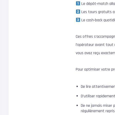
Le dépôt‑match allan
Les tours gratuits a
Le cash‑back quotidi
Ces offres s’accompagne
l’opérateur avant tout 
vous avez reçu exacte
Pour optimiser votre pr
De lire attentivemen
D’utiliser rapidement
De ne jamais miser pl
régulièrement repri