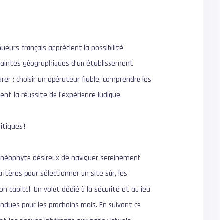
ueurs français apprécient la possibilité
ntraintes géographiques d’un établissement
er : choisir un opérateur fiable, comprendre les
t la réussite de l’expérience ludique.
itiques !
 néophyte désireux de naviguer sereinement
itères pour sélectionner un site sûr, les
n capital. Un volet dédié à la sécurité et au jeu
ndues pour les prochains mois. En suivant ce