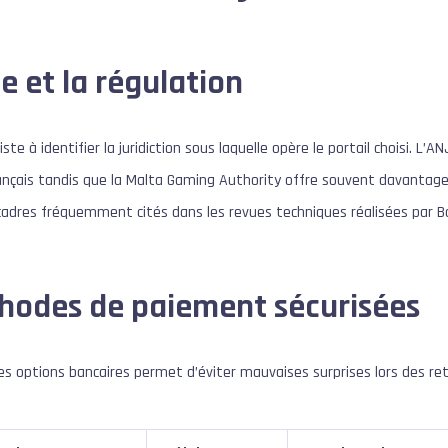
ce et la régulation
te à identifier la juridiction sous laquelle opère le portail choisi. L’A
ançais tandis que la Malta Gaming Authority offre souvent davantage 
 cadres fréquemment cités dans les revues techniques réalisées par 
thodes de paiement sécurisées
 options bancaires permet d’éviter mauvaises surprises lors des retr