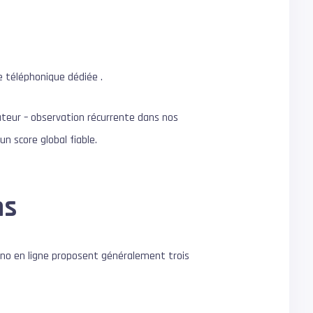
e téléphonique dédiée .
ateur – observation récurrente dans nos
n score global fiable.
ns
no en ligne proposent généralement trois