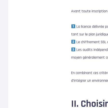
Avant toute inscription 
La licence délivrée 
tant sur le plan juridiq
Le chiffrement SSL d
Les audits indépend
moyen généralement com
En combinant ces critè
d’intégrer un environne
II. Choisi